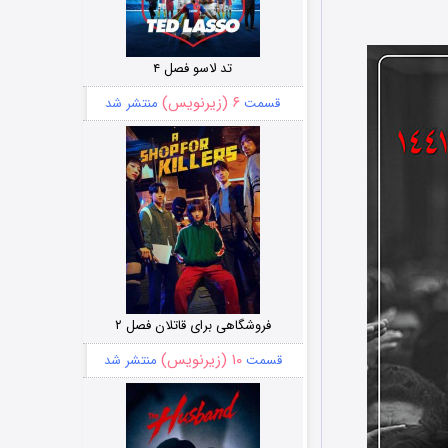
تد لاسو فصل ۴
۶ (زیرنویس)
قسمت
منتشر شد
فروشگاهی برای قاتلان فصل ۲
۱۰ (زیرنویس)
قسمت
منتشر شد