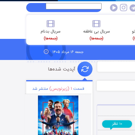
و
سریال بی عاطفه
سریال بدنام
)
(جمعه‌ها)
(جمعه‌ها)
جمعه ۱۶ مرداد ۱۴۰۵
آپدیت شده‌ها
۱ (زیرنویس)
قسمت
منتشر شد
نظر
۱۰