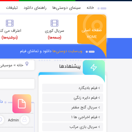
خانه
سینمای دوستی‌ها
راهنمای دانلود
تبلیغات
صفحه اصلی
سریال کوری
اعتراف می کن
HOME
(جمعه‌ها)
(دوشنبه‌ها)
وب‌سایت دوستی‌ها
دانلود و تماشای فیلم
پیشنهادها
خانه
موسیقی و
»
فیلم بادیگارد
فیلم دایره زنگی
دا
سریال گنج مظفر
فیلم اخراجی ها ۱
Admin
سریال بازی مرکب