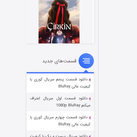
قسمت‌های جدید
سریال زشت
۲ (زیرنویس)
قسمت
منتشر شد
دانلود قسمت پنجم سریال کوری با
کیفیت عالی BluRay
دانلود قسمت اول سریال اعتراف
میکنم 1080p BluRay
دانلود قسمت چهارم سریال کوری با
کیفیت عالی BluRay
دانلود سریال بیست و یک با کیفیت