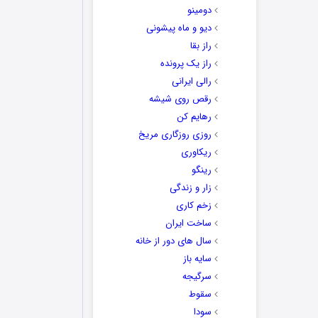
دومینو
دیو و ماه پیشونی
راز بقا
راز یک پرونده
رالی ایرانی
رقص روی شیشه
رهایم کن
روزی روزگاری مریخ
ریکاوری
رینگو
زار و زندگی
زخم کاری
ساخت ایران
سال های دور از خانه
سایه باز
سرگیجه
سقوط
سودا