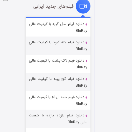
فیلم‌های جدید ایرانی
شوگر فصل ۲
دانلود فیلم سال گربه با کیفیت عالی
BluRay
۷ (زیرنویس)
قسمت
منتشر شد
دانلود فیلم لاله کبود با کیفیت عالی
BluRay
دانلود فیلم لاک پشت با کیفیت عالی
BluRay
دانلود فیلم کج‌ پیله با کیفیت عالی
BluRay
دانلود فیلم خانه ارواح با کیفیت عالی
خاندان اژدها فصل ۳
BluRay
۶ (زیرنویس)
قسمت
منتشر شد
دانلود فیلم یازده یازده با کیفیت
عالی BluRay