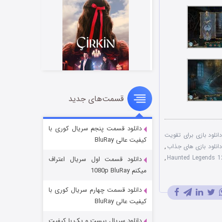
قسمت‌های جدید
سریال زشت
۲ (زیرنویس)
قسمت
منتشر شد
دانلود قسمت پنجم سریال کوری با
انلود بازی برای تقويت
کیفیت عالی BluRay
دانلود بازی های جذاب
,
,
دانلود قسمت اول سریال اعتراف
میکنم 1080p BluRay
دانلود قسمت چهارم سریال کوری با
کیفیت عالی BluRay
دانلود سریال بیست و یک با کیفیت