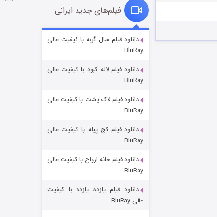
فیلم‌های جدید ایرانی
شوگر فصل ۲
دانلود فیلم سال گربه با کیفیت عالی
BluRay
۷ (زیرنویس)
قسمت
منتشر شد
دانلود فیلم لاله کبود با کیفیت عالی
BluRay
دانلود فیلم لاک پشت با کیفیت عالی
BluRay
دانلود فیلم کج‌ پیله با کیفیت عالی
BluRay
دانلود فیلم خانه ارواح با کیفیت عالی
خاندان اژدها فصل ۳
BluRay
۶ (زیرنویس)
قسمت
منتشر شد
دانلود فیلم یازده یازده با کیفیت
عالی BluRay