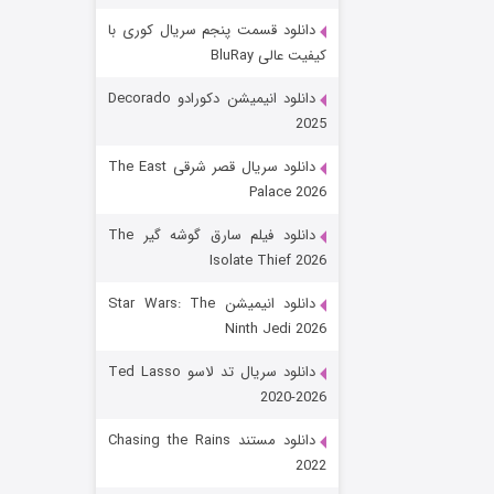
دانلود قسمت پنجم سریال کوری با
کیفیت عالی BluRay
دانلود انیمیشن دکورادو Decorado
2025
دانلود سریال قصر شرقی The East
Palace 2026
رویایی برای تو
دانلود فیلم سارق گوشه گیر The
Isolate Thief 2026
۱۵ (دوبله)
قسمت
منتشر شد
دانلود انیمیشن Star Wars: The
Ninth Jedi 2026
دانلود سریال تد لاسو Ted Lasso
2020-2026
دانلود مستند Chasing the Rains
2022