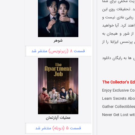
موریت مخفی برای شما
ید. تحقیقات روی این
 ربایی عادی نیست و
ند کرد. آیا خواهید
 از شور و هیجان به
شوهر
پرنسس ایزابلا را از
۸ (زیرنویس)
قسمت
منتشر شد
ا به رایگان دانلود
The Collector’s Edi
Enjoy Exclusive Co
Learn Secrets Abo
Gather Collectible
Never Get Lost wit
عملیات آپارتمان
۵ (دوبله)
قسمت
منتشر شد