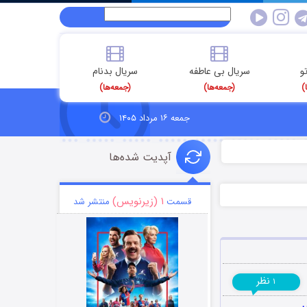
و
سریال بی عاطفه
سریال بدنام
)
(جمعه‌ها)
(جمعه‌ها)
جمعه ۱۶ مرداد ۱۴۰۵
آپدیت شده‌ها
۱ (زیرنویس)
قسمت
منتشر شد
نظر
۱