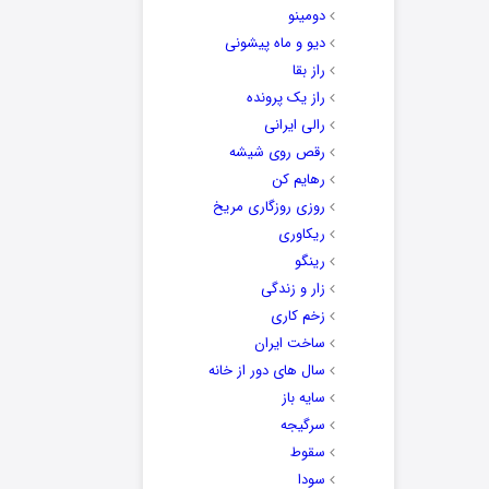
دومینو
دیو و ماه پیشونی
راز بقا
راز یک پرونده
رالی ایرانی
رقص روی شیشه
رهایم کن
روزی روزگاری مریخ
ریکاوری
رینگو
زار و زندگی
زخم کاری
ساخت ایران
سال های دور از خانه
سایه باز
سرگیجه
سقوط
سودا