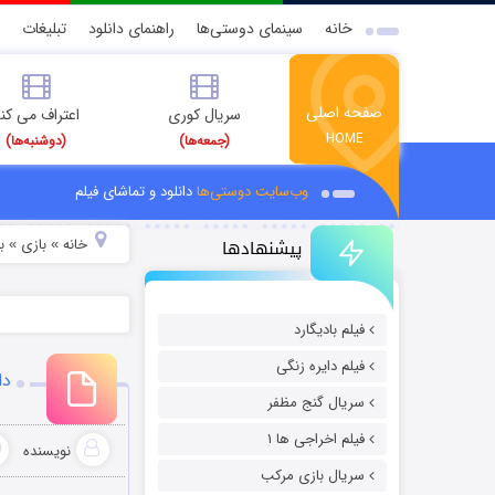
خانه
سینمای دوستی‌ها
راهنمای دانلود
تبلیغات
صفحه اصلی
سریال کوری
اعتراف می کن
HOME
(جمعه‌ها)
(دوشنبه‌ها)
وب‌سایت دوستی‌ها
دانلود و تماشای فیلم
پیشنهادها
خانه
بازی
ب
»
»
فیلم بادیگارد
فیلم دایره زنگی
دانلود 
سریال گنج مظفر
فیلم اخراجی ها ۱
نویسنده
سریال بازی مرکب