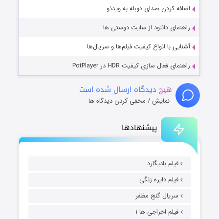
اضافه کردن صدای دوبله به ویدئو
راهنمای دانلود از سایت دوستی ها
آشنایی با انواع کیفیت فیلم‌ها و سریال‌ها
راهنمای فعال سازی کیفیت HDR در PotPlayer
هیچ
دیدگاه ارسال شده است
نمایش / مخفی کردن دیدگاه ها
پیشنهادها
فیلم بادیگارد
فیلم دایره زنگی
سریال گنج مظفر
فیلم اخراجی ها ۱