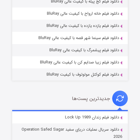
دانلود فیلم کج‌ پیله با کیفیت عالی BluRay
دانلود فیلم خانه ارواح با کیفیت عالی BluRay
دانلود فیلم یازده یازده با کیفیت عالی BluRay
فروشگاهی برای قاتلان فصل ۲
دانلود فیلم سینما شهر قصه با کیفیت عالی BluRay
۱۰ (زیرنویس)
قسمت
منتشر شد
دانلود فیلم پیشمرگ با کیفیت عالی BluRay
دانلود فیلم زیبا صدایم کن با کیفیت عالی BluRay
دانلود فیلم کوکتل مولوتوف با کیفیت BluRay
جدیدترین پست‌ها
شوهر
دانلود فیلم زندان Lock Up 1989
۸ (زیرنویس)
قسمت
منتشر شد
دانلود سریال عملیات دریای سفید Operation Safed Sagar
2026