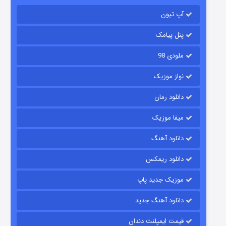
۲ (زیرنویس)
قسمت
منتشر شد
آپ تیون
پنل پیامک
ملودی 98
نواز موزیک
دانلود رمان
میفا موزیک
شکست استوارت در نجات جهان
دانلود آهنگ
۷ (زیرنویس)
قسمت
منتشر شد
دانلود ریمکس
موزیک جدید پاپ
دانلود آهنگ جدید
قیمت ایمپلنت دندان