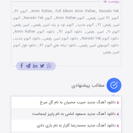
برچسب ها
Navado Yek
,
Full Album Amin Rafiee
,
Amin Rafiee
,
آلبوم 91
,
آلبوم 91 امین رفیعی
,
آلبوم Amin Rafiee
,
آلبوم Navado Yek
,
آلبوم
امین رفیعی 91
,
آلبوم جدید
,
آلبوم نود و يك امین رفیعی
,
امين رفيعى
آلبوم ٩١
,
امین رفیعی
,
دانلود آلبوم 91
,
دانلود آلبوم Amin Rafiee
,
دانلود آلبوم Navado Yek
,
دانلود آلبوم امین رفیعی
,
دانلود آلبوم جدید
,
دانلود آلبومهاى امين رفيعى
,
دانلود ترانه های آلبوم 91
,
دانلود فول آلبوم
امين رفيعى
مطالب پیشنهادی
دانلود آهنگ جدید حبیب محبیان به نام گل سرخ
دانلود آهنگ جدید مسعود امامی به نام پاییز اینجاست
دانلود آهنگ جدید محمدرضا گلزار به نام بازی دادی