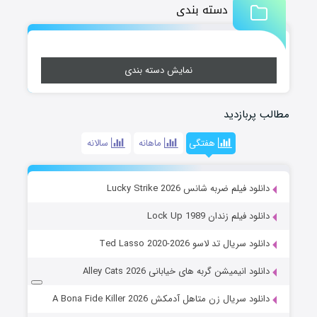
دسته بندی
نمایش دسته بندی
مطالب پربازدید
هفتگی
ماهانه
سالانه
دانلود فیلم ضربه شانس Lucky Strike 2026
دانلود فیلم زندان Lock Up 1989
دانلود سریال تد لاسو Ted Lasso 2020-2026
دانلود انیمیشن گربه های خیابانی Alley Cats 2026
دانلود سریال زن متاهل آدمکش A Bona Fide Killer 2026