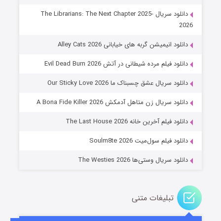
دانلود سریال The Librarians: The Next Chapter 2025-
2026
دانلود انیمیشن گربه های خیابانی Alley Cats 2026
دانلود فیلم مرده شیطانی در آتش Evil Dead Burn 2026
دانلود سریال عشق چسبناک ما Our Sticky Love 2026
عملیات آپارتمان
دانلود سریال زن متاهل آدمکش A Bona Fide Killer 2026
۲ (زیرنویس)
قسمت
منتشر شد
دانلود فیلم آخرین خانه The Last House 2026
دانلود فیلم سول‌میت Soulm8te 2026
دانلود سریال وستی‌ها The Westies 2026
تبلیغات متنی
مردگان متحرک: شهر مرده ۳