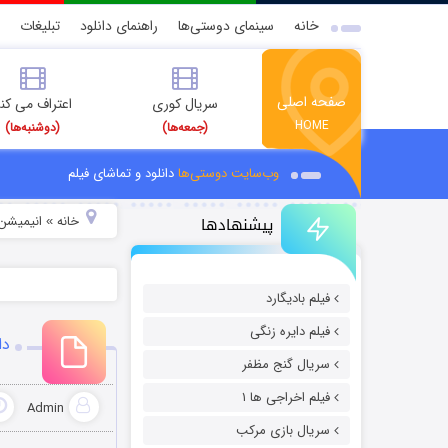
خانه
سینمای دوستی‌ها
راهنمای دانلود
تبلیغات
صفحه اصلی
سریال کوری
اعتراف می کن
HOME
(جمعه‌ها)
(دوشنبه‌ها)
وب‌سایت دوستی‌ها
دانلود و تماشای فیلم
پیشنهادها
خانه
انیمیشن 
»
فیلم بادیگارد
فیلم دایره زنگی
دا
سریال گنج مظفر
فیلم اخراجی ها ۱
Admin
سریال بازی مرکب