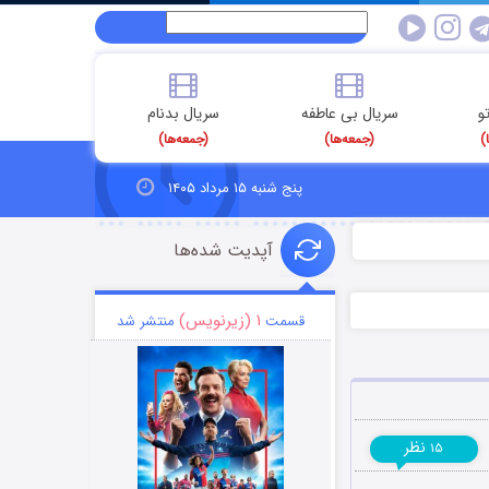
و
سریال بی عاطفه
سریال بدنام
)
(جمعه‌ها)
(جمعه‌ها)
پنج شنبه ۱۵ مرداد ۱۴۰۵
آپدیت شده‌ها
۱ (زیرنویس)
قسمت
منتشر شد
نظر
۱۵