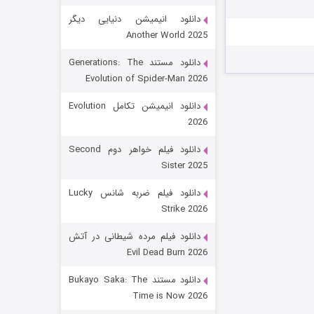
دانلود انیمیشن دنیایی دیگر
Another World 2025
دانلود مستند Generations: The
Evolution of Spider-Man 2026
دانلود انیمیشن تکامل Evolution
2026
رویایی برای تو
دانلود فیلم خواهر دوم Second
Sister 2025
۱۵ (دوبله)
قسمت
منتشر شد
دانلود فیلم ضربه شانس Lucky
Strike 2026
دانلود فیلم مرده شیطانی در آتش
Evil Dead Burn 2026
دانلود مستند Bukayo Saka: The
Time is Now 2026