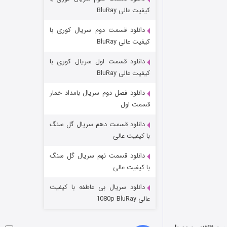
مردگان متحرک: شهر مرده ۳
کیفیت عالی BluRay
۲ (زیرنویس)
قسمت
منتشر شد
دانلود قسمت دوم سریال کوری با
کیفیت عالی BluRay
دانلود قسمت اول سریال کوری با
کیفیت عالی BluRay
دانلود فصل دوم سریال بامداد خمار
قسمت اول
دانلود قسمت دهم سریال گل سنگ
شکست استوارت در نجات جهان
با کیفیت عالی
۷ (زیرنویس)
قسمت
منتشر شد
دانلود قسمت نهم سریال گل سنگ
با کیفیت عالی
دانلود سریال بی عاطفه با کیفیت
عالی 1080p BluRay