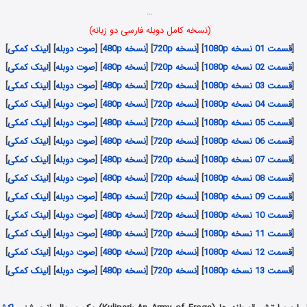
…
(نسخه کامل دوبله فارسی دو زبانه)
[
قسمت 01 نسخه 1080p
] [
نسخه 720p
] [
نسخه 480p
] [
صوت دوبله
] [
لینک کمکی
]
[
قسمت 02 نسخه 1080p
] [
نسخه 720p
] [
نسخه 480p
] [
صوت دوبله
] [
لینک کمکی
]
[
قسمت 03 نسخه 1080p
] [
نسخه 720p
] [
نسخه 480p
] [
صوت دوبله
] [
لینک کمکی
]
[
قسمت 04 نسخه 1080p
] [
نسخه 720p
] [
نسخه 480p
] [
صوت دوبله
] [
لینک کمکی
]
[
قسمت 05 نسخه 1080p
] [
نسخه 720p
] [
نسخه 480p
] [
صوت دوبله
] [
لینک کمکی
]
[
قسمت 06 نسخه 1080p
] [
نسخه 720p
] [
نسخه 480p
] [
صوت دوبله
] [
لینک کمکی
]
[
قسمت 07 نسخه 1080p
] [
نسخه 720p
] [
نسخه 480p
] [
صوت دوبله
] [
لینک کمکی
]
[
قسمت 08 نسخه 1080p
] [
نسخه 720p
] [
نسخه 480p
] [
صوت دوبله
] [
لینک کمکی
]
[
قسمت 09 نسخه 1080p
] [
نسخه 720p
] [
نسخه 480p
] [
صوت دوبله
] [
لینک کمکی
]
[
قسمت 10 نسخه 1080p
] [
نسخه 720p
] [
نسخه 480p
] [
صوت دوبله
] [
لینک کمکی
]
[
قسمت 11 نسخه 1080p
] [
نسخه 720p
] [
نسخه 480p
] [
صوت دوبله
] [
لینک کمکی
]
[
قسمت 12 نسخه 1080p
] [
نسخه 720p
] [
نسخه 480p
] [
صوت دوبله
] [
لینک کمکی
]
[
قسمت 13 نسخه 1080p
] [
نسخه 720p
] [
نسخه 480p
] [
صوت دوبله
] [
لینک کمکی
]