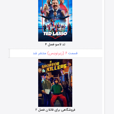
تد لاسو فصل ۴
۶ (زیرنویس)
قسمت
منتشر شد
فروشگاهی برای قاتلان فصل ۲