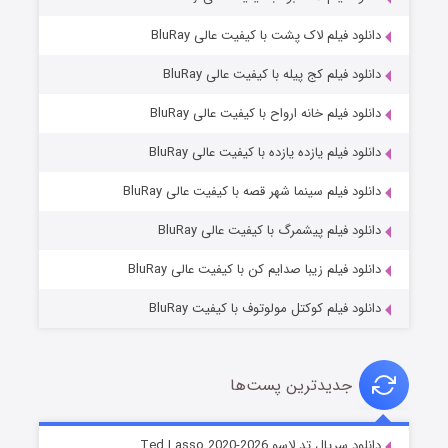
دانلود فیلم لاک پشت با کیفیت عالی BluRay
دانلود فیلم کج‌ پیله با کیفیت عالی BluRay
دانلود فیلم خانه ارواح با کیفیت عالی BluRay
دانلود فیلم یازده یازده با کیفیت عالی BluRay
شوگر فصل ۲
دانلود فیلم سینما شهر قصه با کیفیت عالی BluRay
۷ (زیرنویس)
قسمت
منتشر شد
دانلود فیلم پیشمرگ با کیفیت عالی BluRay
دانلود فیلم زیبا صدایم کن با کیفیت عالی BluRay
دانلود فیلم کوکتل مولوتوف با کیفیت BluRay
جدیدترین پست‌ها
خاندان اژدها فصل ۳
دانلود سریال تد لاسو Ted Lasso 2020-2026