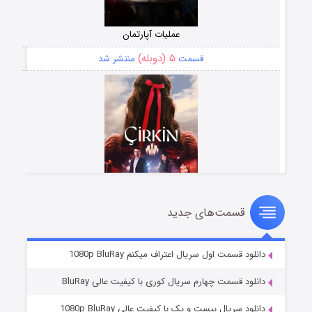
عملیات آپارتمان
۵ (دوبله)
قسمت
منتشر شد
قسمت‌های جدید
سریال زشت
۲ (زیرنویس)
قسمت
منتشر شد
دانلود قسمت اول سریال اعتراف میکنم 1080p BluRay
دانلود قسمت چهارم سریال کوری با کیفیت عالی BluRay
دانلود سریال بیست و یک با کیفیت عالی 1080p BluRay