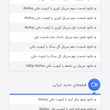
دانلود قسمت سوم سریال کوری با کیفیت عالی BluRay
دانلود قسمت دوم سریال کوری با کیفیت عالی BluRay
دانلود قسمت اول سریال کوری با کیفیت عالی BluRay
مردگان متحرک: شهر مرده ۳
۲ (زیرنویس)
قسمت
منتشر شد
دانلود فصل دوم سریال بامداد خمار قسمت اول
دانلود قسمت دهم سریال گل سنگ با کیفیت عالی
دانلود قسمت نهم سریال گل سنگ با کیفیت عالی
دانلود سریال بی عاطفه با کیفیت عالی 1080p BluRay
فیلم‌های جدید ایرانی
شکست استوارت در نجات جهان
۷ (زیرنویس)
دانلود فیلم سال گربه با کیفیت عالی BluRay
قسمت
منتشر شد
دانلود فیلم لاله کبود با کیفیت عالی BluRay