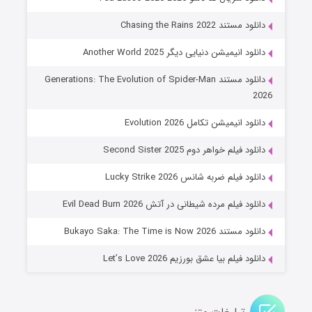
۶ (زیرنویس)
قسمت
منتشر شد
دانلود مستند Chasing the Rains 2022
دانلود انیمیشن دنیایی دیگر Another World 2025
دانلود مستند Generations: The Evolution of Spider-Man
2026
دانلود انیمیشن تکامل Evolution 2026
دانلود فیلم خواهر دوم Second Sister 2025
جادوگری در مغولستان
دانلود فیلم ضربه شانس Lucky Strike 2026
۱۴ (زیرنویس)
قسمت
منتشر شد
دانلود فیلم مرده شیطانی در آتش Evil Dead Burn 2026
دانلود مستند Bukayo Saka: The Time is Now 2026
دانلود فیلم بیا عشق بورزیم Let’s Love 2026