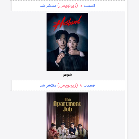
۱۰ (زیرنویس)
قسمت
منتشر شد
شوهر
۸ (زیرنویس)
قسمت
منتشر شد