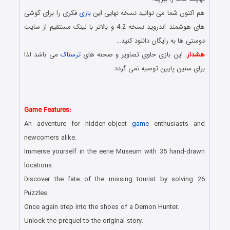
هم اکنون شما می توانید نسخه نهایی این
بازی
فکری را برای گوشی
های هوشمند اندروید نسخه 4.2 و بالاتر با لینک مستقیم از سایت
دوستی ها به رایگان دانلود کنید…
هشدار
:
این بازی حاوی تصاویر و صحنه های
ترسناک
می باشد لذا
برای سنین پایین توصیه نمی گردد.
دانلود رایگان بازی اندروید در سبک پیدا کردن اشیاء مخفی با لینک
مستقیم
Game Features:
An adventure for hidden-object
game
enthusiasts and
newcomers alike.
Immerse yourself in the eerie Museum with 35 hand-drawn
locations.
Discover the fate of the missing tourist by solving 26
Puzzles.
Once again step into the shoes of a Demon Hunter.
Unlock the prequel to the original story.