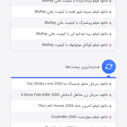
دانلود فیلم یازده یازده با کیفیت عالی BluRay
فروشگاهی برای قاتلان فصل ۲
دانلود فیلم سینما شهر قصه با کیفیت عالی BluRay
۱۰ (زیرنویس)
قسمت
منتشر شد
دانلود فیلم پیشمرگ با کیفیت عالی BluRay
دانلود فیلم زیبا صدایم کن با کیفیت عالی BluRay
دانلود فیلم کوکتل مولوتوف با کیفیت BluRay
جدیدترین پست‌ها
شوهر
دانلود سریال عشق چسبناک ما Our Sticky Love 2026
۸ (زیرنویس)
قسمت
منتشر شد
دانلود سریال زن متاهل آدمکش A Bona Fide Killer 2026
دانلود فیلم آخرین خانه The Last House 2026
دانلود فیلم سول‌میت Soulm8te 2026