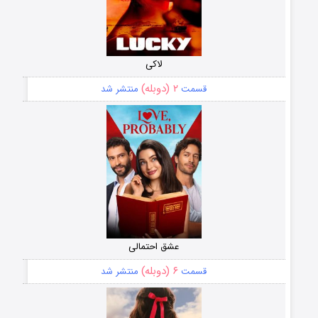
لاکی
۲ (دوبله)
قسمت
منتشر شد
عشق احتمالی
۶ (دوبله)
قسمت
منتشر شد