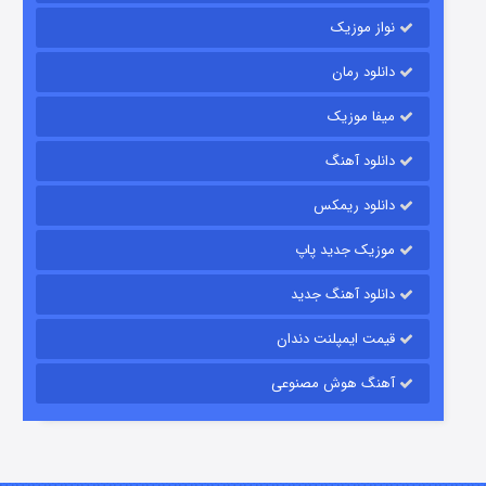
نواز موزیک
دانلود رمان
میفا موزیک
دانلود آهنگ
شکست استوارت در نجات جهان
دانلود ریمکس
۷ (زیرنویس)
قسمت
منتشر شد
موزیک جدید پاپ
دانلود آهنگ جدید
قیمت ایمپلنت دندان
آهنگ هوش مصنوعی
شوگر فصل ۲