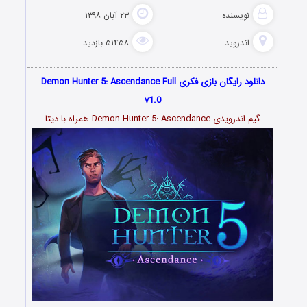
نویسنده
۲۳ آبان ۱۳۹۸
اندروید
۵۱۴۵۸ بازدید
دانلود رایگان بازی فکری Demon Hunter 5: Ascendance Full
v1.0
گیم اندرویدی Demon Hunter 5: Ascendance همراه با دیتا