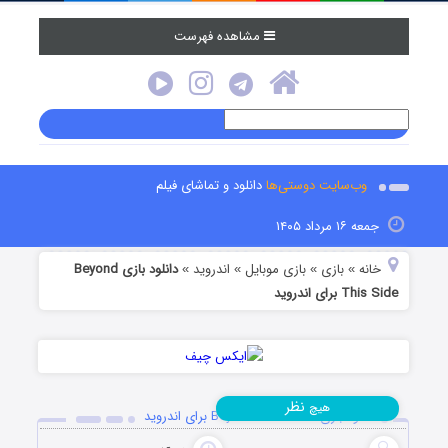
مشاهده فهرست
وب‌سایت دوستی‌ها
دانلود و تماشای فیلم
جمعه ۱۶ مرداد ۱۴۰۵
خانه
بازی
بازی موبایل
اندروید
دانلود بازی Beyond
»
»
»
»
This Side برای اندروید
نظر
هیچ
دانلود بازی Beyond This Side برای اندروید