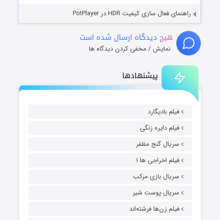
راهنمای فعال سازی کیفیت HDR در PotPlayer
هیچ
دیدگاه ارسال شده است
نمایش / مخفی کردن دیدگاه ها
پیشنهادها
فیلم بادیگارد
فیلم دایره زنگی
سریال گنج مظفر
فیلم اخراجی ها ۱
سریال بازی مرکب
سریال پوست شیر
فیلم زن‌ها فرشته‌اند