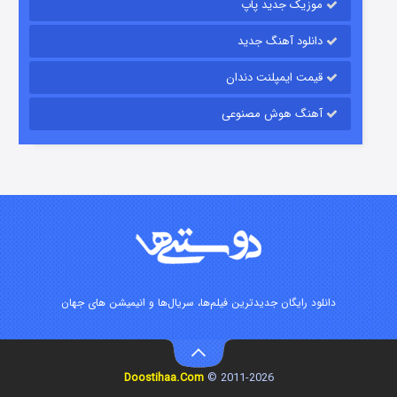
موزیک جدید پاپ
دانلود آهنگ جدید
قیمت ایمپلنت دندان
آهنگ هوش مصنوعی
زیرزمین
۲ (دوبله)
قسمت
منتشر شد
دانلود رایگان جدیدترین فیلم‌ها، سریال‌ها و انیمیشن های جهان
Doostihaa.Com
2011-2026 ©