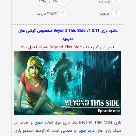
نویسنده
۲۵ آذر ۱۳۹۸
اندروید
۳۰۵۶۳ بازدید
دانلود بازی Beyond This Side v1.0.11 مخصوص گوشی های
اندروید
فصل اول گیم جذاب Beyond This Side همراه با فایل دیتا
بازی Beyond This Side یک بازی فوق العاده
مهیج
و جذاب در
سبک بازی های
ماجراجویی
و
معمایی
است که توسط استدیو بازی