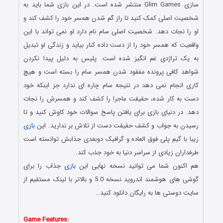
سازی Glim Games منتشر شده است. در این بازی شما باید به
شخصیت اصلی کمک کنید تا راز گم شدن همسر خود را کشف کند و
او را نجات دهد. شخصیت اصلی سام نام دارد او نمی تواند با این
واقعیت که همسر خود را از دست داده کنار بیاید و زندگی او تبدیل
به یک تراژدی غم انگیز شده است. پلیس به دلیل پیدا نکردن
شواهد کافی پرونده مفقود شدن همسر سام را بسته است و هیچ
کاری انجام نمی دهد در نتیجه سام چاره ای ندارد جز اینکه خود
دست به کار شده، حقیقت ماجرا را کشف کند و همسرش را نجات
دهد. در دنیای بازی برای یافتن پاسخ سوالات خود کاوش کنید و تا
رسیدن به جواب و کشف حقیقت دست از تلاش بر ندارید. این
بازی
زیبا با گیم پلی فوق العاده و گرافیک دوبعدی جذابش توانسته است
طرفداران زیادی از سراسر دنیا به خود جذب کند.
هم اکنون شما می توانید نسخه نهایی این
بازی
جذاب را برای
گوشی های هوشمند اندروید نسخه 5.0 و بالاتر با لینک مستقیم از
سایت دوستی ها به رایگان دانلود کنید…
دانلود رایگان بازی اندروید
Game Features: