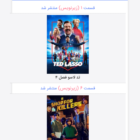
۱ (زیرنویس)
قسمت
منتشر شد
تد لاسو فصل ۴
۶ (زیرنویس)
قسمت
منتشر شد