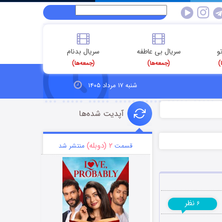
و
سریال بی عاطفه
سریال بدنام
)
(جمعه‌ها)
(جمعه‌ها)
شنبه ۱۷ مرداد ۱۴۰۵
آپدیت شده‌ها
۲ (دوبله)
قسمت
منتشر شد
نظر
۶