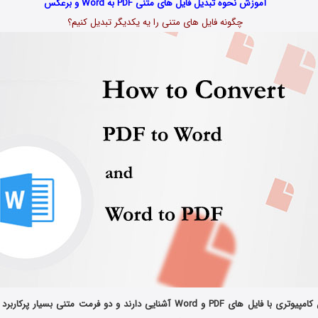
آموزش نحوه تبدیل فایل های متنی PDF به Word و برعکس
چگونه فایل های متنی را یه یکدیگر تبدیل کنیم؟
امروزه تمام کاربران کامپیوتری با فایل های PDF و Word آشنایی دارند و دو فرمت متنی 