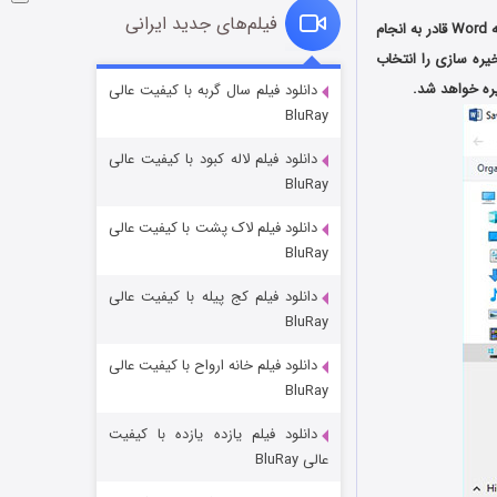
فیلم‌های جدید ایرانی
تبدیل فرمت های متنی برنامه Word به PDF کار بسیار آسانی می باشد و شما به راحتی و از طریق برنامه Word قادر به انجام
یره سازی را انتخاب
شکست استوارت در نجات جهان
دانلود فیلم سال گربه با کیفیت عالی
BluRay
۷ (زیرنویس)
قسمت
منتشر شد
دانلود فیلم لاله کبود با کیفیت عالی
BluRay
دانلود فیلم لاک پشت با کیفیت عالی
BluRay
دانلود فیلم کج‌ پیله با کیفیت عالی
BluRay
دانلود فیلم خانه ارواح با کیفیت عالی
شوگر فصل ۲
BluRay
۷ (زیرنویس)
قسمت
منتشر شد
دانلود فیلم یازده یازده با کیفیت
عالی BluRay