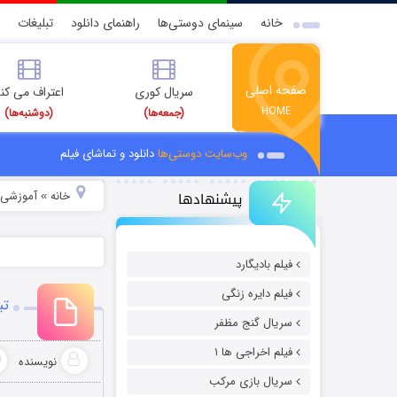
خانه
سینمای دوستی‌ها
راهنمای دانلود
تبلیغات
صفحه اصلی
سریال کوری
اعتراف می کن
HOME
(جمعه‌ها)
(دوشنبه‌ها)
وب‌سایت دوستی‌ها
دانلود و تماشای فیلم
پیشنهادها
خانه
آموزشی
»
»
فیلم بادیگارد
فیلم دایره زنگی
تبدی
سریال گنج مظفر
فیلم اخراجی ها ۱
نویسنده
سریال بازی مرکب