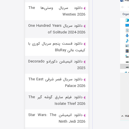
دانلود سریال وستی‌ها The
Westies 2026
دانلود سریال One Hundred Years
of Solitude 2024-2026
دانلود قسمت پنجم سریال کوری با
کیفیت عالی BluRay
باب اسفنجی فصل ۱۷
دانلود انیمیشن دکورادو Decorado
2025
۶ (زیرنویس)
قسمت
منتشر شد
دانلود سریال قصر شرقی The East
Palace 2026
دانلود فیلم سارق گوشه گیر The
Isolate Thief 2026
دانلود انیمیشن Star Wars: The
Ninth Jedi 2026