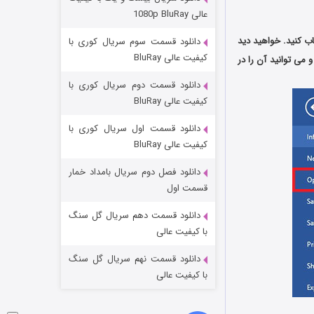
عملیات آپارتمان
عالی 1080p BluRay
۲ (زیرنویس)
قسمت
منتشر شد
 و سپس فایل PDF موردنظر خود را انتخاب کنید. خواهید دید
دانلود قسمت سوم سریال کوری با
کیفیت عالی BluRay
 و می توانید آن را در
دانلود قسمت دوم سریال کوری با
کیفیت عالی BluRay
دانلود قسمت اول سریال کوری با
کیفیت عالی BluRay
دانلود فصل دوم سریال بامداد خمار
مردگان متحرک: شهر مرده ۳
قسمت اول
۲ (زیرنویس)
قسمت
منتشر شد
دانلود قسمت دهم سریال گل سنگ
با کیفیت عالی
دانلود قسمت نهم سریال گل سنگ
با کیفیت عالی