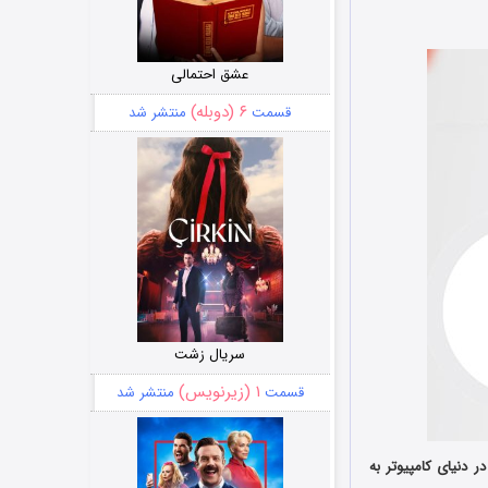
عشق احتمالی
۶ (دوبله)
قسمت
منتشر شد
سریال زشت
۱ (زیرنویس)
قسمت
منتشر شد
بسیار پرکاربرد در دنیای کامپیوتر به