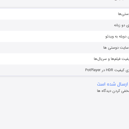
ستی‌ها
ی دو زبانه
دوبله به ویدئو
ز سایت دوستی ها
یفیت فیلم‌ها و سریال‌ها
HD در PotPlayer
ارسال شده است
خفی کردن دیدگاه ها