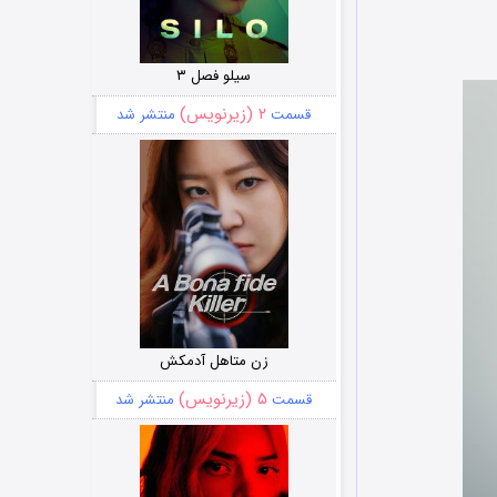
سیلو فصل ۳
۲ (زیرنویس)
قسمت
منتشر شد
زن متاهل آدمکش
۵ (زیرنویس)
قسمت
منتشر شد