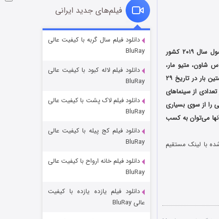
فیلم‌های جدید ایرانی
فروشگاهی برای قاتلان فصل ۲
دانلود فیلم سال گربه با کیفیت عالی
BluRay
، محصول سال ۲۰۱۹ کشور
۱۰ (زیرنویس)
قسمت
منتشر شد
اس شاون، متیو مار،
دانلود فیلم لاله کبود با کیفیت عالی
اریک بریمن، میکی سامنر و دیوید ترنر در این فیلم به ایفای نقش پرداخته‌اند. فیلم داستان ازدواج، نخستین بار در تاریخ ۲۹
BluRay
تاریخ ۶ نوامبر ۲۰۱۹ به صورت محدود در تعدادی از سینماهای
دانلود فیلم لاک پشت با کیفیت عالی
ی را از سوی بسیاری
BluRay
نها می‌توان به کسب
دانلود فیلم کج‌ پیله با کیفیت عالی
BluRay
شده با لینک مستقیم
دانلود فیلم خانه ارواح با کیفیت عالی
شوهر
BluRay
۸ (زیرنویس)
قسمت
منتشر شد
دانلود فیلم یازده یازده با کیفیت
عالی BluRay