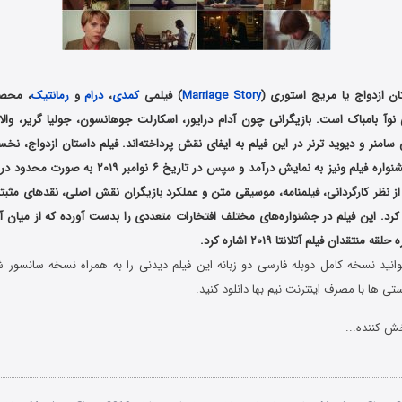
ان ازدواج یا مریج استوری (
Marriage Story
) فیلمی
کمدی
،
درام
و
رمانتیک
ی نوآ بامباک است. بازیگرانی چون آدام درایور، اسکارلت جوهانسون، جولیا گریر، وال
آگوست ۲۰۱۹ در جشنواره فیلم ونیز به نمایش درآمد و سپس در 
از نظر کارگردانی، فیلمنامه، موسیقی متن و عملکرد بازیگران نقش اصلی، نقدهای مثبت
کرد. این فیلم در جشنواره‌های مختلف افتخارات متعددی را بدست آورده که از میان آ
منتقدان فیلم آتلانتا ۲۰۱۹ اشاره کرد.
انید نسخه کامل دوبله فارسی دو زبانه این فیلم دیدنی را به همراه نسخه سانسور 
ی ها با مصرف اینترنت نیم بها دانلود کنید.
ش کننده...