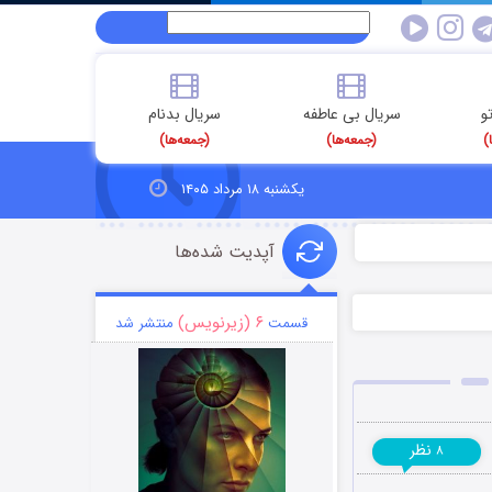
و
سریال بی عاطفه
سریال بدنام
)
(جمعه‌ها)
(جمعه‌ها)
یکشنبه ۱۸ مرداد ۱۴۰۵
آپدیت شده‌ها
۶ (زیرنویس)
قسمت
منتشر شد
نظر
۸