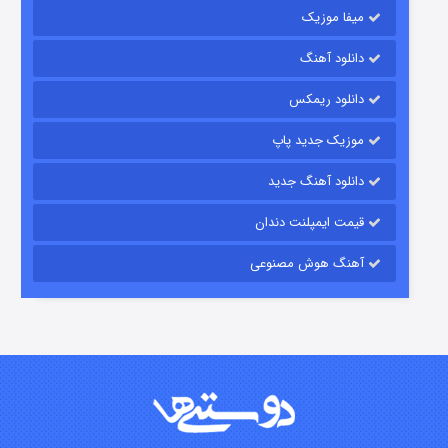
میفا موزیک
رویایی برای تو
دانلود آهنگ
۱۵ (دوبله)
قسمت
منتشر شد
دانلود ریمکس
موزیک جدید پاپ
دانلود آهنگ جدید
قیمت ایمپلنت دندان
آهنگ هوش مصنوعی
زیرزمین
۲ (دوبله)
قسمت
منتشر شد