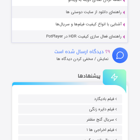
راهنمای دانلود از سایت دوستی ها
آشنایی با انواع کیفیت فیلم‌ها و سریال‌ها
راهنمای فعال سازی کیفیت HDR در PotPlayer
۲۹
دیدگاه ارسال شده است
نمایش / مخفی کردن دیدگاه ها
پیشنهادها
فیلم بادیگارد
فیلم دایره زنگی
سریال گنج مظفر
فیلم اخراجی ها ۱