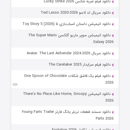
دانلود فیلم ضربه شانس Lucky Strike 2026
دانلود سریال تد لاسو Ted Lasso 2020-2026
دانلود انیمیشن داستان اسباب‌بازی ۵ Toy Story 5 (2026)
دانلود انیمیشن سوپر ماریو گلکسی The Super Mario
Galaxy 2026
دانلود سریال Avatar: The Last Airbender 2024-2026
دانلود فیلم سرایدار The Caretaker 2025
دانلود فیلم یک قاشق شکلات One Spoon of Chocolate
2026
دانلود انیمیشن There’s No Place Like Home, Snoopy
2026
دانلود مستند قطعات تریلر یانگ فارتز Young Farts Trailer
Parts 2026
دانلود انیمیشن تکامل Evolution 2026