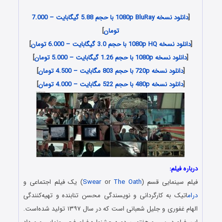
دانلود نسخه اصلی فیلم قسم , Danlod Film Irani
[
دانلود نسخه 1080p BluRay با حجم 5.88 گیگابایت – 7.000
تومان
]
[
دانلود نسخه 1080p HQ با حجم 3.0 گیگابایت – 6.000 تومان
]
[
دانلود نسخه 1080p با حجم 1.26 گیگابایت – 5.000 تومان
]
[
دانلود نسخه 720p با حجم 803 مگابایت – 4.500 تومان
]
[
دانلود نسخه 480p با حجم 522 مگابایت – 4.000 تومان
]
درباره فیلم:
فیلم سینمایی قسم (
The Oath
or
Swear
) یک فیلم اجتماعی و
درام
اتیک به کارگردانی و نویسندگی محسن تنابنده و تهیه‌کنندگی
الهام غفوری و جلیل شعبانی است که در سال ۱۳۹۷ تولید شده‌است.