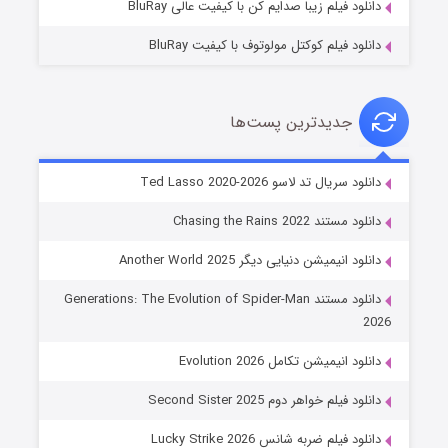
دانلود فیلم زیبا صدایم کن با کیفیت عالی BluRay
دانلود فیلم کوکتل مولوتوف با کیفیت BluRay
جدیدترین پست‌ها
خاندان اژدها فصل ۳
دانلود سریال تد لاسو Ted Lasso 2020-2026
۶ (زیرنویس)
قسمت
منتشر شد
دانلود مستند Chasing the Rains 2022
دانلود انیمیشن دنیایی دیگر Another World 2025
دانلود مستند Generations: The Evolution of Spider-Man
2026
دانلود انیمیشن تکامل Evolution 2026
دانلود فیلم خواهر دوم Second Sister 2025
جادوگری در مغولستان
دانلود فیلم ضربه شانس Lucky Strike 2026