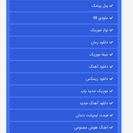
۱۴ (زیرنویس)
قسمت
منتشر شد
پنل پیامک
ملودی 98
نواز موزیک
دانلود رمان
میفا موزیک
دانلود آهنگ
باب اسفنجی فصل ۱۷
دانلود ریمکس
۶ (زیرنویس)
قسمت
منتشر شد
موزیک جدید پاپ
دانلود آهنگ جدید
قیمت ایمپلنت دندان
آهنگ هوش مصنوعی