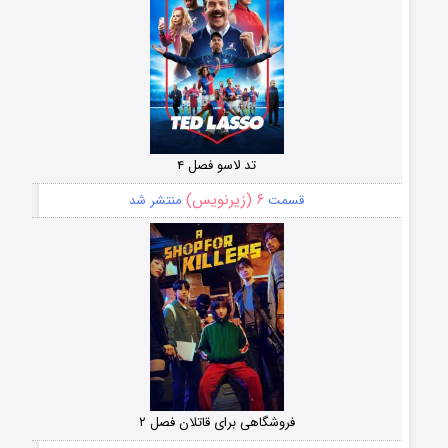
تد لاسو فصل ۴
۶ (زیرنویس)
قسمت
منتشر شد
فروشگاهی برای قاتلان فصل ۲