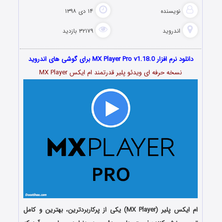
نویسنده
۱۴ دی ۱۳۹۸
اندروید
۳۲۱۷۹ بازدید
دانلود نرم افزار MX Player Pro v1.18.0 برای گوشی های اندروید
نسخه حرفه ای ویدئو پلیر قدرتمند ام ایکس MX Player
ام ایکس پلیر (MX Player) یکی از پرکاربردترین، بهترین و کامل