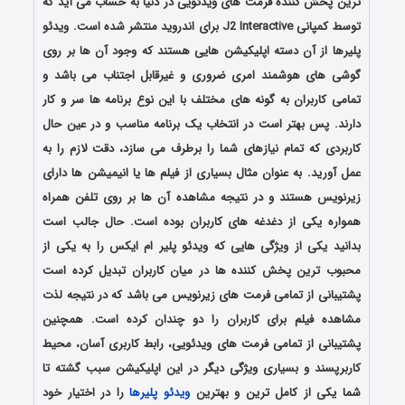
ترین پخش کننده فرمت های ویدئویی در دنیا به حساب می آید که
توسط کمپانی J2 Interactive برای اندروید منتشر شده است. ویدئو
پلیرها از آن دسته اپلیکیشن هایی هستند که وجود آن ها بر روی
گوشی های هوشمند امری ضروری و غیرقابل اجتناب می باشد و
تمامی کاربران به گونه های مختلف با این نوع برنامه ها سر و کار
دارند. پس بهتر است در انتخاب یک برنامه مناسب و در عین حال
کاربردی که تمام نیازهای شما را برطرف می سازد، دقت لازم را به
عمل آورید. به عنوان مثال بسیاری از فیلم ها یا انیمیشن ها دارای
زیرنویس هستند و در نتیجه مشاهده آن ها بر روی تلفن همراه
همواره یکی از دغدغه های کاربران بوده است. حال جالب است
بدانید یکی از ویژگی هایی که ویدئو پلیر ام ایکس را به یکی از
محبوب ترین پخش کننده ها در میان کاربران تبدیل کرده است
پشتیبانی از تمامی فرمت های زیرنویس می باشد که در نتیجه لذت
مشاهده فیلم برای کاربران را دو چندان کرده است. همچنین
پشتیبانی از تمامی فرمت های ویدئویی، رابط کاربری آسان، محیط
کاربرپسند و بسیاری ویژگی دیگر در این اپلیکیشن سبب گشته تا
شما یکی از کامل ترین و بهترین
ویدئو پلیرها
را در اختیار خود