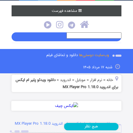
مشاهده فهرست
وب‌سایت دوستی‌ها
دانلود و تماشای فیلم
شنبه ۱۷ مرداد ۱۴۰۵
خانه
نرم افزار
موبایل
اندروید
دانلود ویدئو پلیر ام ایکس
»
»
»
»
برای اندروید MX Player Pro 1.18.0
دانلود ویدئو پلیر ام ایکس برای اندروید MX Player Pro 1.18.0
نظر
هیچ