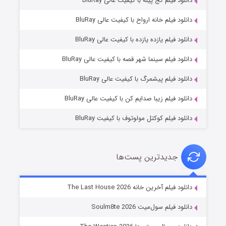
دانلود فیلم کج‌ پیله با کیفیت عالی BluRay
دانلود فیلم خانه ارواح با کیفیت عالی BluRay
دانلود فیلم یازده یازده با کیفیت عالی BluRay
شکست استوارت در نجات جهان
دانلود فیلم سینما شهر قصه با کیفیت عالی BluRay
۷ (زیرنویس)
قسمت
منتشر شد
دانلود فیلم پیشمرگ با کیفیت عالی BluRay
دانلود فیلم زیبا صدایم کن با کیفیت عالی BluRay
دانلود فیلم کوکتل مولوتوف با کیفیت BluRay
جدیدترین پست‌ها
شوگر فصل ۲
دانلود فیلم آخرین خانه The Last House 2026
۷ (زیرنویس)
قسمت
منتشر شد
دانلود فیلم سول‌میت Soulm8te 2026