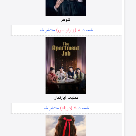
شوهر
۸ (زیرنویس)
قسمت
منتشر شد
عملیات آپارتمان
۵ (دوبله)
قسمت
منتشر شد