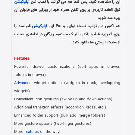
آن را مشاهده کنید. پس شما هم می توانید با نصب این
اپلیکیشن
فوق العاده کاربردی بر روی تلفن همراه خود از ویژگی های فراوان آن
بهره مند شوید.
هم اکنون می توانید نسخه نهایی و Pro این
اپلیکیشن
قدرتمند را
برای اندروید 4.4 و بالاتر با لینک مستقیم رایگان در ادامه ی مطلب
از سایت دوستی ها دانلود کنید…
دانلود رایگان برنامه اندروید
Features:
Powerful drawer customizations (sort apps in drawer,
folders in drawer)
Advanced
widget options (widgets in dock, overlapping
widgets)
Convenient icon gestures (swipe up and down actions)
Additional transition effects (accordion, cross, etc.)
Enhanced folder support (bulk add, merge folders)
More gesture options (two-finger gestures)
More
features
on the way!