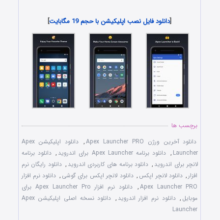
دانلود رایگان برنامه اندروید
[
دانلود فایل نصب اپلیکیشن با حجم 19 مگابایت
]
برچسب ها
دانلود آخرین ورژن Apex Launcher PRO
,
دانلود اپلیکیشن Apex
Launcher
,
دانلود برنامه Apex Launcher برای اندروید
,
دانلود برنامه
لانچر برای اندروید
,
دانلود برنامه های کاربردی اندروید
,
دانلود رایگان نرم
افزار
,
دانلود لانچر اپکس
,
دانلود لانچر اپکس برای گوشی
,
دانلود نرم افزار
Apex Launcher PRO
,
دانلود نرم افزار Apex Launcher Pro برای
موبایل
,
دانلود نرم افزار اندروید
,
دانلود نسخه اصلی اپلیکیشن Apex
Launcher