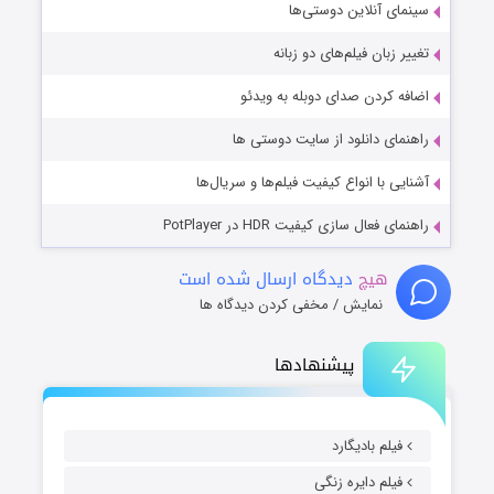
سینمای آنلاین دوستی‌ها
تغییر زبان فیلم‌های دو زبانه
اضافه کردن صدای دوبله به ویدئو
راهنمای دانلود از سایت دوستی ها
آشنایی با انواع کیفیت فیلم‌ها و سریال‌ها
راهنمای فعال سازی کیفیت HDR در PotPlayer
هیچ
دیدگاه ارسال شده است
نمایش / مخفی کردن دیدگاه ها
پیشنهادها
فیلم بادیگارد
فیلم دایره زنگی