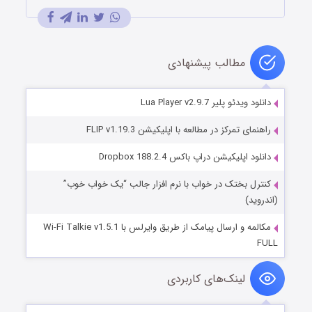
مطالب پیشنهادی
دانلود ویدئو پلیر Lua Player v2.9.7
راهنمای تمرکز در مطالعه با اپلیکیشن FLIP v1.19.3
دانلود اپلیکیشن دراپ باکس Dropbox 188.2.4
کنترل بختک در خواب با نرم افزار جالب “یک خواب خوب”
(اندروید)
مکالمه و ارسال پیامک از طریق وایرلس با Wi-Fi Talkie v1.5.1
FULL
لینک‌های کاربردی