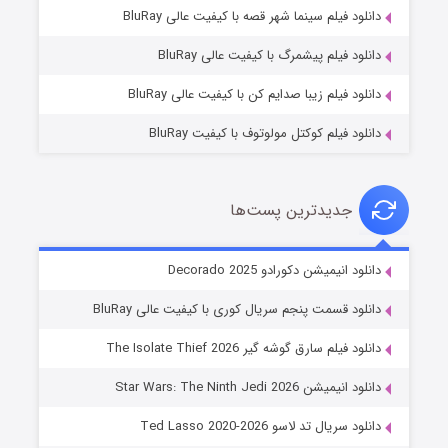
شوگر فصل ۲
دانلود فیلم سینما شهر قصه با کیفیت عالی BluRay
۷ (زیرنویس)
قسمت
منتشر شد
دانلود فیلم پیشمرگ با کیفیت عالی BluRay
دانلود فیلم زیبا صدایم کن با کیفیت عالی BluRay
دانلود فیلم کوکتل مولوتوف با کیفیت BluRay
جدیدترین پست‌ها
خاندان اژدها فصل ۳
دانلود انیمیشن دکورادو Decorado 2025
۶ (زیرنویس)
قسمت
منتشر شد
دانلود قسمت پنجم سریال کوری با کیفیت عالی BluRay
دانلود فیلم سارق گوشه گیر The Isolate Thief 2026
دانلود انیمیشن Star Wars: The Ninth Jedi 2026
دانلود سریال تد لاسو Ted Lasso 2020-2026