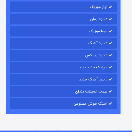
نواز موزیک
دانلود رمان
میفا موزیک
رویایی برای تو
دانلود آهنگ
۱۵ (دوبله)
قسمت
منتشر شد
دانلود ریمکس
موزیک جدید پاپ
دانلود آهنگ جدید
قیمت ایمپلنت دندان
آهنگ هوش مصنوعی
زیرزمین
۲ (دوبله)
قسمت
منتشر شد