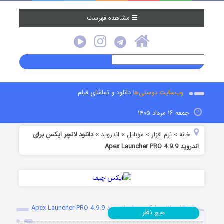
مشاهده فهرست
وب‌سایت دوستی‌ها
دانلود و تماشای فیلم
جمعه ۱۶ مرداد ۱۴۰۵
خانه
نرم افزار
موبایل
اندروید
دانلود لانچر اپکس برای
»
»
»
»
اندروید Apex Launcher PRO 4.9.9
دانلود لانچر اپکس برای اندروید Apex Launcher PRO 4.9.9
نظر
هیچ