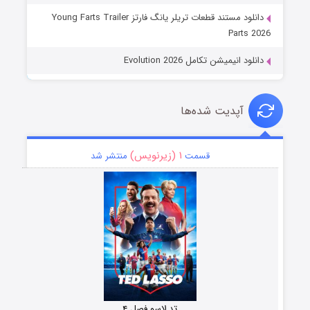
دانلود مستند قطعات تریلر یانگ فارتز Young Farts Trailer
Parts 2026
دانلود انیمیشن تکامل Evolution 2026
آپدیت شده‌ها
۱ (زیرنویس)
قسمت
منتشر شد
تد لاسو فصل ۴