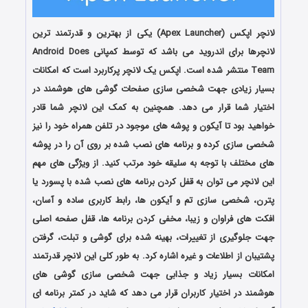
لانچر اپکس (Apex Launcher) یکی از بهترین و قدرتمند ترین
لانچرها برای اندروید می باشد که توسط کمپانی Android Does
Team منتشر شده است. اپکس یک لانچر پرکاربرد است که امکانات
بسیار زیادی جهت شخصی سازی صفحات گوشی های هوشمند در
اختیار شما قرار می دهد. همچنین به کمک این لانچر شما قادر
خواهید بود تا آیکون و پوشه های موجود در تلفن همراه خود را نیز
شخصی سازی کرده و برنامه های نصب شده بر روی آن را در پوشه
های مختلف با توجه به سلیقه خود مرتب کنید. از ویژگی های مهم
این لانچر می توان به قفل کردن برنامه های نصب شده با پسورد یا
پترن، شخصی سازی تم و آیکون ها، رابط کاربری ساده و آسان،
افکت های فراوان و زیبا، مخفی کردن برنامه ها، قفل صفحه اصلی
جهت جلوگیری از تغییرات، بهینه شده برای گوشی و تبلت، گرفتن
پشتیبان از اطلاعات و غیره اشاره کرد. به طور کلی این لانچر قدرتمند
امکانات بسیار زیاد و جذابی جهت شخصی سازی گوشی های
هوشمند در اختیار کاربران قرار می دهد که شاید در کمتر برنامه ای