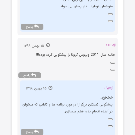
متوهمان توطیه… دلواپسان بی سواد
پاسخ
moji :
۱۵ بهمن ۱۳۹۸
جالبه سال 2011 ویروس کرونا را پیشگویی کرده بوده!!!
پاسخ
ارمیا :
۱۵ بهمن ۱۳۹۸
خخخخ…
پیشگویی نمیکنن بزرگوار! در مورد برنامه ها و کارایی که میخوان
در آینده انجام بدن فیلم میسازن.
پاسخ