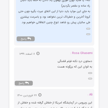
کنه!! یا شاید چون طوری بهمون یاد دادن که حتما باید دنبال
راه ساده و مقصر بگردیم)
به جای این موارد باید دنیا از این اتفاق عبرت بگیره چون حتی
کرونا آخرین و خطرناک ترین نخواهد بود و باسرعت بیشتری
طی سالیان پیش رو شاهد تنوع چنین اتفاقاتی خواهیم بود.
پاسخ
Rosa Ghasemi :
۸ اسفند ۱۳۹۹
دستتون درد نکنه فیلم قشنگی
به انوان این که بزرگونه هست
پاسخ
Ali :
۲۷ فروردین ۱۴۰۰
این ویروس در آزمایشگاه امریکا از خفاش گرفته شده و خفاش از