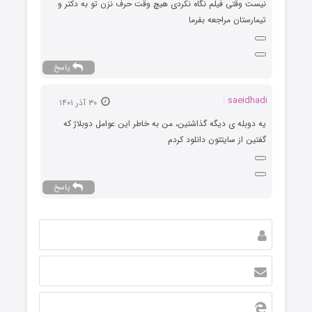
نیست وقتی فیلم نگاه نکردی هیچ وقت حرف نزن تو به دکتر و
تیمارستان مراجعه بفرما
پاسخ
saeidhadi :
۳۰ آذر ۱۴۰۱
یه دوبله ی دیگه گذاشتین، من به خاطر این عوامل دوبلاژ که
گفتین از سایتتون دانلود کردم
پاسخ