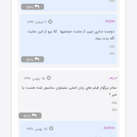
پاسخ
Aryan :
۹ اسفند ۱۳۹۹
دوست نداری نبین از سایت دوستیها . کلا برو از این سایت
اگه بدت میاد
پاسخ
مریم :
۱۵ بهمن ۱۳۹۸
سلام بزرگوار فیلم های زبان اصلی سلیتتون سانسور شده هست یا
خیر ؟
پاسخ
Admin :
۱۵ بهمن ۱۳۹۸