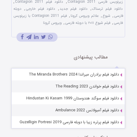
زیرنویس فارسی Contagion 2011
,
دانلود فیلم Contagion 2011
,
دانلود فیلم ترسناک
,
دانلود فیلم جدید
,
دانلود فیلم خارجی
,
دوبله
فارسی
,
شیوع
,
علائم ویروس کرونا
,
فیلم Contagion 2011 با زیرنویس
فارسی
,
فیلم شیوع ۲۰۱۱ با دوبله فارسی
,
ویروس کرونا
مطالب پیشنهادی
دانلود فیلم برادران میراندا The Miranda Brothers 2024
دانلود فیلم خواندن The Reading 2023
دانلود فیلم سوگند هندوستان Hindustan Ki Kasam 1999
دانلود فیلم آمبولانس Ambulance 2022
دانلود فیلم پرتره زیبا با دوبله فارسی Guzelligin Portresi 2019