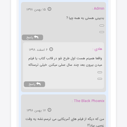
Admin :
۱۵ بهمن ۱۳۹۸
بدبینی هستی به همه چیا ?
پاسخ
هادی :
۶ اسفند ۱۳۹۸
واقعا همینم هست اول طرح شو در قالب کتاب یا فیلم
میدن بیرون بعد چند سال عملی میکنن. خیلی ترسناکه
پاسخ
The Black Phoenix :
۱۷ بهمن ۱۳۹۸
من که دیگه از فیلم های آمریکایی می ترسم.نشه یه وقت
زومبی بیاد؟!