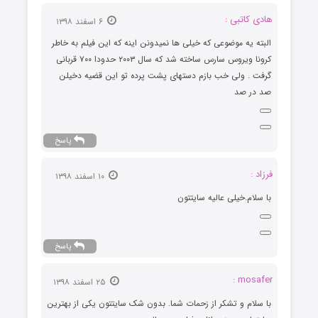
هادی کاتبی :
۶ اسفند ۱۳۹۸
البته یه موضوعی که خیلی ها نمیدونن اینه که این فیلم به خاطر
کرونا ویروس سارس ساخته شد که سال ۲۰۰۳ حدودا ۷۰۰ قربانی
گرفت . ولی خب بازم دستهای پشت پرده تو این قضیه دخیلن
صد در صد
پاسخ
فرزاد :
۱۰ اسفند ۱۳۹۸
با سلام.خیلی عالیه سایتتون
پاسخ
mosafer :
۲۵ اسفند ۱۳۹۸
با سلام و تشکر از زحمات شما. بدون شک سایتتون یکی از بهترین