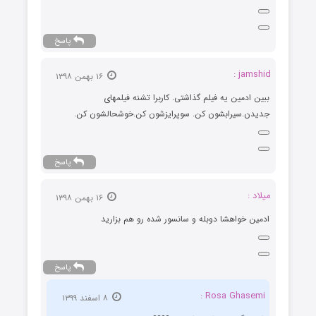
پاسخ
jamshid :
۱۶ بهمن ۱۳۹۸
ببین ادمین یه فیلم گذاشتی. کاربرا تشنه فیلمهای
جدیدن.سیرابشون کن. سوپرایزشون کن.خوشحالشون کن.
پاسخ
میلاد :
۱۶ بهمن ۱۳۹۸
ادمین خواهشا دوبله و سانسور شده رو هم بزارید
پاسخ
Rosa Ghasemi :
۸ اسفند ۱۳۹۹