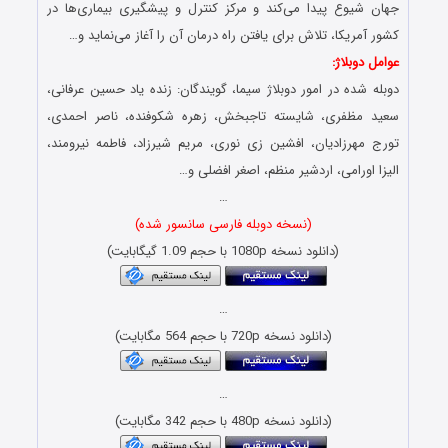
جهان شیوع پیدا می‌کند و مرکز کنترل و پیشگیری بیماری‌ها در
کشور آمریکا، تلاش برای یافتن راه درمان آن را آغاز می‌نماید و…
عوامل دوبلاژ:
دوبله شده در امور دوبلاژ سیما، گویندگان: زنده یاد حسین عرفانی،
سعید مظفری، شایسته تاجبخش، زهره شکوفنده، ناصر احمدی،
تورج مهرزادیان، افشین زی نوری، مریم شیرزاد، فاطمه نیرومند،
الیزا اورامی، اردشیر منظم، اصغر افضلی و…
…
(نسخه دوبله فارسی سانسور شده)
(دانلود نسخه 1080p با حجم 1.09 گیگابایت)
…
(دانلود نسخه 720p با حجم 564 مگابایت)
…
(دانلود نسخه 480p با حجم 342 مگابایت)