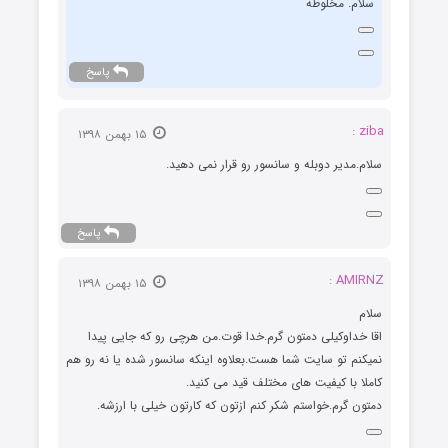
سلام. مخلوطه
پاسخ
ziba :
۱۵ بهمن ۱۳۹۸
سلام.مدیر دوبله و سانسور رو قرار نمی دهید.
پاسخ
AMIRNZ :
۱۵ بهمن ۱۳۹۸
سلام
اقا خداوکیلی دمتون گرم.خدا قوت.من هرچی رو که جایی پیدا
نمیکنم تو سایت شما هست.بعلاوه اینکه سانسور شده یا نه رو هم
کاملا با کیفیت های مختلف قید می کنید.
دمتون گرم.خواستم شکر کنم ازتون که کارتون خیلی با ارزشه.