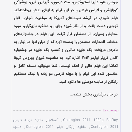
جوسی هو، داریا استروکوس، مت دیمون، گریفین کین، یوشیاکی
کوبایاشی و لارنس فیشبرن در این فیلم به ایفای نقش پرداخته‌اند.
فیلم شیوع، در گیشه سینماهای آمریکا به موفقیت تجاری قابل
توجهی دست یافت و از نظر شیوه روایی و عملکرد بازیگران، مورد
ستایش بسیاری از منتقدان قرار گرفت. این فیلم در جشنواره‌های
مختلف افتخارات متعددی را بدست آورد که از میان آنها می‌توان به
نامزدی دریافت یک جایزه ساترن و کسب یک جایزه در جشنواره
گلدن تریلر اواردز ۲۰۱۲ اشاره کرد. به مناسبت شیوع ویروس کرونا
تماشا این فیلم خالی از لطف نیست. شما میتوانید نسخه کامل و
سانسور شده این فیلم را با دوبله فارسی دو زبانه با لینک مستقیم
رایگان از سایت دوستی ها دانلود کنید.
در حال بارگذاری پخش کننده...
برچسب ها
Contagion 2011 1080p BluRay
,
آنفولانزا
,
دانلود دوبله فارسی
Contagion 2011
,
دانلود رایگان فیلم Contagion 2011
,
دانلود