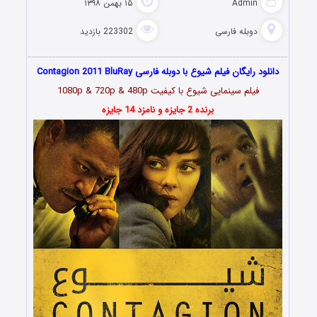
Admin
۱۵ بهمن ۱۳۹۸
دوبله فارسی
223302 بازدید
دانلود رایگان فیلم شیوع با دوبله فارسی Contagion 2011 BluRay
فیلم سینمایی شیوع با کیفیت 1080p & 720p & 480p
برنده 2 جایزه و نامزد 14 جایزه