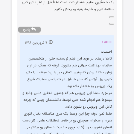
یک همه‌گیری عظیم هشدار داده است.لطفاً قبل از نظر دادن کمی
مطالعه کنیم و شایعه بقیه رو پخش نکنیم.
پاسخ
amin :
۹ فروردین ۱۳۹۹
احسنت
کاملا درسته، در مورد این فیلم نویسنده حتی از متخصصین
سازمان بهداشت جهانی هم مشورت گرفته که همگی در اون
زمان معتقد بودن که چنین اتفاقی دیر یا زود میفته ؛ یا حتی
کلیپ بیل گیتس که سال ها قبل در کنفرانسی خطرات شیوع
یک ویروس رو هشدار داده بود.
در مورد منشا این ویروس هم که چندین تحقیق علمی جامع و
مبسوط هم انجام شده حتی توسط دانشمندان چینی که چرخه
کامل این ویروس رو نشون داده.
فقط نمی دونم چرا این وسط یک سری متاسفانه دنبال تئوری
میرن و میخوان هرچیزی رو بر خلاف تحقیقات علمی، کار دست
انسان نشون بدن. (شاید چون جذابیت داستان رو بیشتر می