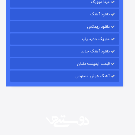
میفا موزیک
دانلود آهنگ
رویایی برای تو
دانلود ریمکس
15 (دوبله)
قسمت
منتشر شد
موزیک جدید پاپ
دانلود آهنگ جدید
قیمت ایمپلنت دندان
آهنگ هوش مصنوعی
زیرزمین
2 (دوبله)
قسمت
منتشر شد