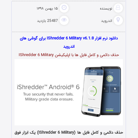
نویسنده
۱۵ بهمن ۱۳۹۸
اندروید
25487 بازدید
دانلود نرم افزار IShredder 6 Military v6.1.8 برای گوشی های
اندروید
حذف دائمی و کامل فایل ها با اپلیکیشن IShredder 6 Military
حذف دائمی و کامل فایل ها (IShredder 6 Military) یک ابزار فوق