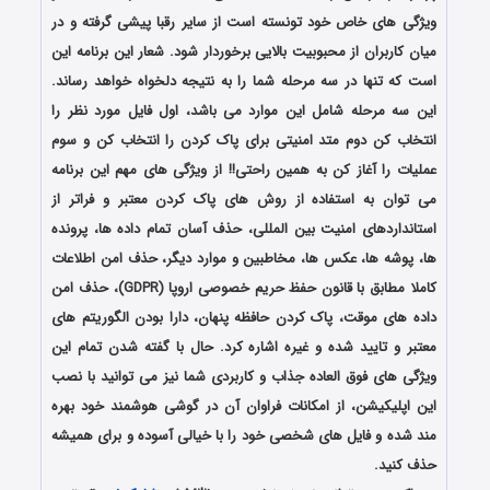
ویژگی های خاص خود تونسته است از سایر رقبا پیشی گرفته و در
میان کاربران از محبوبیت بالایی برخوردار شود. شعار این برنامه این
است که تنها در سه مرحله شما را به نتیجه دلخواه خواهد رساند.
این سه مرحله شامل این موارد می باشد، اول فایل مورد نظر را
انتخاب کن دوم متد امنیتی برای پاک کردن را انتخاب کن و سوم
عملیات را آغاز کن به همین راحتی!! از ویژگی های مهم این برنامه
می توان به استفاده از روش های پاک کردن معتبر و فراتر از
استانداردهای امنیت بین المللی، حذف آسان تمام داده ها، پرونده
ها، پوشه ها، عکس ها، مخاطبین و موارد دیگر، حذف امن اطلاعات
کاملا مطابق با قانون حفظ حریم خصوصی اروپا (GDPR)، حذف امن
داده های موقت، پاک کردن حافظه پنهان، دارا بودن الگوریتم های
معتبر و تایید شده و غیره اشاره کرد. حال با گفته شدن تمام این
ویژگی های فوق العاده جذاب و کاربردی شما نیز می توانید با نصب
این اپلیکیشن، از امکانات فراوان آن در گوشی هوشمند خود بهره
مند شده و فایل های شخصی خود را با خیالی آسوده و برای همیشه
حذف کنید.