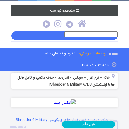
مشاهده فهرست
وب‌سایت دوستی‌ها
دانلود و تماشای فیلم
شنبه ۱۷ مرداد ۱۴۰۵
خانه
نرم افزار
موبایل
اندروید
حذف دائمی و کامل فایل
»
»
»
»
ها با اپلیکیشن IShredder 6 Military 6.1.8
حذف دائمی و کامل فایل ها با اپلیکیشن IShredder 6 Military
نظر
هیچ
6.1.8