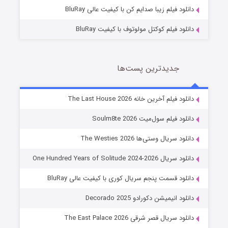
دانلود فیلم زیبا صدایم کن با کیفیت عالی BluRay
دانلود فیلم کوکتل مولوتوف با کیفیت BluRay
جدیدترین پست‌ها
خاندان اژدها فصل ۳
دانلود فیلم آخرین خانه The Last House 2026
6 (زیرنویس)
قسمت
منتشر شد
دانلود فیلم سول‌میت Soulm8te 2026
دانلود سریال وستی‌ها The Westies 2026
دانلود سریال One Hundred Years of Solitude 2024-2026
دانلود قسمت پنجم سریال کوری با کیفیت عالی BluRay
دانلود انیمیشن دکورادو Decorado 2025
دانلود سریال قصر شرقی The East Palace 2026
جادوگری در مغولستان