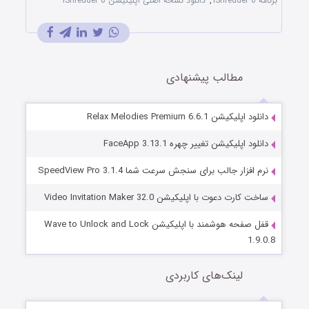
برنامه IShredder 6
,
دانلود نسخه اصلی اپلیکیشن IShredder 6
مطالب پیشنهادی
دانلود اپلیکیشن Relax Melodies Premium 6.6.1
دانلود اپلیکیشن تغییر چهره FaceApp 3.13.1
نرم افزار جالب برای سنجش سرعت شما SpeedView Pro 3.1.4
ساخت کارت دعوت با اپلیکیشن Video Invitation Maker 32.0
قفل صفحه هوشمند با اپلیکیشن Wave to Unlock and Lock
1.9.0.8
لینک‌های کاربردی