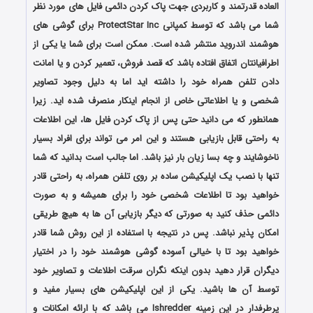
العاده قدرتمند و کاربردی جهت پاک کردن دائمی فایل های مورد نظر
شما می باشد که توسط کمپانی ProtectStar Inc برای گوشی های
هوشمند اندروید منتشر شده است. ممکن است برای شما یا یکی از
اطرافیانتان اتفاق افتاده باشد که قصد فروش، تعمیر کردن و یا امانت
دادن تلفن همراه خود را داشته اید اما به دلیل وجود تصاویر
شخصی و یا اطلاعاتی خاص از انجام اینکار منصرف شده اید. زیرا
همانطور که می دانید حتی پس از پاک کردن فایل ها، این اطلاعات
به راحتی قابل بازیابی هستند و این امر می تواند برای افراد بسیار
ناخوشایند و چه بسا زیان بار نیز باشد. اما جالب است بدانید که شما
تنها با نصب یک اپلیکیشن ساده بر روی تلفن همراه، به راحتی قادر
خواهید بود تا اطلاعات شخصی خود را برای همیشه و به صورت
دائمی حذف کنید به صورتی که دیگر بازیابی آن ها به هیچ طریقی
امکان پذیر نباشد. پس در نتیجه با استفاده از این روش شما قادر
خواهید بود تا با خیالی آسوده گوشی هوشمند خود را در اختیار
دیگران قرار دهید بدون اینکه نگران سرقت اطلاعات و تصاویر خود
توسط آن ها باشید. یکی از این اپلیکیشن های بسیار مفید و
پرطرفدار در این زمینه Ishredder می باشد که با ارائه امکانات و