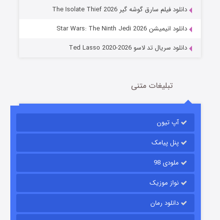
دانلود فیلم سارق گوشه گیر The Isolate Thief 2026
14 (زیرنویس)
قسمت
منتشر شد
دانلود انیمیشن Star Wars: The Ninth Jedi 2026
دانلود سریال تد لاسو Ted Lasso 2020-2026
تبلیغات متنی
آپ تیون
باب اسفنجی فصل ۱۷
6 (زیرنویس)
قسمت
منتشر شد
پنل پیامک
ملودی 98
نواز موزیک
دانلود رمان