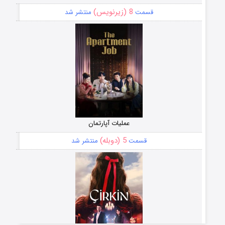
8 (زیرنویس)
قسمت
منتشر شد
عملیات آپارتمان
5 (دوبله)
قسمت
منتشر شد