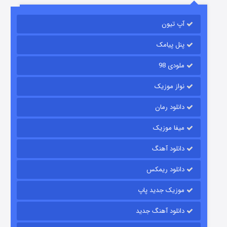
آپ تیون
جادوگری در مغولستان
۱۴ (زیرنویس)
قسمت
منتشر شد
پنل پیامک
ملودی 98
نواز موزیک
دانلود رمان
میفا موزیک
دانلود آهنگ
باب اسفنجی فصل ۱۷
دانلود ریمکس
۶ (زیرنویس)
قسمت
منتشر شد
موزیک جدید پاپ
دانلود آهنگ جدید