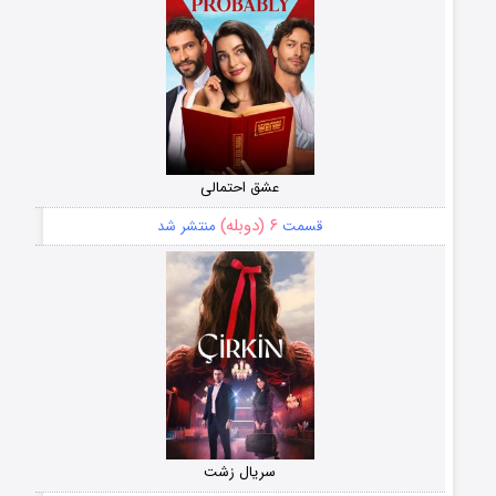
عشق احتمالی
۶ (دوبله)
قسمت
منتشر شد
سریال زشت