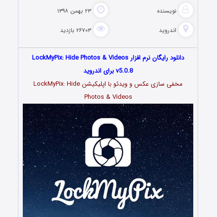
نویسنده
۲۳ بهمن ۱۳۹۸
اندروید
۲۶۷۰۳ بازدید
دانلود رایگان نرم افزار LockMyPix: Hide Photos & Videos
v5.0.8 برای اندروید
مخفی سازی عکس و ویدئو با اپلیکیشن LockMyPix: Hide
Photos & Videos