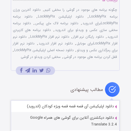
برچسب ها
چگونه برنامه های موجود در گوشی را مخفی کنیم
,
دانلود آخرین ورژن
برنامه LockMyPix
,
دانلود اپلیکیشن LockMyPix
,
دانلود برنامه
LockMyPixبرای اندروید
,
دانلود برنامه لاک مای پیکس
,
دانلود برنامه
مخفی سازی عکس و ویدئو برای اندروید
,
دانلود برنامه های کاربردی
اندروید
,
دانلود رایگان نرم افزار
,
دانلود نرم افزار LockMyPix
,
دانلود نرم
افزار LockMyPixبرای موبایل
,
دانلود نرم افزار اندروید
,
دانلود نرم افزار
برای رمزگذاری عکس و ویدئو
,
دانلود نسخه اصلی اپلیکیشن LockMyPix
,
قفل کردن برنامه های موجود در گوشی
,
مخفی کردن ویدئو در گوشی
مطالب پیشنهادی
دانلود اپلیکیشن آی قصه قصه قصه ویژه کودکان (اندروید)
دانلود دیکشنری آنلاین برای گوشی های همراه Google
Translate 3.2.4