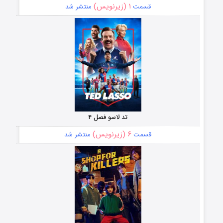
۱ (زیرنویس)
قسمت
منتشر شد
تد لاسو فصل ۴
۶ (زیرنویس)
قسمت
منتشر شد