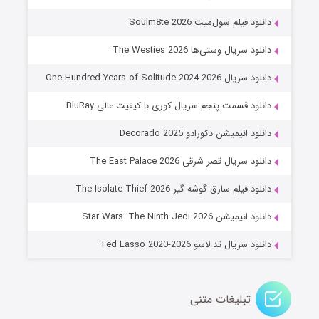
۷ (زیرنویس)
قسمت
منتشر شد
دانلود فیلم سول‌میت Soulm8te 2026
دانلود سریال وستی‌ها The Westies 2026
دانلود سریال One Hundred Years of Solitude 2024-2026
دانلود قسمت پنجم سریال کوری با کیفیت عالی BluRay
دانلود انیمیشن دکورادو Decorado 2025
دانلود سریال قصر شرقی The East Palace 2026
خاندان اژدها فصل ۳
دانلود فیلم سارق گوشه گیر The Isolate Thief 2026
۶ (زیرنویس)
قسمت
منتشر شد
دانلود انیمیشن Star Wars: The Ninth Jedi 2026
دانلود سریال تد لاسو Ted Lasso 2020-2026
تبلیغات متنی