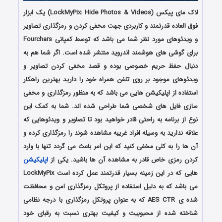
لاک مای پیکس (LockMyPix: Hide Photos & Videos) یک ابزار
فوق العاده قدرتمند و کاربردی جهت مخفی کردن و رمزگذاری تصاویر
و ویدئوهای مورد نظر شما می باشد که توسط کمپانی Fourchars
برای گوشی های هوشمند اندروید منتشر شده است. اگر شما هم به
دنبال حفظ حریم خصوصی بوده و قصد مخفی کردن تصاویر و
ویدئوهای موجود بر روی تلفن همراه خود را دارید بهترین راهکار
استفاده از اپلیکیشن هایی می باشد که به منظور رمزگذاری و مخفی
سازی فایل های شخصی شما طراحی شده اند. شما به کمک این
نوع از برنامه به راحتی قادر خواهید بود تا تصاویر و ویدئوهایی که
علاقه ندارید به وسیله افراد غریبه مشاهده شوند را رمزگذاری کرده و
آن ها را به کلی مخفی کنید که این امر باعث می گردد تنها با وارد
کردن رمزی خاص قادر به مشاهده آن ها باشید. یکی از
اپلیکیشن
هایی که در این زمینه بسیار قدرتمند عمل کرده است LockMyPix
می باشد که به دلیل استفاده از پروتکل رمزگذاری امن و محافظت
شده ی AES CTR که به عنوان پروتکل رمزگذاری با درجه نظامی
شناخته شده از محبوبیت و کیفیت بهتری نسبت به رقبای خود