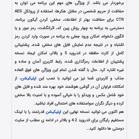
برخوردار می باشد. از ویژگی های مهم این برنامه می توان به
حفاظت از حریم شخصی در مقابل هکرها، استفاده از پروتکل AES
CTR برای حفاظت بهتر از اطلاعات، مخفی کردن آیکون برنامه،
دسترسی به برنامه به چهار روش پین کد، اثرانگشت، رمز عبور و یا
الگوی دلخواه، امکان ورود جعلی به برنامه در صورت وارد کردن رمز
اشتباه و در نتیجه عدم نمایش فایل های مخفی شده، پشتیبانی
کامل از کارت حافظه در اندروید 5 و بالاتر، امکان ایجاد نسخه
پشتیبان از اطلاعات رمزگذاری شده، رابط کاربری آسان و ساده و
غیره اشاره کرد. حال با گفته شدن تمام این ویژگی های فوق العاده
جذاب و کاربردی شما نیز می توانید با نصب این
اپلیکیشن
، از
امکانات فراوان آن در گوشی هوشمند خود بهره مند شده و فایل های
خود شامل عکس و ویدئو را با خیالی آسوده و با امنیت بالا مخفی
کرده و دیگر نگران سواستفاده های احتمالی افراد نباشید.
هم اکنون می توانید نسخه نهایی این
اپلیکیشن
قدرتمند را با لینک
مستقیم رایگان برای اندروید 4.2 و بالاتر در ادامه ی مطلب از سایت
دوستی ها دانلود کنید…
دانلود رایگان برنامه اندروید