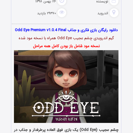
نویسنده
۲۶ بهمن ۱۳۹۸
اندروید
۲۹۳۷۰ بازدید
دانلود رایگان بازی فکری و جذاب Odd Eye Premium v1.0.4 Final
گیم اندرویدی چشم عجیب Odd Eye همراه با نسخه مود شده
نسخه مود شامل باز بودن کامل همه مراحل
چشم عجیب (Odd Eye) یک بازی فوق العاده پرطرفدار و جذاب در