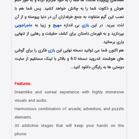
معماهای پیچیده ساعت ها شما را به خود سرگرم کرده و به طور حتم
هوش و ذکاوت شما را به چالش خواهد کشید. پس شما هم با
نصب این گیم متفاوت به جمع طرفداران آن در دنیا پیوسته و از آن
لذت ببرید. در این
بازی
بی اندازه
مهیج
و زیبا به
ماجراجویی
بپردازید و به قهرمان داستان برای کشف حقیقت و رهایی از تنهایی
یاری برسانید.
هم اکنون شما می توانید نسخه نهایی این
بازی
فکری را برای گوشی
های هوشمند اندروید نسخه 6.0 و بالاتر با لینک مستقیم از سایت
دوستی ها به رایگان دانلود کنید…
دانلود رایگان بازی اندروید
Features:
Dreamlike and surreal experience with highly immersive
visuals and audio.
Harmonious combination of arcade, adventure, and puzzle
elements.
30 addictive stages that will keep your hands on the
phone.