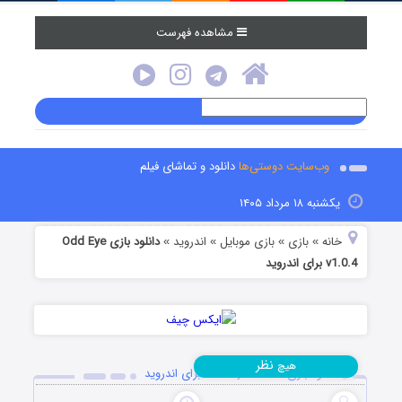
مشاهده فهرست
وب‌سایت دوستی‌ها
دانلود و تماشای فیلم
یکشنبه ۱۸ مرداد ۱۴۰۵
خانه
بازی
بازی موبایل
اندروید
دانلود بازی Odd Eye
»
»
»
»
v1.0.4 برای اندروید
نظر
هیچ
دانلود بازی Odd Eye v1.0.4 برای اندروید