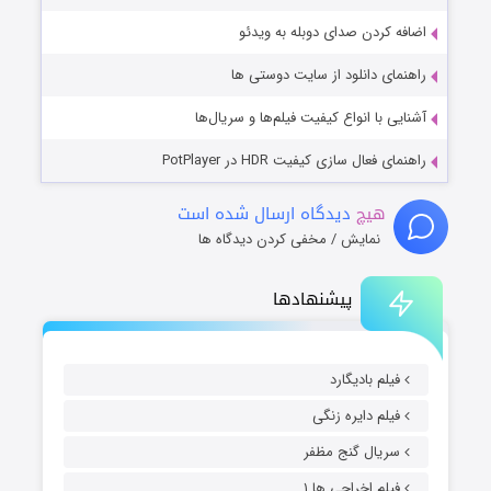
اضافه کردن صدای دوبله به ویدئو
راهنمای دانلود از سایت دوستی ها
آشنایی با انواع کیفیت فیلم‌ها و سریال‌ها
راهنمای فعال سازی کیفیت HDR در PotPlayer
هیچ
دیدگاه ارسال شده است
نمایش / مخفی کردن دیدگاه ها
پیشنهادها
فیلم بادیگارد
فیلم دایره زنگی
سریال گنج مظفر
فیلم اخراجی ها ۱