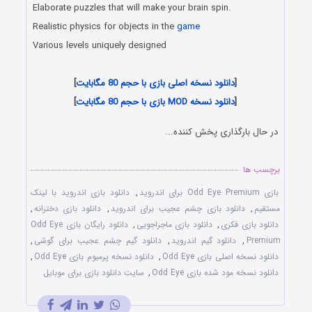
Elaborate puzzles that will make your brain spin.
Realistic physics for objects in the
game
Various levels uniquely designed
دانلود رایگان بازی اندروید
[
دانلود نسخه اصلی بازی با حجم 80 مگابایت
]
[
دانلود نسخه MOD بازی با حجم 80 مگابایت
]
در حال بارگذاری پخش کننده...
برچسب ها
بازی Odd Eye Premium برای اندروید
,
دانلود بازی اندروید با لینک
مستقیم
,
دانلود بازی چشم عجیب برای اندروید
,
دانلود بازی دخترانه
,
دانلود بازی فکری
,
دانلود بازی ماجراجویی
,
دانلود رایگان بازی Odd Eye
Premium
,
دانلود گیم اندروید
,
دانلود گیم چشم عجیب برای گوشی
,
دانلود نسخه اصلی بازی Odd Eye
,
دانلود نسخه پرمیوم بازی Odd Eye
,
دانلود نسخه مود شده بازی Odd Eye
,
سایت دانلود بازی برای موبایل