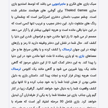
سبک بازی های فکری و
ماجراجویی
می باشد که توسط استدیو بازی
سازی TheAnd Games برای گوشی های هوشمند منتشر شده
است. چشم عجیب داستان دختری اسرارآمیز است که چشمانی با
رنگ های متفاوت دارد. این دختر عجیب و غریب تنها کسی است که
در این دنیا باقی مانده است و هرچه تنهایی بیشتر او را آزار می دهد
مصمم تر می شود تا راز تنها ماندن خود و فراموش شدن این دنیا را
کشف کند. حال شما در نقش این دختر وظیفه دارید تا رمز و رازهای
نهفته در این جهان
ترسناک
را کشف کرده و با یافتن سرنخ ها و حل
معماهای
بازی
به او یاری رسانده تا علت تنها ماندن خود در این دنیا
را پیدا کند. به این دختر کمک کنید تا از این دنیای مرموز که گاهی
مانند یک رویا شیرین می شود و گاهی مانند یک کابوس
ترسناک
است هرچه زودتر فرار کرده و نجات پیدا کند. داستان بازی به دلیل
خاص بودن از همان ابتدا شما را به خود جذب کرده و تا انتها برای
کشف واقعیت شما را به دنبال خود خواهد کشید. گرافیک زیبا در کنار
گیم پلی جذاب بازی نیز مطمئنا شما را به یکی از طرفداران آن تبدیل
خواهد کرد. بازی شامل 30 مرحله اعتیاد آور است که همراه با