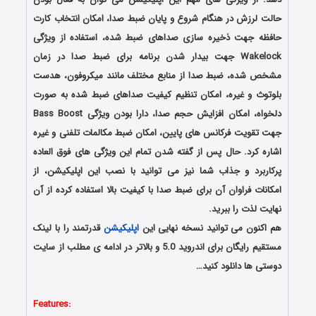
حالت لرزش در هنگام شروع و پایان ضبط صدا، امکان انتخاب کارت
حافظه جهت ذخیره سازی صداهای ضبط شده، استفاده از ویژگی
Wakelock جهت بیدار شدن برنامه برای ضبط صدا در زمان
مشخص شده، ضبط صدا از منابع مختلف مانند میکروفون، هدست
بلوتوث و غیره، امکان تنظیم کیفیت صداهای ضبط شده به صورت
دلخواه، امکان افزایش حجم صدا، دارا بودن ویژگی Bass Boost
جهت تقویت فرکانس های پایین، امکان ضبط مکالمات تلفنی و غیره
اشاره کرد. حال پس از گفته شدن تمام این ویژگی های فوق العاده
پرکاربرد و جذاب شما نیز می توانید با نصب این اپلیکیشن، از
امکانات فراوان آن برای ضبط صدا با کیفیت بالا استفاده کرده از آن
نهایت لذت را ببرید.
هم اکنون می توانید نسخه نهایی این
اپلیکیشن
قدرتمند را با لینک
مستقیم رایگان برای اندروید 5.0 و بالاتر در ادامه ی مطلب از سایت
دوستی ها دانلود کنید…
دانلود رایگان برنامه اندروید
Features: