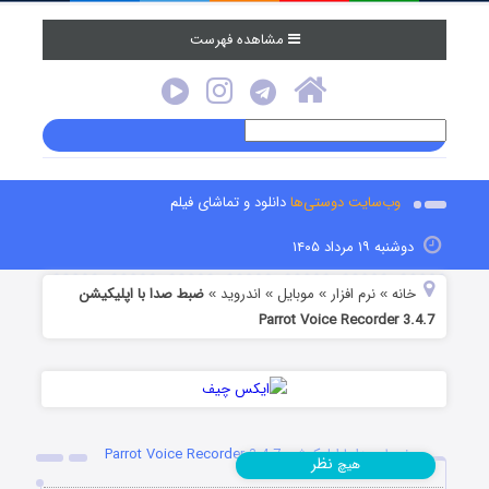
مشاهده فهرست
وب‌سایت دوستی‌ها
دانلود و تماشای فیلم
دوشنبه ۱۹ مرداد ۱۴۰۵
خانه
نرم افزار
موبایل
اندروید
ضبط صدا با اپلیکیشن
»
»
»
»
Parrot Voice Recorder 3.4.7
ضبط صدا با اپلیکیشن Parrot Voice Recorder 3.4.7
نظر
هیچ