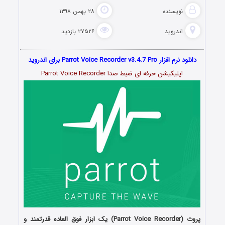
نویسنده
۲۸ بهمن ۱۳۹۸
اندروید
۲۷۵۲۶ بازدید
دانلود نرم افزار Parrot Voice Recorder v3.4.7 Pro برای اندروید
اپلیکیشن حرفه ای ضبط صدا Parrot Voice Recorder
پروت (Parrot Voice Recorder) یک ابزار فوق العاده قدرتمند و