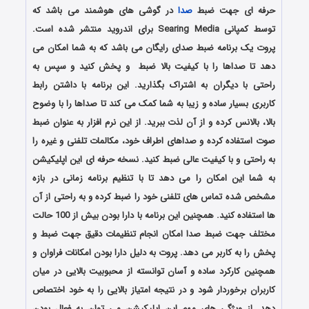
حرفه ای جهت ضبط
صدا
در گوشی های هوشمند می باشد که
توسط کمپانی Searing Media برای اندروید منتشر شده است.
پروت یک برنامه ضبط صدای رایگان می باشد که به شما امکان می
دهد تا صداها را با کیفیت بالا ضبط و پخش کنید و سپس به
راحتی با دیگران به اشتراک بگذارید. این برنامه با داشتن رابط
کاربری بسیار ساده و زیبا به شما کمک می کند تا صداها را با وضوح
بالا، بالانس کرده و از آن لذت ببرید. از این نرم افزار به عنوان ضبط
صوت استفاده کرده و صداهای اطراف خود، مکالمات تلفنی و غیره را
به راحتی و با کیفیت عالی ضبط کنید. نسخه حرفه ای این اپلیکیشن
به شما این امکان را می دهد تا با تنظیم برنامه زمانی در بازه
مشخص شده تماس های تلفنی خود را ضبط کرده و به راحتی از آن
ها استفاده کنید. همچنین این برنامه با دارا بودن بیش از 100 حالت
مختلف جهت ضبط صدا امکان انجام تنظیمات دقیق جهت ضبط و
پخش را به کاربر می دهد. پروت به دلیل دارا بودن امکانات فراوان و
همچنین کارکرد ساده و آسان توانسته از محبوبیت بالایی در میان
کاربران برخوردار شود و در نتیجه امتیاز بالایی را به خود اختصاص
دهد. از ویژگی های مهم این اپلیکیشن می توان به فعال بودن