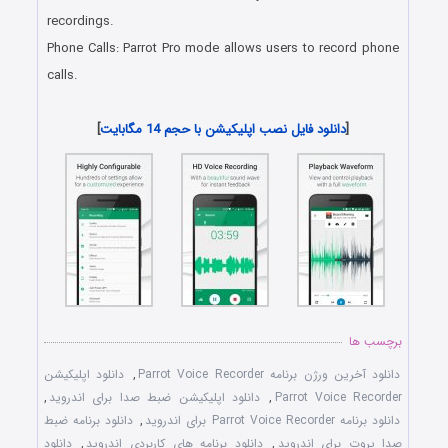
recordings.
Phone Calls: Parrot Pro mode allows users to record phone
calls.
دانلود رایگان برنامه اندروید
[
دانلود فایل نصب اپلیکیشن با حجم 14 مگابایت
]
برچسب ها
دانلود آخرین ورژن برنامه Parrot Voice Recorder
,
دانلود اپلیکیشن
Parrot Voice Recorder
,
دانلود اپلیکیشن ضبط صدا برای اندروید
,
دانلود برنامه Parrot Voice Recorder برای اندروید
,
دانلود برنامه ضبط
صدا پروت برای اندروید
,
دانلود برنامه های کاربردی اندروید
,
دانلود