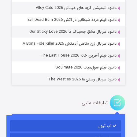
دانلود انیمیشن گربه های خیابانی Alley Cats 2026
دانلود فیلم مرده شیطانی در آتش Evil Dead Burn 2026
دانلود سریال عشق چسبناک ما Our Sticky Love 2026
عملیات آپارتمان
دانلود سریال زن متاهل آدمکش A Bona Fide Killer 2026
۲ (زیرنویس)
قسمت
منتشر شد
دانلود فیلم آخرین خانه The Last House 2026
دانلود فیلم سول‌میت Soulm8te 2026
دانلود سریال وستی‌ها The Westies 2026
تبلیغات متنی
مردگان متحرک: شهر مرده ۳
۲ (زیرنویس)
قسمت
منتشر شد
آپ تیون