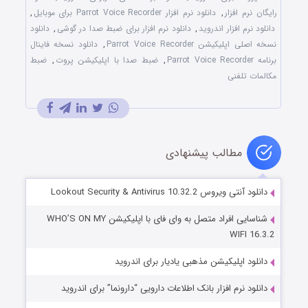
رایگان نرم افزار
,
دانلود نرم افزار Parrot Voice Recorder برای موبایل
,
دانلود نرم افزار اندروید
,
دانلود نرم افزار برای ضبط صدا در گوشی
,
دانلود
نسخه اصلی اپلیکیشن Parrot Voice Recorder
,
دانلود نسخه فاینال
برنامه Parrot Voice Recorder
,
ضبط صدا با اپلیکیشن پروت
,
ضبط
مکالمات تلفنی
مطالب پیشنهادی
دانلود آنتی ویروس Lookout Security & Antivirus 10.32.2
شناسایی افراد متصل به وای فای با اپلیکیشن WHO’S ON MY
WIFI 16.3.2
دانلود اپلیکیشن مذهبی یادیار برای اندروید
دانلود نرم افزار بانک اطلاعات دارویی “دارونما” برای اندروید