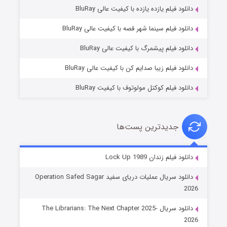
دانلود فیلم یازده یازده با کیفیت عالی BluRay
فروشگاهی برای قاتلان فصل ۲
دانلود فیلم سینما شهر قصه با کیفیت عالی BluRay
۱۰ (زیرنویس)
قسمت
منتشر شد
دانلود فیلم پیشمرگ با کیفیت عالی BluRay
دانلود فیلم زیبا صدایم کن با کیفیت عالی BluRay
دانلود فیلم کوکتل مولوتوف با کیفیت BluRay
جدیدترین پست‌ها
شوهر
دانلود فیلم زندان Lock Up 1989
۸ (زیرنویس)
قسمت
منتشر شد
دانلود سریال عملیات دریای سفید Operation Safed Sagar
2026
دانلود سریال The Librarians: The Next Chapter 2025-
2026