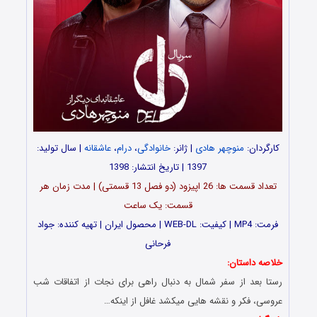
کارگردان:
منوچهر هادی
| ژانر:
خانوادگی
،
درام
،
عاشقانه
| سال تولید:
1397 | تاریخ انتشار: 1398
تعداد قسمت ها: 26 اپیزود (دو فصل 13 قسمتی) | مدت زمان هر
قسمت: یک ساعت
فرمت: MP4 | کیفیت: WEB-DL | محصول ایران | تهیه کننده: جواد
فرحانی
خلاصه داستان:
رستا بعد از سفر شمال به دنبال راهی برای نجات از اتفاقات شب
عروسی، فکر و نقشه هایی میکشد غافل از اینکه…