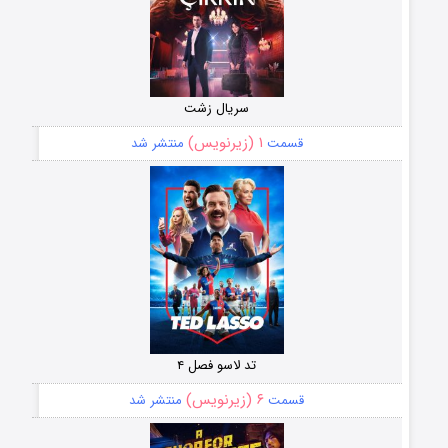
سریال زشت
۱ (زیرنویس)
قسمت
منتشر شد
تد لاسو فصل ۴
۶ (زیرنویس)
قسمت
منتشر شد