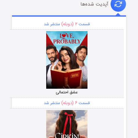
آپدیت شده‌ها
۲ (دوبله)
قسمت
منتشر شد
عشق احتمالی
۶ (دوبله)
قسمت
منتشر شد