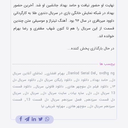
نهایت او حضور نیافت و حامد بهداد جانشین او شد. آخرین حضور
بهداد در شبکه نمایش خانگی بازی در سریال دندون طلا به کارگردانی
داوود میرباقری در سال ۹۴ بود. آهنگ تیتراژ و موسیقی متن چندین
قسمت از این سریال را هم تا کنون شهاب مظفری و رضا بهرام
خوانده اند.
در حال بارگذاری پخش کننده...
برچسب ها
svdhg ng
,
Danlod Serial Del
,
بهرام افشاری
,
تماشای آنلاین سریال
دل
,
حامد بهداد
,
دانلود دل
,
دانلود رایگان سریال دل
,
دانلود سریال دل
۱۳
,
دانلود فیلم دل منوچهر هادی
,
دانلود قانونی سریال
,
دانلود قسمت
13 سریال دل
,
دل
,
ساره بیات
,
سایت سریال دل
,
سریال دل
,
سریال
دل قسمت سیزدهم
,
فصل سیزدهم سریال دل قسمت 13
,
قسمت
سیزدهم سریال دل
,
منوچهر هادی
,
مهراوه شریفی نیا