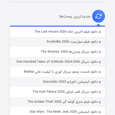
جدیدترین پست‌ها
شوگر فصل ۲
دانلود فیلم آخرین خانه The Last House 2026
۷ (زیرنویس)
قسمت
منتشر شد
دانلود فیلم سول‌میت Soulm8te 2026
دانلود سریال وستی‌ها The Westies 2026
دانلود سریال One Hundred Years of Solitude 2024-2026
دانلود قسمت پنجم سریال کوری با کیفیت عالی BluRay
دانلود انیمیشن دکورادو Decorado 2025
دانلود سریال قصر شرقی The East Palace 2026
خاندان اژدها فصل ۳
دانلود فیلم سارق گوشه گیر The Isolate Thief 2026
۶ (زیرنویس)
قسمت
منتشر شد
دانلود انیمیشن Star Wars: The Ninth Jedi 2026