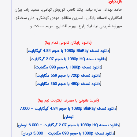
بازیگران:
حامد بهداد، ساره بیات، یکتا ناصر، کوروش تهامی، سعید راد، بیژن
امکانیان، افسانه بایگان، نسرین مقانلو، مهدی کوشکی، علی سخنگو،
مهراوه شریفی نیا، لیلا زارع، بهرام افشاری، مریم سعادت و…
دانلود رایگان سریال دل , Danlod Serial Del
(دانلود رایگان قانونی تمام بها)
[
دانلود نسخه 1080p BluRay با حجم 4.84 گیگابایت
]
[
دانلود نسخه 1080p HQ با حجم 2.07 گیگابایت
]
[
دانلود نسخه 1080p با حجم 898 مگابایت
]
[
دانلود نسخه 720p با حجم 559 مگابایت
]
[
دانلود نسخه 480p با حجم 363 مگابایت
]
(خرید قانونی با مصرف اینترنت نیم بها)
[
دانلود نسخه 1080p BluRay با حجم 4.84 گیگابایت – 7.000
تومان
]
[
دانلود نسخه 1080p HQ با حجم 2.07 گیگابایت – 6.000 تومان
]
[
دانلود نسخه 1080p با حجم 898 مگابایت – 5.000 تومان
]