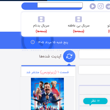
و
سریال بی عاطفه
سریال بدنام
)
(جمعه‌ها)
(جمعه‌ها)
پنج شنبه ۱۵ مرداد ۱۴۰۵
آپدیت شده‌ها
۱ (زیرنویس)
قسمت
منتشر شد
نظر
۱۷