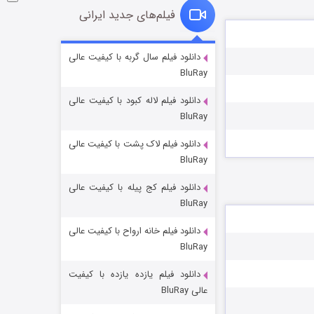
فیلم‌های جدید ایرانی
شوگر فصل ۲
دانلود فیلم سال گربه با کیفیت عالی
BluRay
۷ (زیرنویس)
قسمت
منتشر شد
دانلود فیلم لاله کبود با کیفیت عالی
BluRay
دانلود فیلم لاک پشت با کیفیت عالی
BluRay
دانلود فیلم کج‌ پیله با کیفیت عالی
BluRay
دانلود فیلم خانه ارواح با کیفیت عالی
خاندان اژدها فصل ۳
BluRay
۶ (زیرنویس)
قسمت
منتشر شد
دانلود فیلم یازده یازده با کیفیت
عالی BluRay