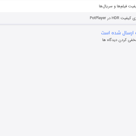
یفیت فیلم‌ها و سریال‌ها
HD در PotPlayer
 ارسال شده است
خفی کردن دیدگاه ها