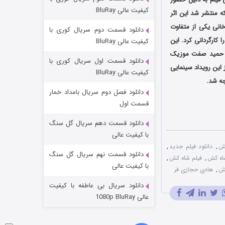
مردگان متحرک: شهر مرده ۳
کیفیت عالی BluRay
ه منتشر شد این اثر
۲ (زیرنویس)
قسمت
منتشر شد
خانی یکی از متفاوت
دانلود قسمت دوم سریال کوری با
 کارگردانی کرد. این
کیفیت عالی BluRay
 حمید صفت موزیک
دانلود قسمت اول سریال کوری با
 این رویداد سینمایی
کیفیت عالی BluRay
دانلود فصل دوم سریال بامداد خمار
قسمت اول
دانلود قسمت دهم سریال گل سنگ
شکست استوارت در نجات جهان
با کیفیت عالی
کش
,
دانلود فیلم جدید
,
۷ (زیرنویس)
قسمت
منتشر شد
دانلود قسمت نهم سریال گل سنگ
شاه کش
,
فیلم شاه کش
,
با کیفیت عالی
کش
,
هادی حجازی فر
دانلود سریال بی عاطفه با کیفیت
عالی 1080p BluRay