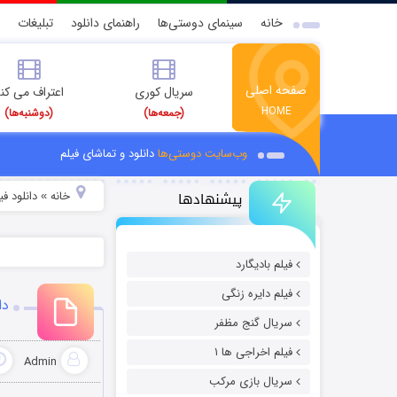
خانه
سینمای دوستی‌ها
راهنمای دانلود
تبلیغات
صفحه اصلی
سریال کوری
اعتراف می کن
HOME
(جمعه‌ها)
(دوشنبه‌ها)
وب‌سایت دوستی‌ها
دانلود و تماشای فیلم
پیشنهادها
خانه
دانلود فیل
»
فیلم بادیگارد
فیلم دایره زنگی
دا
سریال گنج مظفر
فیلم اخراجی ها ۱
Admin
سریال بازی مرکب