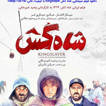
دانلود فیلم سینمایی شاه کش Kingslayer با کیفیت عالی 1080p Full HD
فیلم ایرانی شاه کش ۱۳۹۶ به کارگردانی وحید امیرخانی