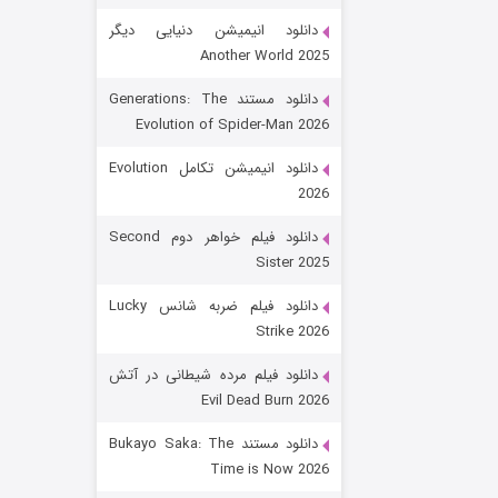
دانلود انیمیشن دنیایی دیگر
Another World 2025
دانلود مستند Generations: The
Evolution of Spider-Man 2026
دانلود انیمیشن تکامل Evolution
2026
رویایی برای تو
دانلود فیلم خواهر دوم Second
Sister 2025
۱۵ (دوبله)
قسمت
منتشر شد
دانلود فیلم ضربه شانس Lucky
Strike 2026
دانلود فیلم مرده شیطانی در آتش
Evil Dead Burn 2026
دانلود مستند Bukayo Saka: The
Time is Now 2026