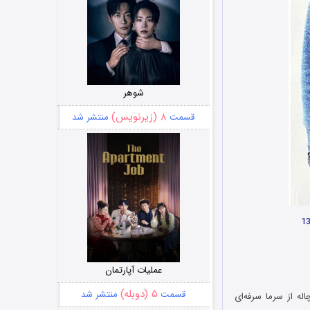
شوهر
۸ (زیرنویس)
قسمت
منتشر شد
عملیات آپارتمان
۵ (دوبله)
قسمت
منتشر شد
ه از سرما سرفه‌ای