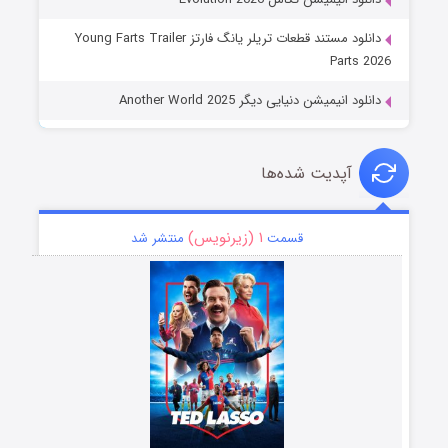
دانلود مستند قطعات تریلر یانگ فارتز Young Farts Trailer
Parts 2026
دانلود انیمیشن دنیایی دیگر Another World 2025
آپدیت شده‌ها
۱ (زیرنویس)
قسمت
منتشر شد