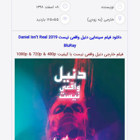
نویسنده
۰۸ اسفند ۱۳۹۸
خارجی (به زودی)
۱۲۵۰۵۵ بازدید
دانلود فیلم سینمایی دنیل واقعی نیست Daniel Isn’t Real 2019
BluRay
فیلم خارجی دنیل واقعی نیست با کیفیت 1080p & 720p & 480p