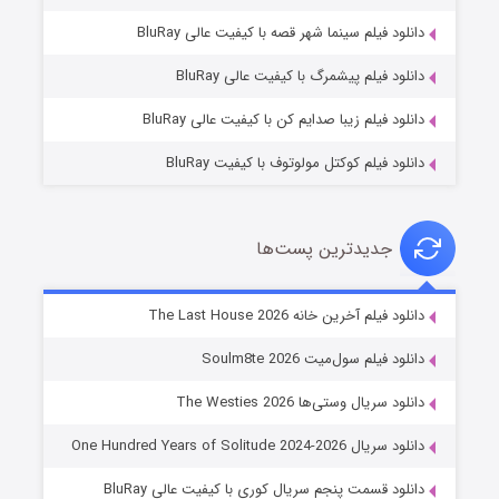
شوگر فصل ۲
دانلود فیلم سینما شهر قصه با کیفیت عالی BluRay
۷ (زیرنویس)
قسمت
منتشر شد
دانلود فیلم پیشمرگ با کیفیت عالی BluRay
دانلود فیلم زیبا صدایم کن با کیفیت عالی BluRay
دانلود فیلم کوکتل مولوتوف با کیفیت BluRay
جدیدترین پست‌ها
خاندان اژدها فصل ۳
دانلود فیلم آخرین خانه The Last House 2026
۶ (زیرنویس)
قسمت
منتشر شد
دانلود فیلم سول‌میت Soulm8te 2026
دانلود سریال وستی‌ها The Westies 2026
دانلود سریال One Hundred Years of Solitude 2024-2026
دانلود قسمت پنجم سریال کوری با کیفیت عالی BluRay