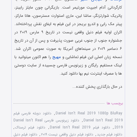
کارگردانی آدام اجیپت مورتیمر است. بازیگرانی چون مایلز رابینز،
پاتریک شوارتزنگر، ساشا لین، ماری استوارت مسترسون، هانا مارکز،
پیتر مک رابی و اندرو بریجز در این فیلم به ایفای نقش پرداخته‌اند.
اکران اولیه فیلم دنیل واقعی نیست در تاریخ ۹ مارس ۲۰۱۹ در
جشنواره جنوب از جنوب غربی صورت پذیرفت و پس از آن در تاریخ
۶ دسامبر ۲۰۱۹ در سینماهای آمریکا به صورت عمومی اکران شد.
نسخه زبان اصلی این فیلم تماشایی و
مهیج
را هم اکنون میتوانید با
لینک مستقیم رایگان و زیرنویس فارسی چسبیده از سایت دوستی
ها با مصرف اینترنت نیم بها دانلود کنید.
در حال بارگذاری پخش کننده...
برچسب ها
Daniel Isn't Real 2019 1080p BluRay
,
دانلود دوبله فارسی فیلم
Daniel Isn't Real 2019
,
دانلود زیرنویس فارسی Daniel Isn't Real
2019
,
دانلود فیلم Daniel Isn't Real 2019
,
دانلود فیلم ترسناک
,
دانلود فیلم جدید
,
دانلود فیلم دنیل واقعی نیست ۲۰۱۹
,
دانلود فیلم دنیل