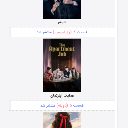
شوهر
۸ (زیرنویس)
قسمت
منتشر شد
عملیات آپارتمان
۵ (دوبله)
قسمت
منتشر شد