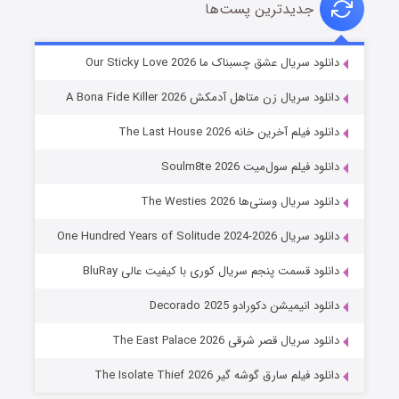
جدیدترین پست‌ها
شوهر
دانلود سریال عشق چسبناک ما Our Sticky Love 2026
۸ (زیرنویس)
قسمت
منتشر شد
دانلود سریال زن متاهل آدمکش A Bona Fide Killer 2026
دانلود فیلم آخرین خانه The Last House 2026
دانلود فیلم سول‌میت Soulm8te 2026
دانلود سریال وستی‌ها The Westies 2026
دانلود سریال One Hundred Years of Solitude 2024-2026
دانلود قسمت پنجم سریال کوری با کیفیت عالی BluRay
عملیات آپارتمان
دانلود انیمیشن دکورادو Decorado 2025
۲ (زیرنویس)
قسمت
منتشر شد
دانلود سریال قصر شرقی The East Palace 2026
دانلود فیلم سارق گوشه گیر The Isolate Thief 2026