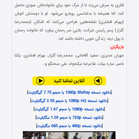
فکری به سرش می‌زند تا از مرگ خود برای خانواده‌اش سودی حاصل
کند؛ امّا همیشه با بدشانسی روبه‌رو می‌شود. او با دوستش انوش
(بهرام افشاری) نقشه‌هایی طراحی می‌کنند که اشکان (محمدرضا
گلزار) پسر رئیس شرکت، بلایی سر رحمان بیاورد که خانواده رحمان
با پول دیه، زندگی خوبی داشته باشند اما…
بازیگران:
مهران مدیری، سعید آقاخانی، محمدرضا گلزار، بهرام افشاری، یکتا
ناصر، ساره بیات، غلامرضا نیکخواه، علی سخنگو و…
[
دانلود نسخه 1080p BluRay با حجم 7.75 گیگابایت
]
[
دانلود نسخه 1080p HQ با حجم 3.95 گیگابایت
]
[
دانلود نسخه 1080p با حجم 1.67 گیگابایت
]
[
دانلود نسخه 720p با حجم 1.03 مگابایت
]
[
دانلود نسخه 480p با حجم 685 مگابایت
]