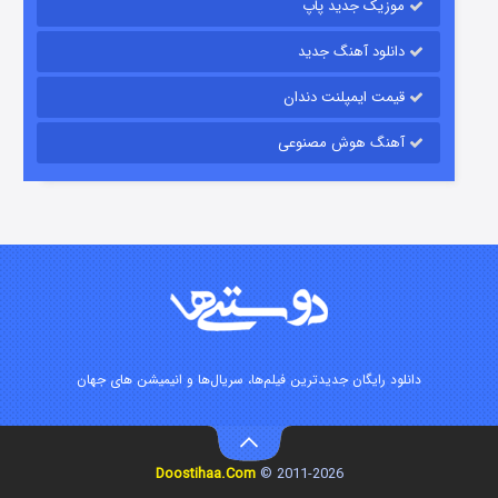
موزیک جدید پاپ
دانلود آهنگ جدید
قیمت ایمپلنت دندان
آهنگ هوش مصنوعی
شوگر فصل ۲
۷ (زیرنویس)
قسمت
منتشر شد
دانلود رایگان جدیدترین فیلم‌ها، سریال‌ها و انیمیشن های جهان
Doostihaa.Com
2011-2026 ©