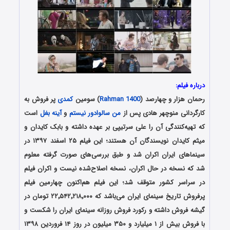
درباره فیلم:
رحمان هزار و چهارصد (
Rahman 1400
) سومین
کمدی
پر فروش به
کارگردانی منوچهر هادی پس از
من سالوادور نیستم
و
آینه بغل
است
که تهیه‌کنندگی آن را علی سرتیپی بر عهده داشته و بابک کایدان و
میثم کایدان نویسندگان آن هستند؛ این فیلم ۲۵ اسفند ۱۳۹۷ در
سینماهای ایران اکران شد و طبق بررسی‌های صورت گرفته معلوم
شد که نسخه در حال اکران، نسخه اصلاح‌شده نیست و اکران فیلم
در سراسر کشور متوقف شد؛ این فیلم هم‌اکنون چهارمین فیلم
پرفروش‌ تاریخ سینمای ایران می‌باشد که ۲۲٬۵۴۲٬۲۱۸٬۰۰۰ تومان در
گیشه فروش داشته و رکورد فروش روزانه سینمای ایران را شکست و
با فروش بیش از ۱ میلیارد و ۳۵۰ میلیون در روز ۱۴ فروردین ۱۳۹۸