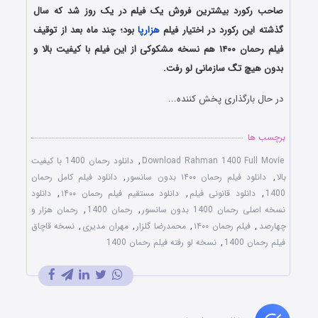
صاحب رکورد بیشترین فروش یک فیلم در یک روز شد که سال
گذشته این رکورد در اختیار فیلم
هزارپا
بود؛
چند ماه بعد از توقیف
فیلم رحمان ۱۴۰۰ هم نسخه مشکوکی از این فیلم با کیفیت بالا و
بدون هیچ تگ سازمانی لو رفت.
در حال بارگذاری پخش کننده...
برچسب ها
Download Rahman 1400 Full Movie
,
دانلود رحمان 1400 با کیفیت
بالا
,
دانلود فیلم رحمان ۱۴۰۰ بدون سانسور
,
دانلود فیلم کامل رحمان
1400
,
دانلود قانونی فیلم
,
دانلود مستقیم فیلم رحمان ۱۴۰۰
,
دانلود
نسخه اصلی رحمان 1400 بدون سانسور
,
رحمان 1400
,
رحمان هزار و
چهارصد
,
فیلم رحمان ۱۴۰۰
,
محمدرضا گلزار
,
مهران مدیری
,
نسخه قاچاق
فیلم رحمان 1400
,
نسخه لو رفته فیلم رحمان 1400