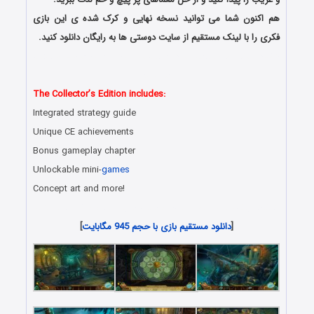
هم اکنون شما می توانید نسخه نهایی و کرک شده ی این بازی
فکری را با لینک مستقیم از سایت دوستی ها به رایگان دانلود کنید.
دانلود رایگان بازی کامپیوتر در سبک پیدا کردن اشیاء مخفی با لینک
مستقیم
The Collector’s Edition includes:
Integrated strategy guide
Unique CE achievements
Bonus gameplay chapter
Unlockable mini-
games
Concept art and more!
دانلود رایگان بازی های هیدن آبجکت جدید همراه با لینک مستقیم
[
دانلود مستقیم بازی با حجم 945 مگابایت
]