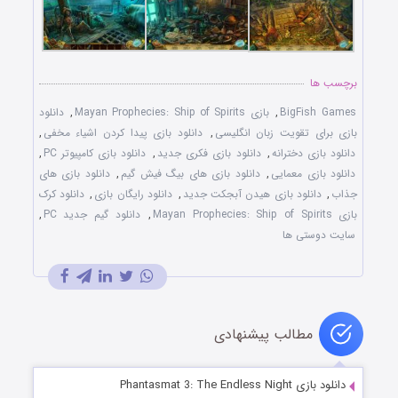
برچسب ها
BigFish Games
,
بازی Mayan Prophecies: Ship of Spirits
,
دانلود
بازی برای تقويت زبان انگليسی
,
دانلود بازی پيدا کردن اشياء مخفی
,
دانلود بازی دخترانه
,
دانلود بازی فکری جديد
,
دانلود بازی کامپيوتر PC
,
دانلود بازی معمايی
,
دانلود بازی های بيگ فيش گيم
,
دانلود بازی های
جذاب
,
دانلود بازی هيدن آبجکت جديد
,
دانلود رايگان بازی
,
دانلود کرک
بازی Mayan Prophecies: Ship of Spirits
,
دانلود گيم جديد PC
,
سايت دوستی ها
مطالب پیشنهادی
دانلود بازی Phantasmat 3: The Endless Night