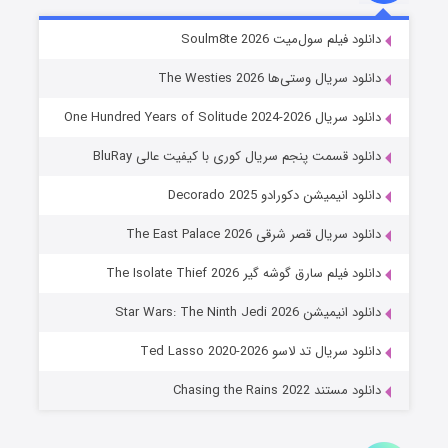
خاندان اژدها فصل ۳
دانلود فیلم سول‌میت Soulm8te 2026
۶ (زیرنویس)
قسمت
منتشر شد
دانلود سریال وستی‌ها The Westies 2026
دانلود سریال One Hundred Years of Solitude 2024-2026
دانلود قسمت پنجم سریال کوری با کیفیت عالی BluRay
دانلود انیمیشن دکورادو Decorado 2025
دانلود سریال قصر شرقی The East Palace 2026
دانلود فیلم سارق گوشه گیر The Isolate Thief 2026
جادوگری در مغولستان
دانلود انیمیشن Star Wars: The Ninth Jedi 2026
۱۴ (زیرنویس)
قسمت
منتشر شد
دانلود سریال تد لاسو Ted Lasso 2020-2026
دانلود مستند Chasing the Rains 2022