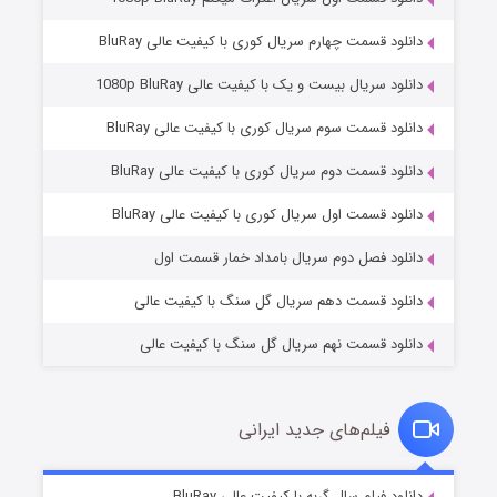
دانلود قسمت چهارم سریال کوری با کیفیت عالی BluRay
دانلود سریال بیست و یک با کیفیت عالی 1080p BluRay
دانلود قسمت سوم سریال کوری با کیفیت عالی BluRay
دانلود قسمت دوم سریال کوری با کیفیت عالی BluRay
مردگان متحرک: شهر مرده ۳
۲ (زیرنویس)
قسمت
منتشر شد
دانلود قسمت اول سریال کوری با کیفیت عالی BluRay
دانلود فصل دوم سریال بامداد خمار قسمت اول
دانلود قسمت دهم سریال گل سنگ با کیفیت عالی
دانلود قسمت نهم سریال گل سنگ با کیفیت عالی
فیلم‌های جدید ایرانی
شکست استوارت در نجات جهان
۷ (زیرنویس)
دانلود فیلم سال گربه با کیفیت عالی BluRay
قسمت
منتشر شد