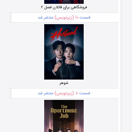
فروشگاهی برای قاتلان فصل ۲
۱۰ (زیرنویس)
قسمت
منتشر شد
شوهر
۸ (زیرنویس)
قسمت
منتشر شد