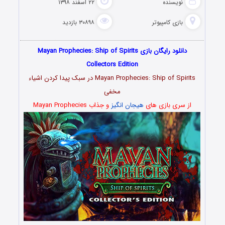
نویسنده
۲۲ اسفند ۱۳۹۸
بازی کامپیوتر
۳۰۸۹۸ بازدید
دانلود رایگان بازی Mayan Prophecies: Ship of Spirits
Collectors Edition
Mayan Prophecies: Ship of Spirits در سبک پیدا کردن اشیاء
مخفی
از سری بازی های
هیجان انگیز
و جذاب Mayan Prophecies