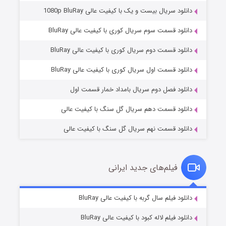
دانلود سریال بیست و یک با کیفیت عالی 1080p BluRay
دانلود قسمت سوم سریال کوری با کیفیت عالی BluRay
دانلود قسمت دوم سریال کوری با کیفیت عالی BluRay
مردگان متحرک: شهر مرده ۳
۲ (زیرنویس)
قسمت
منتشر شد
دانلود قسمت اول سریال کوری با کیفیت عالی BluRay
دانلود فصل دوم سریال بامداد خمار قسمت اول
دانلود قسمت دهم سریال گل سنگ با کیفیت عالی
دانلود قسمت نهم سریال گل سنگ با کیفیت عالی
فیلم‌های جدید ایرانی
شکست استوارت در نجات جهان
۷ (زیرنویس)
دانلود فیلم سال گربه با کیفیت عالی BluRay
قسمت
منتشر شد
دانلود فیلم لاله کبود با کیفیت عالی BluRay