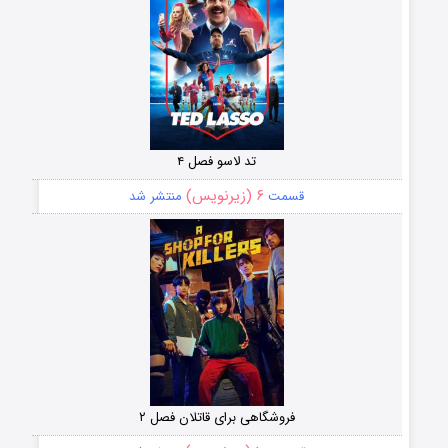
تد لاسو فصل ۴
۶ (زیرنویس)
قسمت
منتشر شد
فروشگاهی برای قاتلان فصل ۲