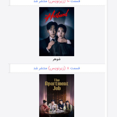
۱۰ (زیرنویس)
قسمت
منتشر شد
شوهر
۸ (زیرنویس)
قسمت
منتشر شد