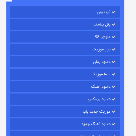
آپ تیون
باب اسفنجی فصل ۱۷
۶ (زیرنویس)
قسمت
منتشر شد
پنل پیامک
ملودی 98
نواز موزیک
دانلود رمان
میفا موزیک
دانلود آهنگ
رویایی برای تو
دانلود ریمکس
۱۵ (دوبله)
قسمت
منتشر شد
موزیک جدید پاپ
دانلود آهنگ جدید