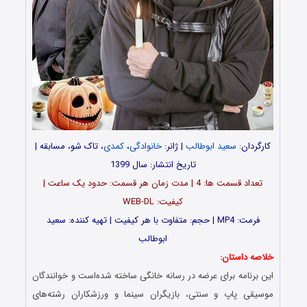
کارگردان:
سعید ابوطالب
| ژانر:
خانوادگی
،
کمدی
، تاک شو، مسابقه |
تاریخ انتشار: سال 1399
تعداد قسمت ها: 4 | مدت زمان هر قسمت: حدود یک ساعت |
کیفیت: WEB-DL
فرمت: MP4 | حجم: متفاوت با هر کیفیت | تهیه کننده: سعید
ابوطالب
خلاصه داستان:
این برنامه برای عرضه در رسانه خانگی ساخته شده‌است و خوانندگان
موسیقی پاپ و سنتی، بازیگران سینما و ورزشکاران رشته‌های