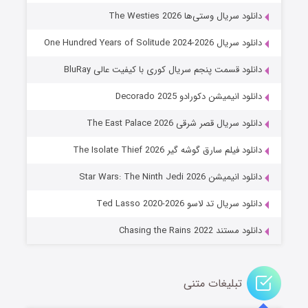
۶ (زیرنویس)
قسمت
منتشر شد
دانلود سریال وستی‌ها The Westies 2026
دانلود سریال One Hundred Years of Solitude 2024-2026
دانلود قسمت پنجم سریال کوری با کیفیت عالی BluRay
دانلود انیمیشن دکورادو Decorado 2025
دانلود سریال قصر شرقی The East Palace 2026
دانلود فیلم سارق گوشه گیر The Isolate Thief 2026
جادوگری در مغولستان
دانلود انیمیشن Star Wars: The Ninth Jedi 2026
۱۴ (زیرنویس)
قسمت
منتشر شد
دانلود سریال تد لاسو Ted Lasso 2020-2026
دانلود مستند Chasing the Rains 2022
تبلیغات متنی