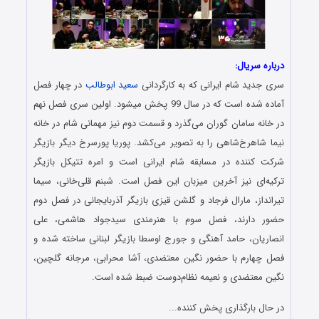
درباره سریال:
سری جدید شام ایرانی که به کارگردانی
سعید ابوطالب
در چهار فصل
آماده شده است که در سال 99 پخش میشود. اولین سری فصل نهم
در خانه سامان گوران می‌گذرد و قسمت دوم نیز مهمانی شام در خانه
نیما شاهرخ‌شاهی را به تصویر می‌کشد. پوریا پورسرخ دیگر بازیگر
شرکت کننده در مسابقه شام ایرانی است و امره تتیکل بازیگر
ترکیه‌ای نیز آخرین میزبان این فصل است. شبنم قلی‌خانی، سیما
تیرانداز، مارال فرجاد و گلشن قیزی بازیگر آذربایجانی در فصل دوم
حضور دارند، فصل سوم با هنرمندی سیدجواد هاشمی، علی
انصاریان، حامد آهنگی و جورج اوسطا بازیگر لبنانی ساخته شده و
فصل چهارم با حضور نگین معتضدی، آشا محرابی، مرجانه گلچین،
نگین معتضدی و نعیمه نظام‌دوست ضبط شده است.
در حال بارگذاری پخش کننده...