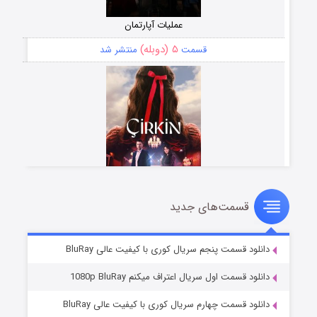
عملیات آپارتمان
۵ (دوبله)
قسمت
منتشر شد
قسمت‌های جدید
سریال زشت
۲ (زیرنویس)
قسمت
منتشر شد
دانلود قسمت پنجم سریال کوری با کیفیت عالی BluRay
دانلود قسمت اول سریال اعتراف میکنم 1080p BluRay
دانلود قسمت چهارم سریال کوری با کیفیت عالی BluRay