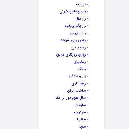
دومینو
دیو و ماه پیشونی
راز بقا
راز یک پرونده
رالی ایرانی
رقص روی شیشه
رهایم کن
روزی روزگاری مریخ
ریکاوری
رینگو
زار و زندگی
زخم کاری
ساخت ایران
سال های دور از خانه
سایه باز
سرگیجه
سقوط
سودا