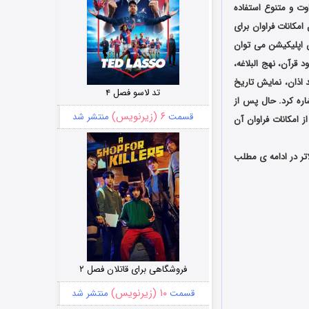
اوت و متنوع استفاده
امکانات فراوان برای
ن اپلیکیشن می توان
قرآن، نهج البلاغه،
 اذان، نمایش تاریخ
تد لاسو فصل ۴
ره کرد. حال پس از
۶ (زیرنویس)
قسمت
منتشر شد
 امکانات فراوان آن
ینک مستقیم رایگان برای اندروید 4.0 و بالاتر در ادامه ی مطلب
فروشگاهی برای قاتلان فصل ۲
۱۰ (زیرنویس)
قسمت
منتشر شد