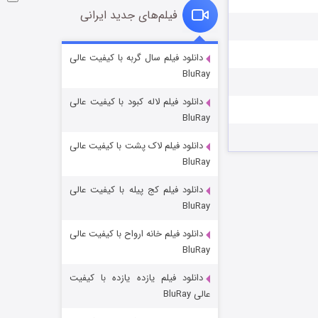
فیلم‌های جدید ایرانی
شکست استوارت در نجات جهان
دانلود فیلم سال گربه با کیفیت عالی
BluRay
۷ (زیرنویس)
قسمت
منتشر شد
دانلود فیلم لاله کبود با کیفیت عالی
BluRay
دانلود فیلم لاک پشت با کیفیت عالی
BluRay
دانلود فیلم کج‌ پیله با کیفیت عالی
BluRay
دانلود فیلم خانه ارواح با کیفیت عالی
شوگر فصل ۲
BluRay
۷ (زیرنویس)
قسمت
منتشر شد
دانلود فیلم یازده یازده با کیفیت
عالی BluRay