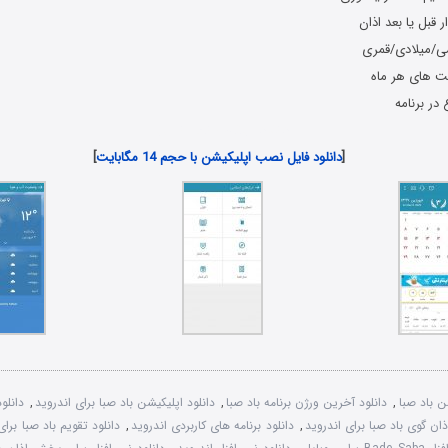
قبل یا بعد اذان
/میلادی/قمری
ت های هر ماه
در برنامه
دانلود رایگان برنامه اندروید
[
دانلود فایل نصب اپلیکیشن با حجم 14 مگابایت
]
ن باد صبا
,
دانلود آخرین ورژن برنامه باد صبا
,
دانلود اپلیکیشن باد صبا برای اندروید
,
دانلو
اذان گوی باد صبا برای اندروید
,
دانلود برنامه های کاربردی اندروید
,
دانلود تقویم باد صبا برای