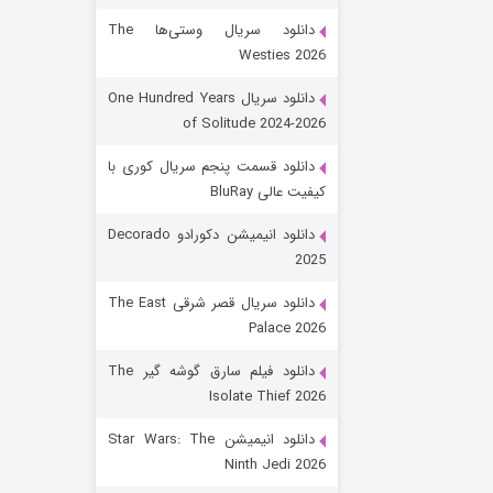
دانلود سریال وستی‌ها The
Westies 2026
دانلود سریال One Hundred Years
of Solitude 2024-2026
دانلود قسمت پنجم سریال کوری با
کیفیت عالی BluRay
باب اسفنجی فصل ۱۷
دانلود انیمیشن دکورادو Decorado
2025
۶ (زیرنویس)
قسمت
منتشر شد
دانلود سریال قصر شرقی The East
Palace 2026
دانلود فیلم سارق گوشه گیر The
Isolate Thief 2026
دانلود انیمیشن Star Wars: The
Ninth Jedi 2026