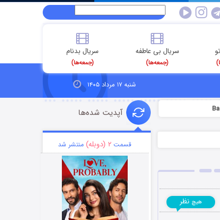
و
سریال بی عاطفه
سریال بدنام
)
(جمعه‌ها)
(جمعه‌ها)
شنبه ۱۷ مرداد ۱۴۰۵
آپدیت شده‌ها
۲ (دوبله)
قسمت
منتشر شد
نظر
هیچ