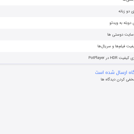
ی دو زبانه
دوبله به ویدئو
ز سایت دوستی ها
یفیت فیلم‌ها و سریال‌ها
HD در PotPlayer
ه ارسال شده است
خفی کردن دیدگاه ها