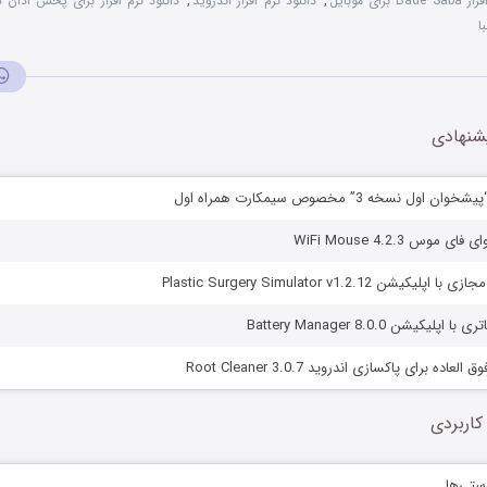
برای موبایل
,
دانلود نرم افزار اندروید
,
دانلود نرم افزار برای پخش اذان 
ا
شنهادی
ل نسخه 3” مخصوص سیمکارت همراه اول
موس WiFi Mouse 4.2.3
ن Plastic Surgery Simulator v1.2.12
کیشن Battery Manager 8.0.0
اده برای پاکسازی اندروید Root Cleaner 3.0.7
کاربردی
ستی‌ها