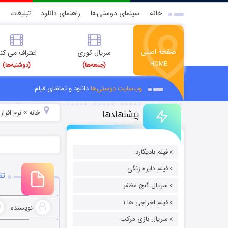
خانه
سینمای دوستی‌ها
راهنمای دانلود
تبلیغات
صفحه اصلی
سریال کوری
اعتراف می کن
HOME
(جمعه‌ها)
(دوشنبه‌ها)
وب‌سایت دوستی‌ها
دانلود و تماشای فیلم
پیشنهادها
خانه
نرم افزار
»
»
فیلم بادیگارد
فیلم دایره زنگی
تقوی
سریال گنج مظفر
فیلم اخراجی ها ۱
نویسنده
سریال بازی مرکب