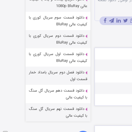
در گوشی
,
دانلود نسخه
عملیات آپارتمان
عالی 1080p BluRay
۲ (زیرنویس)
قسمت
منتشر شد
دانلود قسمت سوم سریال کوری با
کیفیت عالی BluRay
دانلود قسمت دوم سریال کوری با
کیفیت عالی BluRay
دانلود قسمت اول سریال کوری با
کیفیت عالی BluRay
دانلود فصل دوم سریال بامداد خمار
مردگان متحرک: شهر مرده ۳
قسمت اول
۲ (زیرنویس)
قسمت
منتشر شد
دانلود قسمت دهم سریال گل سنگ
با کیفیت عالی
دانلود قسمت نهم سریال گل سنگ
با کیفیت عالی