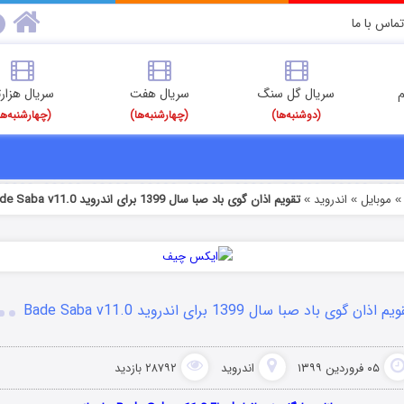
تماس با ما
م
سریال گل سنگ
سریال هفت
سریال هزارت
(دوشنبه‌ها)
(چهارشنبه‌ها)
(چهارشنبه‌ها
موبایل
اندروید
تقویم اذان گوی باد صبا سال 1399 برای اندروید Bade Saba v11.0
»
»
م اذان گوی باد صبا سال 1399 برای اندروید Bade Saba v11.0
۰۵ فروردین ۱۳۹۹
اندروید
۲۸۷۹۲ بازدید