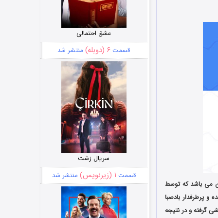
عشق احتمالی
۶ (دوبله)
قسمت
منتشر شد
سریال زشت
۱ (زیرنویس)
قسمت
منتشر شد
اذان می باشد که توسط
و پرطرفدار بادصبا
شی گرفته و در نتیجه