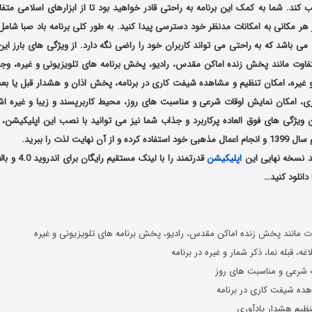
سب کند. شما به کمک این برنامه به راحتی قادر خواهید بود تا از ابزارهای اسلامی متف
 هر مکانی به امکانات مدنظر خود دسترسی پیدا کنید. به طور کلی برنامه باد صبا شامل 
ی باشد که به راحتی می تواند کاربران خود را راضی نگه دارد. از ویژگی های بارز ای
فاوت مانند پخش زنده اماکن مقدس، رادیو، پخش برنامه های تلویزیونی و غیره، وجود 
 و غیره، امکان تنظیم و مشاهده شیفت کاری در برنامه، پخش اذان و هشدار قبل یا بعد
 امکان نمایش اوقات شرعی و مناسبت های روز، محیط کاربرپسند و زیبا و غیره اشا
ویژگی های فوق العاده پرکاربرد و جذاب شما نیز می توانید با نصب این اپلیکیشن، از
آن نهایت لذت را ببرید.
د نسخه نهایی این
اپلیکیشن
قدرتمند را با ل
انلود کنید…
دانلود رایگان برنامه اندروید
وت مانند پخش زنده اماکن مقدس، رادیو، پخش برنامه های تلویزیونی و غیره
غه، قبله نما، ذکر شمار و غیره در برنامه
 شرعی و مناسبت های روز
هده شیفت کاری در برنامه
نظیم هشدار یادآوری