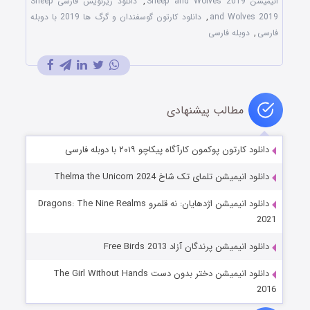
انیمیشن Sheep and Wolves 2019
,
دانلود زیرنویس فارسی Sheep
and Wolves 2019
,
دانلود کارتون گوسفندان و گرگ ها 2019 با دوبله
فارسی
,
دوبله فارسی
مطالب پیشنهادی
دانلود کارتون پوکمون کارآگاه پیکاچو ۲۰۱۹ با دوبله فارسی
دانلود انیمیشن تلمای تک شاخ Thelma the Unicorn 2024
دانلود انیمیشن اژدهایان: نه قلمرو Dragons: The Nine Realms
2021
دانلود انیمیشن پرندگان آزاد Free Birds 2013
دانلود انیمیشن دختر بدون دست The Girl Without Hands
2016