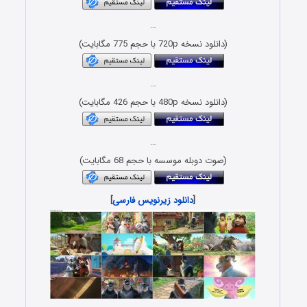
…
(دانلود نسخه 720p با حجم 775 مگابایت)
…
(دانلود نسخه 480p با حجم 426 مگابایت)
…
(صوت دوبله موسسه با حجم 68 مگابایت)
[
دانلود زیرنویس فارسی
]