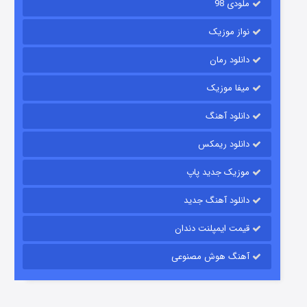
ملودی 98
نواز موزیک
دانلود رمان
میفا موزیک
دانلود آهنگ
رویایی برای تو
دانلود ریمکس
۱۵ (دوبله)
قسمت
منتشر شد
موزیک جدید پاپ
دانلود آهنگ جدید
قیمت ایمپلنت دندان
آهنگ هوش مصنوعی
زیرزمین