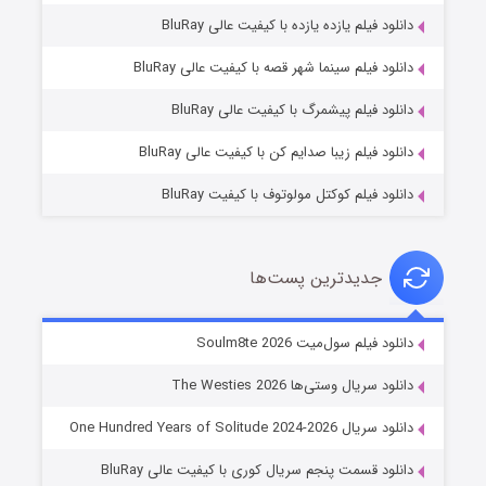
دانلود فیلم یازده یازده با کیفیت عالی BluRay
شوگر فصل ۲
دانلود فیلم سینما شهر قصه با کیفیت عالی BluRay
۷ (زیرنویس)
قسمت
منتشر شد
دانلود فیلم پیشمرگ با کیفیت عالی BluRay
دانلود فیلم زیبا صدایم کن با کیفیت عالی BluRay
دانلود فیلم کوکتل مولوتوف با کیفیت BluRay
جدیدترین پست‌ها
خاندان اژدها فصل ۳
دانلود فیلم سول‌میت Soulm8te 2026
۶ (زیرنویس)
قسمت
منتشر شد
دانلود سریال وستی‌ها The Westies 2026
دانلود سریال One Hundred Years of Solitude 2024-2026
دانلود قسمت پنجم سریال کوری با کیفیت عالی BluRay