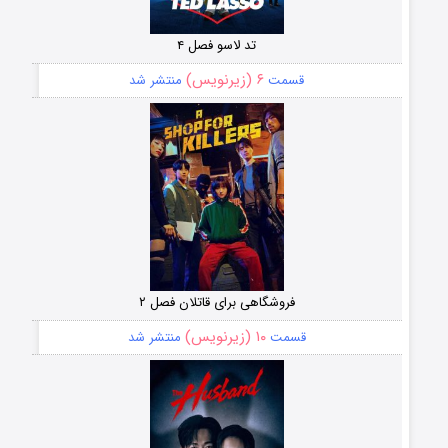
تد لاسو فصل ۴
۶ (زیرنویس)
قسمت
منتشر شد
فروشگاهی برای قاتلان فصل ۲
۱۰ (زیرنویس)
قسمت
منتشر شد