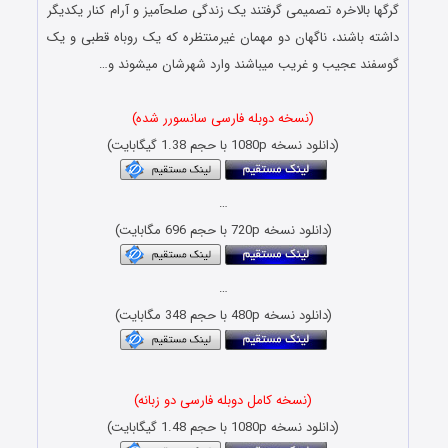
گرگ‎ها بالاخره تصمیمی گرفتند یک زندگی صلح‎آمیز و آرام کنار یکدیگر
داشته باشند، ‎ناگهان دو مهمان غیرمنتظره که یک روباه قطبی و یک
گوسفند عجیب و غریب می‎باشند وارد شهرشان می‎شوند و…
(نسخه دوبله فارسی سانسورر شده)
(دانلود نسخه 1080p با حجم 1.38 گیگابایت)
…
(دانلود نسخه 720p با حجم 696 مگابایت)
…
(دانلود نسخه 480p با حجم 348 مگابایت)
(نسخه کامل دوبله فارسی دو زبانه)
(دانلود نسخه 1080p با حجم 1.48 گیگابایت)