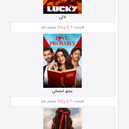
لاکی
۲ (دوبله)
قسمت
منتشر شد
عشق احتمالی
۶ (دوبله)
قسمت
منتشر شد