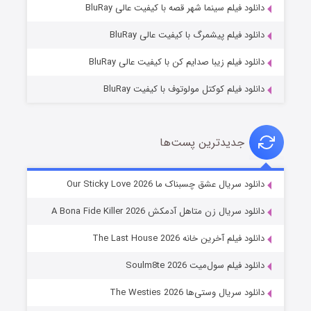
دانلود فیلم سینما شهر قصه با کیفیت عالی BluRay
۱۰ (زیرنویس)
قسمت
منتشر شد
دانلود فیلم پیشمرگ با کیفیت عالی BluRay
دانلود فیلم زیبا صدایم کن با کیفیت عالی BluRay
دانلود فیلم کوکتل مولوتوف با کیفیت BluRay
جدیدترین پست‌ها
شوهر
دانلود سریال عشق چسبناک ما Our Sticky Love 2026
۸ (زیرنویس)
قسمت
منتشر شد
دانلود سریال زن متاهل آدمکش A Bona Fide Killer 2026
دانلود فیلم آخرین خانه The Last House 2026
دانلود فیلم سول‌میت Soulm8te 2026
دانلود سریال وستی‌ها The Westies 2026