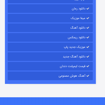
دانلود رمان
میفا موزیک
دانلود آهنگ
شکست استوارت در نجات جهان
دانلود ریمکس
۷ (زیرنویس)
قسمت
منتشر شد
موزیک جدید پاپ
دانلود آهنگ جدید
قیمت ایمپلنت دندان
آهنگ هوش مصنوعی
شوگر فصل ۲
۷ (زیرنویس)
قسمت
منتشر شد