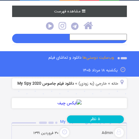
مشاهده فهرست
وب‌سایت دوستی‌ها
دانلود و تماشای فیلم
یکشنبه ۱۸ مرداد ۱۴۰۵
خانه
خارجی (به زودی)
دانلود فیلم جاسوس My Spy 2020
»
»
نظر
۵
دانلود فیلم جاسوس My Spy 2020
Admin
۳۰ فروردین ۱۳۹۹