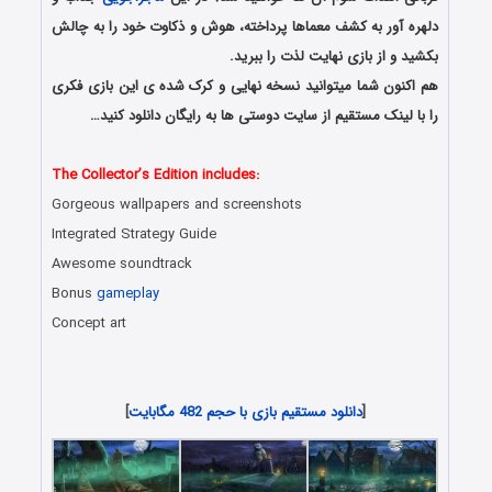
دلهره آور به کشف معماها پرداخته، هوش و ذکاوت خود را به چالش
بکشید و از بازی نهایت لذت را ببرید.
هم اکنون شما میتوانید نسخه نهایی و کرک شده ی این بازی فکری
را با لینک مستقیم از سایت دوستی ها به رایگان دانلود کنید…
دانلود رایگان بازی های هیدن آبجکت جدید همراه با لینک مستقیم
The Collector’s Edition includes:
Gorgeous wallpapers and screenshots
Integrated Strategy Guide
Awesome soundtrack
Bonus
gameplay
Concept art
دانلود رایگان بازی کامپیوتر در سبک پیدا کردن اشیاء مخفی با لینک
مستقیم
[
دانلود مستقیم بازی با حجم 482 مگابایت
]