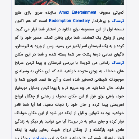
کمپانی معروف
Amax Entertainment
سازنده سری بازی های
ترسناک
و پرطرفدار
Redemption Cemetery
است که هم اکنون
نسخه اول از این مجموعه برای دانلود در اختیار شما قرار می گیرد.
پس از وقوع یک تصادف، شما برای یافتن کمک، مسیر خود را گم
کرده و به یک قبرستان اسرارآمیز می رسید. پس از ورود به قبرستان،
ناگهان تمامی درها پشت سر شما بسته شده و شما در این مکان
ترسناک
زندانی می شوید!! با بررسی قبرستان و پیدا کردن سرنخ
های مختلف به زودی متوجه خواهید شد که این مکان به وسیله ی
موجودات شیطانی تسخیر شده است و آن ها قصد نابودی شما را
دارند. حال شما باید هر چه سریع تر و با پیدا کردن وسایل موردنیاز
خود، راهی برای فرار از این مکان مخوف و رهایی از چنگال ارواح
اهریمنی پیدا کرده و جان خود را نجات دهید. اما آیا شما قادر
خواهید بود به تنهایی و قبل از اینکه دیر شود از این مکان خوفناک
فرار کرده و جان سالم به در ببرید؟ آیا می توانید بار دیگر به زندگی
عادی خود بازگشته و از چنگال ارواح خبیث رهایی یابید یا اینکه
قربانی اهداف شوم آن ها خواهید شد؟ در این
ماجراجویی
جذاب و