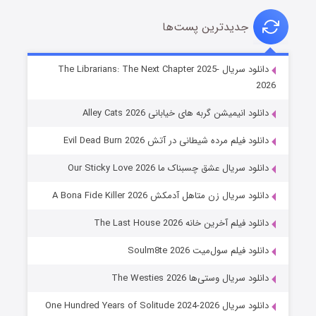
جدیدترین پست‌ها
شوهر
دانلود سریال The Librarians: The Next Chapter 2025-
2026
۸ (زیرنویس)
قسمت
منتشر شد
دانلود انیمیشن گربه های خیابانی Alley Cats 2026
دانلود فیلم مرده شیطانی در آتش Evil Dead Burn 2026
دانلود سریال عشق چسبناک ما Our Sticky Love 2026
دانلود سریال زن متاهل آدمکش A Bona Fide Killer 2026
دانلود فیلم آخرین خانه The Last House 2026
عملیات آپارتمان
دانلود فیلم سول‌میت Soulm8te 2026
۲ (زیرنویس)
قسمت
منتشر شد
دانلود سریال وستی‌ها The Westies 2026
دانلود سریال One Hundred Years of Solitude 2024-2026