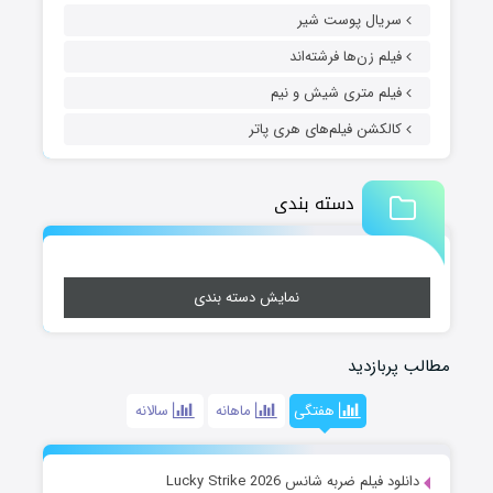
سریال پوست شیر
فیلم زن‌ها فرشته‌اند
فیلم متری شیش و نیم
کالکشن فیلم‌های هری پاتر
دسته بندی
نمایش دسته بندی
مطالب پربازدید
هفتگی
ماهانه
سالانه
دانلود فیلم ضربه شانس Lucky Strike 2026