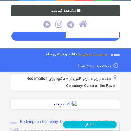
مشاهده فهرست
وب‌سایت دوستی‌ها
دانلود و تماشای فیلم
یکشنبه ۱۸ مرداد ۱۴۰۵
خانه
بازی
بازی کامپیوتر
دانلود بازی Redemption
»
»
»
Cemetery: Curse of the Raven
دانلود بازی Redemption Cemetery: Curse of the Raven
نظر
۳