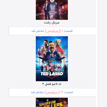
سریال زشت
۱ (زیرنویس)
قسمت
منتشر شد
تد لاسو فصل ۴
۶ (زیرنویس)
قسمت
منتشر شد