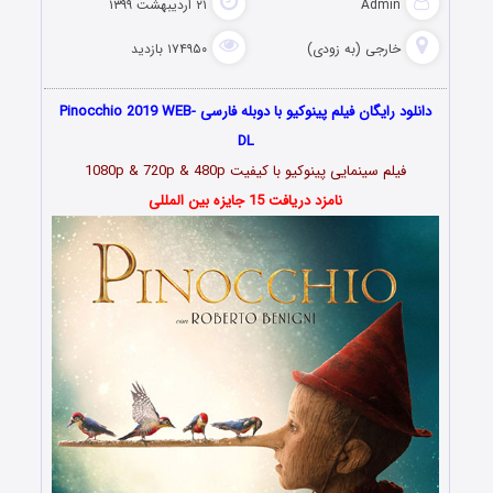
Admin
۲۱ اردیبهشت ۱۳۹۹
خارجی (به زودی)
۱۷۴۹۵۰ بازدید
دانلود رایگان فیلم پینوکیو با دوبله فارسی Pinocchio 2019 WEB-
DL
فیلم سینمایی پینوکیو با کیفیت 1080p & 720p & 480p
نامزد دریافت 15 جایزه بین المللی