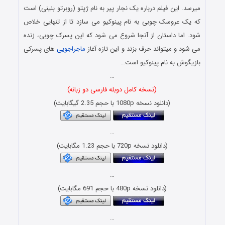
میرسد. این فیلم درباره یک نجار پیر به نام ژپتو (روبرتو بنینی) است
که یک عروسک چوبی به نام پینوکیو می سازد تا از تنهایی خلاص
شود. اما داستان از آنجا شروع می شود که این پسرک چوبی، زنده
می شود و میتواند حرف بزند و این تازه آغاز
ماجراجویی
های پسرکی
بازیگوش به نام پینوکیو است…
…
(نسخه کامل دوبله فارسی دو زبانه)
(دانلود نسخه 1080p با حجم 2.35 گیگابایت)
…
(دانلود نسخه 720p با حجم 1.23 مگابایت)
…
(دانلود نسخه 480p با حجم 691 مگابایت)
…