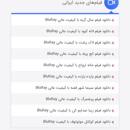
فیلم‌های جدید ایرانی
مردگان متحرک: شهر مرده ۳
۲ (زیرنویس)
دانلود فیلم سال گربه با کیفیت عالی BluRay
قسمت
منتشر شد
دانلود فیلم لاله کبود با کیفیت عالی BluRay
دانلود فیلم لاک پشت با کیفیت عالی BluRay
دانلود فیلم کج‌ پیله با کیفیت عالی BluRay
دانلود فیلم خانه ارواح با کیفیت عالی BluRay
دانلود فیلم یازده یازده با کیفیت عالی BluRay
شکست استوارت در نجات جهان
دانلود فیلم سینما شهر قصه با کیفیت عالی BluRay
۷ (زیرنویس)
قسمت
منتشر شد
دانلود فیلم پیشمرگ با کیفیت عالی BluRay
دانلود فیلم زیبا صدایم کن با کیفیت عالی BluRay
دانلود فیلم کوکتل مولوتوف با کیفیت BluRay