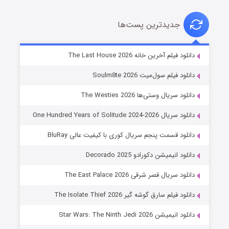
جدیدترین پست‌ها
شوگر فصل ۲
دانلود فیلم آخرین خانه The Last House 2026
۷ (زیرنویس)
قسمت
منتشر شد
دانلود فیلم سول‌میت Soulm8te 2026
دانلود سریال وستی‌ها The Westies 2026
دانلود سریال One Hundred Years of Solitude 2024-2026
دانلود قسمت پنجم سریال کوری با کیفیت عالی BluRay
دانلود انیمیشن دکورادو Decorado 2025
دانلود سریال قصر شرقی The East Palace 2026
خاندان اژدها فصل ۳
دانلود فیلم سارق گوشه گیر The Isolate Thief 2026
۶ (زیرنویس)
قسمت
منتشر شد
دانلود انیمیشن Star Wars: The Ninth Jedi 2026