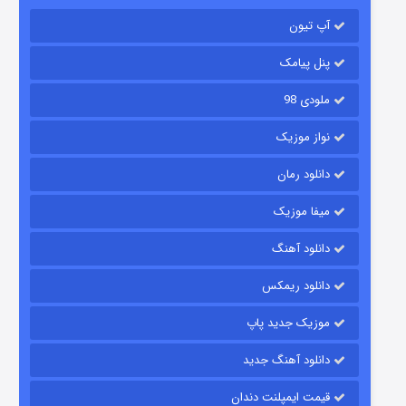
باب اسفنجی فصل ۱۷
آپ تیون
۶ (زیرنویس)
قسمت
منتشر شد
پنل پیامک
ملودی 98
نواز موزیک
دانلود رمان
میفا موزیک
رویایی برای تو
دانلود آهنگ
۱۵ (دوبله)
قسمت
منتشر شد
دانلود ریمکس
موزیک جدید پاپ
دانلود آهنگ جدید
قیمت ایمپلنت دندان