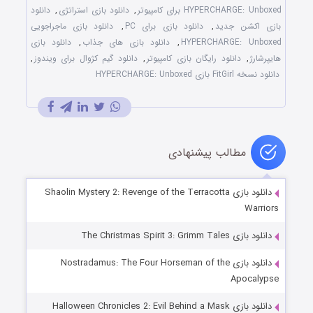
HYPERCHARGE: Unboxed برای کامپیوتر
,
دانلود بازی استراتژی
,
دانلود
بازی اکشن جدید
,
دانلود بازی برای PC
,
دانلود بازی ماجراجویی
HYPERCHARGE: Unboxed
,
دانلود بازی های جذاب
,
دانلود بازی
هایپرشارژ
,
دانلود رایگان بازی کامپیوتر
,
دانلود گیم کژوال برای ویندوز
,
دانلود نسخه FitGirl بازی HYPERCHARGE: Unboxed
مطالب پیشنهادی
دانلود بازی Shaolin Mystery 2: Revenge of the Terracotta
Warriors
دانلود بازی The Christmas Spirit 3: Grimm Tales
دانلود بازی Nostradamus: The Four Horseman of the
Apocalypse
دانلود بازی Halloween Chronicles 2: Evil Behind a Mask