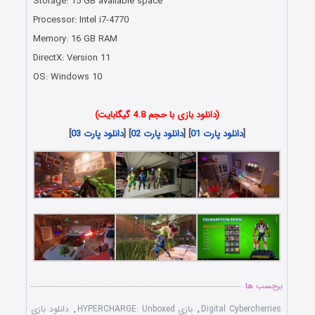
Storage: 15 GB available space
Processor: Intel i7-4770
Memory: 16 GB RAM
DirectX: Version 11
OS: Windows 10
دانلود رایگان بازی کامپیوتر
(دانلود بازی با حجم 4.8 گیگابایت)
[
دانلود پارت 01
] [
دانلود پارت 02
] [
دانلود پارت 03
]
برچسب ها
Digital Cybercherries
,
بازی HYPERCHARGE: Unboxed
,
دانلود بازی