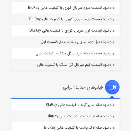
دانلود قسمت سوم سریال کوری با کیفیت عالی BluRay
دانلود قسمت دوم سریال کوری با کیفیت عالی BluRay
مردگان متحرک: شهر مرده ۳
۲ (زیرنویس)
قسمت
منتشر شد
دانلود قسمت اول سریال کوری با کیفیت عالی BluRay
دانلود فصل دوم سریال بامداد خمار قسمت اول
دانلود قسمت دهم سریال گل سنگ با کیفیت عالی
دانلود قسمت نهم سریال گل سنگ با کیفیت عالی
فیلم‌های جدید ایرانی
شکست استوارت در نجات جهان
۷ (زیرنویس)
دانلود فیلم سال گربه با کیفیت عالی BluRay
قسمت
منتشر شد
دانلود فیلم لاله کبود با کیفیت عالی BluRay
دانلود فیلم لاک پشت با کیفیت عالی BluRay