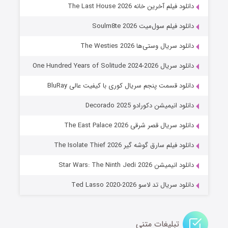
خاندان اژدها فصل ۳
دانلود فیلم آخرین خانه The Last House 2026
۶ (زیرنویس)
قسمت
منتشر شد
دانلود فیلم سول‌میت Soulm8te 2026
دانلود سریال وستی‌ها The Westies 2026
دانلود سریال One Hundred Years of Solitude 2024-2026
دانلود قسمت پنجم سریال کوری با کیفیت عالی BluRay
دانلود انیمیشن دکورادو Decorado 2025
دانلود سریال قصر شرقی The East Palace 2026
جادوگری در مغولستان
دانلود فیلم سارق گوشه گیر The Isolate Thief 2026
۱۴ (زیرنویس)
قسمت
منتشر شد
دانلود انیمیشن Star Wars: The Ninth Jedi 2026
دانلود سریال تد لاسو Ted Lasso 2020-2026
تبلیغات متنی