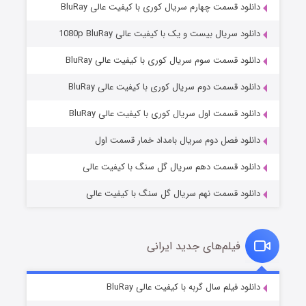
دانلود قسمت چهارم سریال کوری با کیفیت عالی BluRay
دانلود سریال بیست و یک با کیفیت عالی 1080p BluRay
دانلود قسمت سوم سریال کوری با کیفیت عالی BluRay
دانلود قسمت دوم سریال کوری با کیفیت عالی BluRay
مردگان متحرک: شهر مرده ۳
۲ (زیرنویس)
قسمت
منتشر شد
دانلود قسمت اول سریال کوری با کیفیت عالی BluRay
دانلود فصل دوم سریال بامداد خمار قسمت اول
دانلود قسمت دهم سریال گل سنگ با کیفیت عالی
دانلود قسمت نهم سریال گل سنگ با کیفیت عالی
فیلم‌های جدید ایرانی
شکست استوارت در نجات جهان
۷ (زیرنویس)
دانلود فیلم سال گربه با کیفیت عالی BluRay
قسمت
منتشر شد