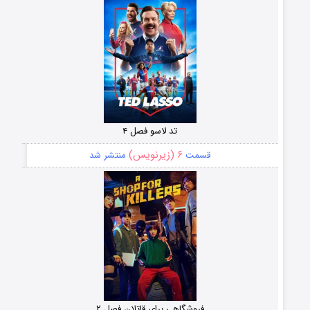
تد لاسو فصل ۴
۶ (زیرنویس)
قسمت
منتشر شد
فروشگاهی برای قاتلان فصل ۲