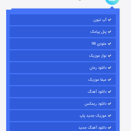
آپ تیون
باب اسفنجی فصل ۱۷
۶ (زیرنویس)
قسمت
منتشر شد
پنل پیامک
ملودی 98
نواز موزیک
دانلود رمان
میفا موزیک
دانلود آهنگ
رویایی برای تو
دانلود ریمکس
۱۵ (دوبله)
قسمت
منتشر شد
موزیک جدید پاپ
دانلود آهنگ جدید