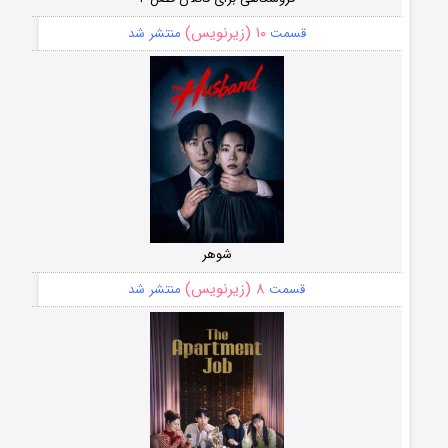
۱۰ (زیرنویس)
قسمت
منتشر شد
شوهر
۸ (زیرنویس)
قسمت
منتشر شد