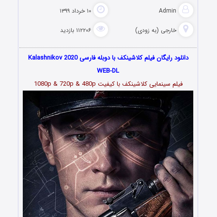
Admin
۱۰ خرداد ۱۳۹۹
خارجی (به زودی)
۱۱۲۲۰۶ بازدید
دانلود رایگان فیلم کلاشینکف با دوبله فارسی Kalashnikov 2020
WEB-DL
فیلم سینمایی کلاشینکف با کیفیت 1080p & 720p & 480p