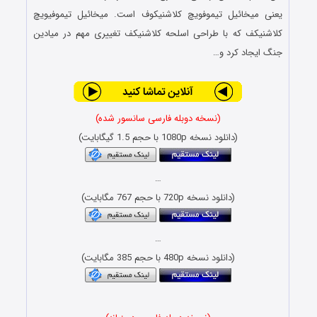
یعنی میخائیل تیموفویچ کلاشنیکوف است. میخائیل تیموفیویچ
کلاشنیکف که با طراحی اسلحه کلاشنیکف تغییری مهم در میادین
جنگ‌ ایجاد کرد و…
(نسخه دوبله فارسی سانسور شده)
(دانلود نسخه 1080p با حجم 1.5 گیگابایت)
…
(دانلود نسخه 720p با حجم 767 مگابایت)
…
(دانلود نسخه 480p با حجم 385 مگابایت)