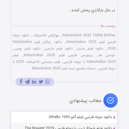
در حال بارگذاری پخش کننده...
برچسب ها
Kalashnikov 2020 1080p BluRay
,
بیوگرافی کلاشنیکف
,
دانلود دوبله
فارسی فیلم Kalashnikov 2020
,
دانلود رایگان فیلم Kalashnikov
2020
,
دانلود فیلم جدید
,
دانلود فیلم خارجی
,
دانلود فیلم روسی
,
دوستی ها
,
زیرنویس فارسی فیلم Kalashnikov 2020
,
فیلم
Kalashnikov 2020 با دوبله فارسی
,
فیلم سینمایی کلاشینکف 2020 با
دوبله فارسی
,
نسخه سانسور شده فیلم Kalashnikov 2020
مطالب پیشنهادی
دانلود دوبله فارسی فیلم اُتلو Othello 1955
دانلود فیلم شجاع ترین با دوبله فارسی The Bravest 2019