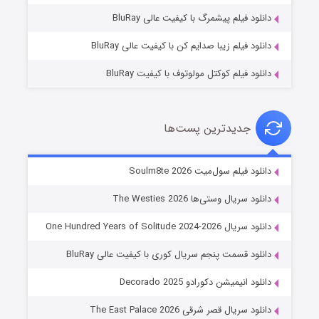
۷ (زیرنویس)
قسمت
منتشر شد
دانلود فیلم پیشمرگ با کیفیت عالی BluRay
دانلود فیلم زیبا صدایم کن با کیفیت عالی BluRay
دانلود فیلم کوکتل مولوتوف با کیفیت BluRay
جدیدترین پست‌ها
خاندان اژدها فصل ۳
دانلود فیلم سول‌میت Soulm8te 2026
۶ (زیرنویس)
قسمت
منتشر شد
دانلود سریال وستی‌ها The Westies 2026
دانلود سریال One Hundred Years of Solitude 2024-2026
دانلود قسمت پنجم سریال کوری با کیفیت عالی BluRay
دانلود انیمیشن دکورادو Decorado 2025
دانلود سریال قصر شرقی The East Palace 2026