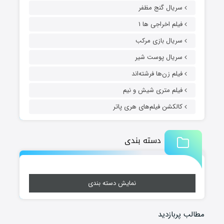
سریال گنج مظفر
فیلم اخراجی ها ۱
سریال بازی مرکب
سریال پوست شیر
فیلم زن‌ها فرشته‌اند
فیلم متری شیش و نیم
کالکشن فیلم‌های هری پاتر
دسته بندی
نمایش دسته بندی
مطالب پربازدید