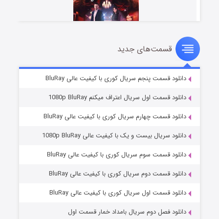
قسمت‌های جدید
سریال زشت
۲ (زیرنویس)
قسمت
منتشر شد
دانلود قسمت پنجم سریال کوری با کیفیت عالی BluRay
دانلود قسمت اول سریال اعتراف میکنم 1080p BluRay
دانلود قسمت چهارم سریال کوری با کیفیت عالی BluRay
دانلود سریال بیست و یک با کیفیت عالی 1080p BluRay
دانلود قسمت سوم سریال کوری با کیفیت عالی BluRay
دانلود قسمت دوم سریال کوری با کیفیت عالی BluRay
مردگان متحرک: شهر مرده ۳
۲ (زیرنویس)
قسمت
منتشر شد
دانلود قسمت اول سریال کوری با کیفیت عالی BluRay
دانلود فصل دوم سریال بامداد خمار قسمت اول