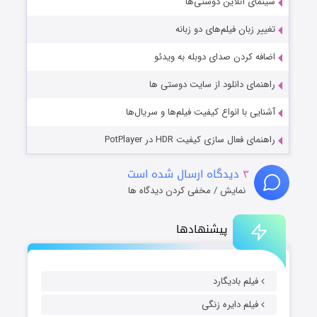
سینمای آنلاین دوستی‌ها
تغییر زبان فیلم‌های دو زبانه
اضافه کردن صدای دوبله به ویدئو
راهنمای دانلود از سایت دوستی ها
آشنایی با انواع کیفیت فیلم‌ها و سریال‌ها
راهنمای فعال سازی کیفیت HDR در PotPlayer
۳
دیدگاه ارسال شده است
نمایش / مخفی کردن دیدگاه ها
پیشنهادها
فیلم بادیگارد
فیلم دایره زنگی