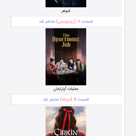
شوهر
۸ (زیرنویس)
قسمت
منتشر شد
عملیات آپارتمان
۵ (دوبله)
قسمت
منتشر شد