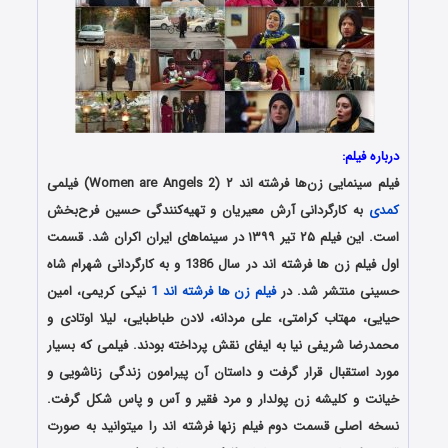
درباره فیلم:
فیلم سینمایی زن‌ها فرشته اند ۲ (Women are Angels 2) فیلمی
کمدی
به کارگردانی آرش معیریان و تهیه‌کنندگی حسین فرح‌بخش
است. این فیلم ۲۵ تیر ۱۳۹۹ در سینماهای ایران اکران شد. قسمت
اول فیلم زن ها فرشته اند در سال 1386 و به کارگردانی شهرام شاه
حسینی منتشر شد. در
فیلم زن ها فرشته اند 1
نیکی کریمی، امین
حیایی، مهتاب کرامتی، علی مردانه، لادن طباطبایی، لیلا اوتادی و
محمدرضا شریفی‌ نیا به ایفای نقش پرداخته بودند. فیلمی که بسیار
مورد استقبال قرار گرفت و داستان آن پیرامون زندگی زناشویی و
خیانت و کلیشه زن پولدار و مرد فقیر و آس و پاس شکل گرفت.
نسخه اصلی قسمت دوم فیلم زنها فرشته اند را میتوانید به صورت