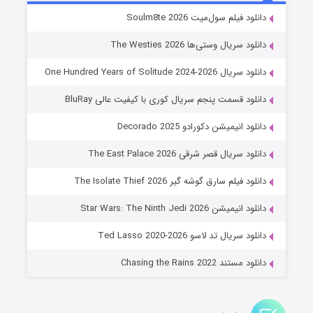
خاندان اژدها فصل ۳
دانلود فیلم سول‌میت Soulm8te 2026
۶ (زیرنویس)
قسمت
منتشر شد
دانلود سریال وستی‌ها The Westies 2026
دانلود سریال One Hundred Years of Solitude 2024-2026
دانلود قسمت پنجم سریال کوری با کیفیت عالی BluRay
دانلود انیمیشن دکورادو Decorado 2025
دانلود سریال قصر شرقی The East Palace 2026
دانلود فیلم سارق گوشه گیر The Isolate Thief 2026
جادوگری در مغولستان
دانلود انیمیشن Star Wars: The Ninth Jedi 2026
۱۴ (زیرنویس)
قسمت
منتشر شد
دانلود سریال تد لاسو Ted Lasso 2020-2026
دانلود مستند Chasing the Rains 2022