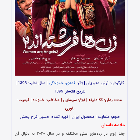
کارگردان: آرش معیریان | ژانر:
کمدی
،
خانوادگی
| سال تولید: 1398 |
تاریخ انتشار: 1399
مدت زمان: 83 دقیقه | نوع: سینمایی | مخاطب: خانواده | کیفیت:
بلوری
حجم: متفاوت | محصول ایران | تهیه کننده: حسین فرح بخش
خلاصه داستان:
چند زوج در رده‌های سنی مختلف و در سال ۲۰۲۰ به دنبال آن