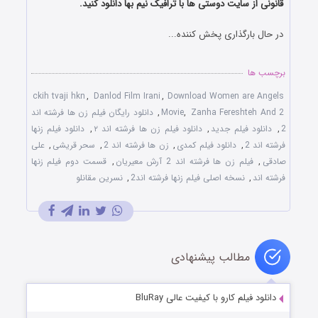
قانونی از سایت دوستی ها با ترافیک نیم بها دانلود کنید.
در حال بارگذاری پخش کننده...
برچسب ها
ckih tvaji hkn
,
Danlod Film Irani
,
Download Women are Angels
Zanha Fereshteh And 2
,
Movie
,
دانلود رایگان فیلم زن ها فرشته اند
2
,
دانلود فیلم جدید
,
دانلود فیلم زن ها فرشته اند ۲
,
دانلود فیلم زنها
فرشته اند 2
,
دانلود فیلم کمدی
,
زن ها فرشته اند 2
,
سحر قریشی
,
علی
صادقی
,
فیلم زن ها فرشته اند 2 آرش معیریان
,
قسمت دوم فیلم زنها
فرشته اند
,
نسخه اصلی فیلم زنها فرشته اند2
,
نسرین مقانلو
مطالب پیشنهادی
دانلود فیلم کارو با کیفیت عالی BluRay