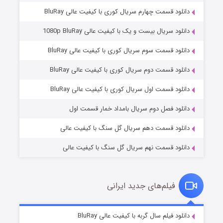
دانلود قسمت چهارم سریال کوری با کیفیت عالی BluRay
دانلود سریال بیست و یک با کیفیت عالی 1080p BluRay
دانلود قسمت سوم سریال کوری با کیفیت عالی BluRay
دانلود قسمت دوم سریال کوری با کیفیت عالی BluRay
مردگان متحرک: شهر مرده ۳
۲ (زیرنویس)
قسمت
منتشر شد
دانلود قسمت اول سریال کوری با کیفیت عالی BluRay
دانلود فصل دوم سریال بامداد خمار قسمت اول
دانلود قسمت دهم سریال گل سنگ با کیفیت عالی
دانلود قسمت نهم سریال گل سنگ با کیفیت عالی
فیلم‌های جدید ایرانی
شکست استوارت در نجات جهان
۷ (زیرنویس)
دانلود فیلم سال گربه با کیفیت عالی BluRay
قسمت
منتشر شد