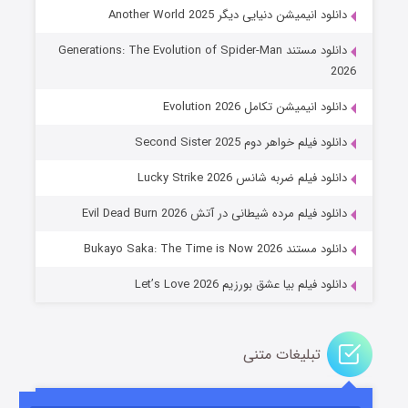
دانلود انیمیشن دنیایی دیگر Another World 2025
دانلود مستند Generations: The Evolution of Spider-Man
2026
دانلود انیمیشن تکامل Evolution 2026
دانلود فیلم خواهر دوم Second Sister 2025
جادوگری در مغولستان
دانلود فیلم ضربه شانس Lucky Strike 2026
۱۴ (زیرنویس)
قسمت
منتشر شد
دانلود فیلم مرده شیطانی در آتش Evil Dead Burn 2026
دانلود مستند Bukayo Saka: The Time is Now 2026
دانلود فیلم بیا عشق بورزیم Let’s Love 2026
تبلیغات متنی
باب اسفنجی فصل ۱۷