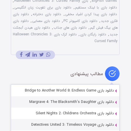
BigFish Games
,
بازی Halloween Chronicles 3: Cursed Family
,
دانلود بازی با لينک مستقيم
,
دانلود بازی برای تقويت زبان انگليسی
,
دانلود بازی پيدا کردن اشياء مخفی
,
دانلود بازی دخترانه
,
دانلود بازی
فکری جديد
,
دانلود بازی کامپيوتر PC
,
دانلود بازی معمايی
,
دانلود بازی
های بيگ فيش گيم
,
دانلود بازی های جذاب
,
دانلود بازی هيدن آبجکت
جديد
,
دانلود رايگان بازی
,
دانلود کرک بازی Halloween Chronicles 3:
Cursed Family
مطالب پیشنهادی
دانلود بازی Bridge to Another World 8: Endless Game
دانلود بازی Margrave 4: The Blacksmith’s Daughter
دانلود بازی Silent Nights 2: Childrens Orchestra
دانلود بازی Detectives United 3: Timeless Voyage