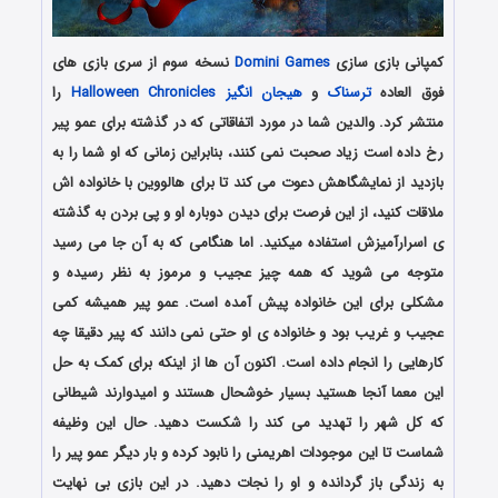
کمپانی بازی سازی
Domini Games
نسخه سوم از سری بازی های
فوق العاده
ترسناک
و
هیجان انگیز
Halloween Chronicles
را
منتشر کرد. والدین شما در مورد اتفاقاتی که در گذشته برای عمو پیر
رخ داده است زیاد صحبت نمی کنند، بنابراین زمانی که او شما را به
بازدید از نمایشگاهش دعوت می کند تا برای هالووین با خانواده اش
ملاقات کنید، از این فرصت برای دیدن دوباره او و پی بردن به گذشته
ی اسرارآمیزش استفاده میکنید. اما هنگامی که به آن جا می رسید
متوجه می شوید که همه چیز عجیب و مرموز به نظر رسیده و
مشکلی برای این خانواده پیش آمده است. عمو پیر همیشه کمی
عجیب و غریب بود و خانواده ی او حتی نمی دانند که پیر دقیقا چه
کارهایی را انجام داده است. اکنون آن ها از اینکه برای کمک به حل
این معما آنجا هستید بسیار خوشحال هستند و امیدوارند شیطانی
که کل شهر را تهدید می کند را شکست دهید. حال این وظیفه
شماست تا این موجودات اهریمنی را نابود کرده و بار دیگر عمو پیر را
به زندگی باز گردانده و او را نجات دهید. در این بازی بی نهایت