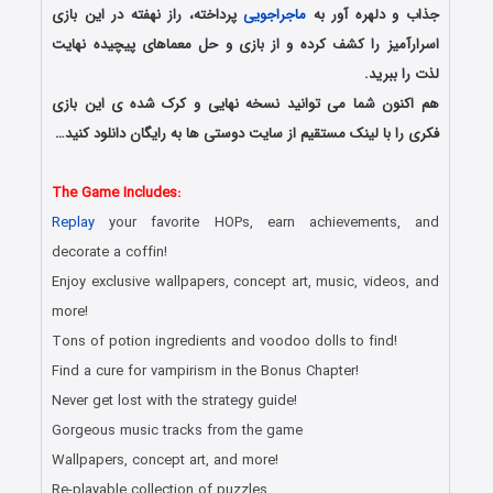
جذاب و دلهره آور به
ماجراجویی
پرداخته، راز نهفته در این بازی
اسرارآمیز را کشف کرده و از بازی و حل معماهای پیچیده نهایت
لذت را ببرید.
هم اکنون شما می توانید نسخه نهایی و کرک شده ی این بازی
فکری را با لینک مستقیم از سایت دوستی ها به رایگان دانلود کنید…
دانلود رایگان بازی های هیدن آبجکت جدید همراه با لینک مستقیم
The Game Includes:
Replay
your favorite HOPs, earn achievements, and
decorate a coffin!
Enjoy exclusive wallpapers, concept art, music, videos, and
more!
Tons of potion ingredients and voodoo dolls to find!
Find a cure for vampirism in the Bonus Chapter!
Never get lost with the strategy guide!
Gorgeous music tracks from the game
Wallpapers, concept art, and more!
Re-playable collection of puzzles