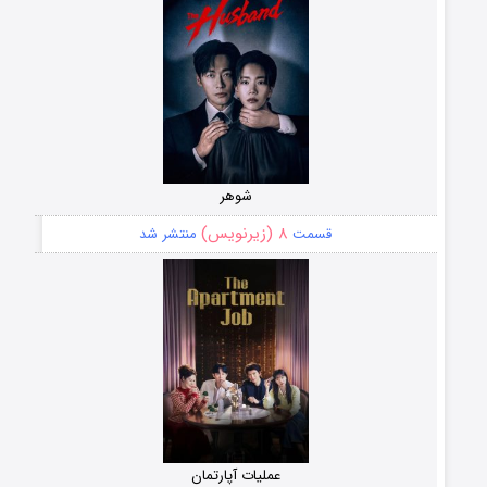
شوهر
۸ (زیرنویس)
قسمت
منتشر شد
عملیات آپارتمان