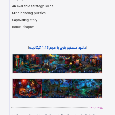
An available Strategy Guide
Mind-bending puzzles
Captivating story
Bonus chapter
دانلود رایگان بازی کامپیوتر در سبک پیدا کردن اشیاء مخفی با لینک
مستقیم
[
دانلود مستقیم بازی با حجم 1.15 گیگابایت
]
برچسب ها