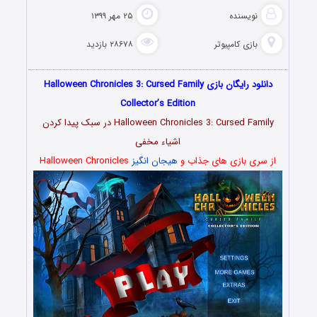
نویسنده
۲۵ مهر ۱۳۹۹
بازی کامپیوتر
۲۸۶۷۸ بازدید
دانلود رایگان بازی Halloween Chronicles 3: Cursed Family
Collector’s Edition
Halloween Chronicles 3: Cursed Family در سبک پیدا کردن
اشیاء مخفی
از سری بازی های جذاب و
هیجان انگیز
Halloween Chronicles