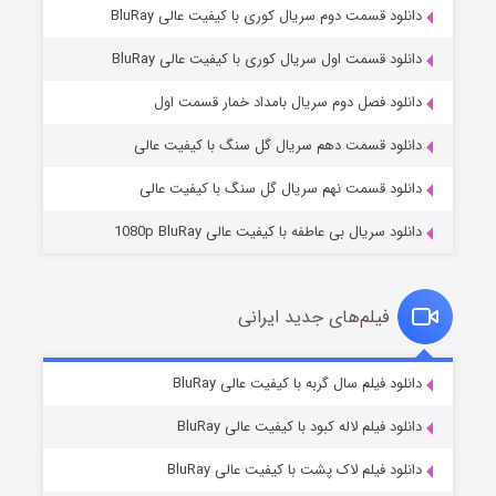
دانلود قسمت دوم سریال کوری با کیفیت عالی BluRay
دانلود قسمت اول سریال کوری با کیفیت عالی BluRay
مردگان متحرک: شهر مرده ۳
۲ (زیرنویس)
قسمت
منتشر شد
دانلود فصل دوم سریال بامداد خمار قسمت اول
دانلود قسمت دهم سریال گل سنگ با کیفیت عالی
دانلود قسمت نهم سریال گل سنگ با کیفیت عالی
دانلود سریال بی عاطفه با کیفیت عالی 1080p BluRay
فیلم‌های جدید ایرانی
شکست استوارت در نجات جهان
۷ (زیرنویس)
دانلود فیلم سال گربه با کیفیت عالی BluRay
قسمت
منتشر شد
دانلود فیلم لاله کبود با کیفیت عالی BluRay
دانلود فیلم لاک پشت با کیفیت عالی BluRay