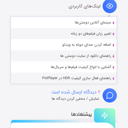
لینک‌های کاربردی
سینمای آنلاین دوستی‌ها
تغییر زبان فیلم‌های دو زبانه
اضافه کردن صدای دوبله به ویدئو
راهنمای دانلود از سایت دوستی ها
آشنایی با انواع کیفیت فیلم‌ها و سریال‌ها
راهنمای فعال سازی کیفیت HDR در PotPlayer
۳
دیدگاه ارسال شده است
نمایش / مخفی کردن دیدگاه ها
پیشنهادها