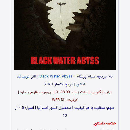
نام: دریاچه سیاه: پرتگاه –
Black Water: Abyss
| ژانر:
ترسناک
،
اکشن
| تاریخ انتشار: 2020
زبان: انگلیسی | مدت زمان: 01:38:00 | زیرنویس فارسی: دارد |
کیفیت: WEB-DL
حجم: متفاوت با هر کیفیت | محصول کشور استرالیا | امتیاز: 4.5 از
10
خلاصه داستان: