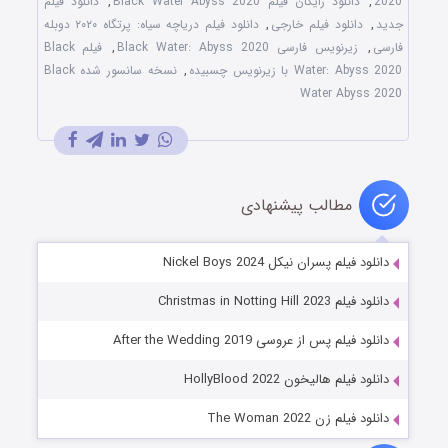
2020
,
دانلود رایگان فیلم Black Water Abyss 2020
,
دانلود فیلم
جدید
,
دانلود فیلم خارجی
,
دانلود فیلم دریاچه سیاه: پرتگاه ۲۰۲۰ دوبله
فارسی
,
زیرنویس فارسی Black Water: Abyss 2020
,
فیلم Black
Water: Abyss 2020 با زیرنویس چسبیده
,
نسخه سانسور شده Black
Water Abyss 2020
مطالب پیشنهادی
دانلود فیلم پسران نیکل Nickel Boys 2024
دانلود فیلم Christmas in Notting Hill 2023
دانلود فیلم پس از عروسی After the Wedding 2019
دانلود فیلم هالیخون HollyBlood 2022
دانلود فیلم زن The Woman 2022