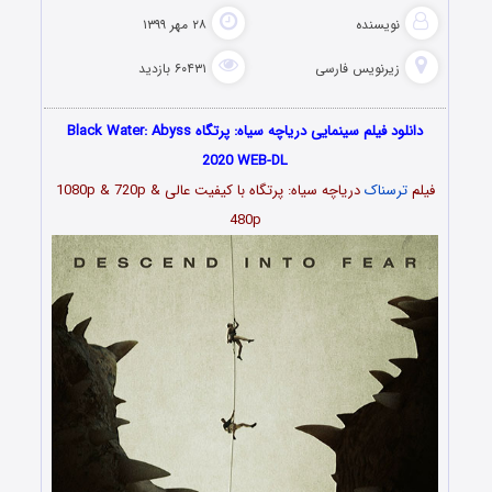
نویسنده
۲۸ مهر ۱۳۹۹
زیرنویس فارسی
۶۰۴۳۱ بازدید
دانلود فیلم سینمایی دریاچه سیاه: پرتگاه Black Water: Abyss
2020 WEB-DL
فیلم
ترسناک
دریاچه سیاه: پرتگاه با کیفیت عالی 1080p & 720p &
480p