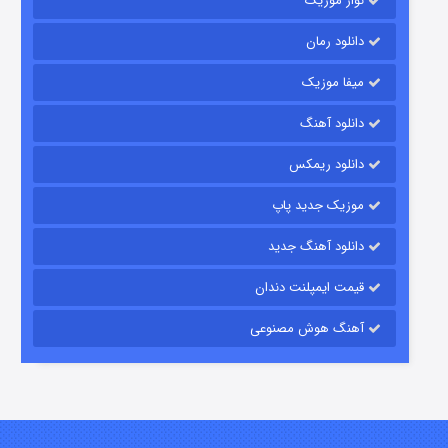
نواز موزیک
دانلود رمان
میفا موزیک
دانلود آهنگ
شکست استوارت در نجات جهان
دانلود ریمکس
۷ (زیرنویس)
قسمت
منتشر شد
موزیک جدید پاپ
دانلود آهنگ جدید
قیمت ایمپلنت دندان
آهنگ هوش مصنوعی
شوگر فصل ۲
۷ (زیرنویس)
قسمت
منتشر شد