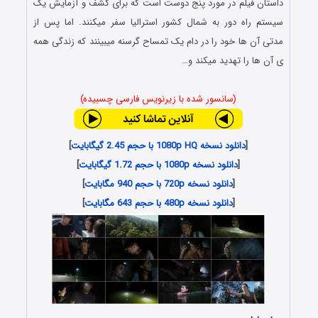
داستان فیلم در مورد پنج دوست است که برای کشف و آزمایش یک
سیستم راه دور به شمال کشور استرالیا سفر میکنند. اما پس از
مدتی آن ها خود را در دام یک تمساح گرسنه میبینند که زندگی همه
ی آن ها را تهدید میکند و…
(سانسور شده با زیرنویس فارسی چسبیده)
[
دانلود نسخه 1080p HQ با حجم 2.45 گیگابایت
]
[
دانلود نسخه 1080p با حجم 1.72 گیگابایت
]
[
دانلود نسخه 720p با حجم 940 مگابایت
]
[
دانلود نسخه 480p با حجم 643 مگابایت
]