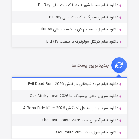
فروشگاهی برای قاتلان فصل ۲
دانلود فیلم سینما شهر قصه با کیفیت عالی BluRay
۱۰ (زیرنویس)
قسمت
منتشر شد
دانلود فیلم پیشمرگ با کیفیت عالی BluRay
دانلود فیلم زیبا صدایم کن با کیفیت عالی BluRay
دانلود فیلم کوکتل مولوتوف با کیفیت BluRay
جدیدترین پست‌ها
شوهر
دانلود فیلم مرده شیطانی در آتش Evil Dead Burn 2026
۸ (زیرنویس)
قسمت
منتشر شد
دانلود سریال عشق چسبناک ما Our Sticky Love 2026
دانلود سریال زن متاهل آدمکش A Bona Fide Killer 2026
دانلود فیلم آخرین خانه The Last House 2026
دانلود فیلم سول‌میت Soulm8te 2026