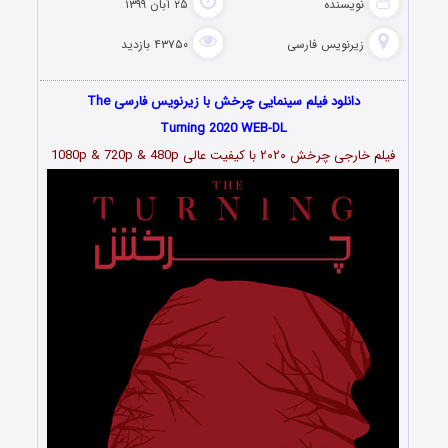
نویسنده
۲۵ آبان ۱۳۹۹
زیرنویس فارسی
۴۳۷۵۰ بازدید
دانلود فیلم سینمایی چرخش با زیرنویس فارسی The
Turning 2020 WEB-DL
فیلم خارجی چرخش ۲۰۲۰ با کیفیت عالی 1080p & 720p & 480p