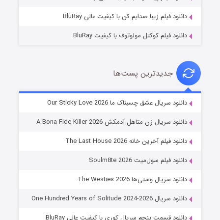
دانلود فیلم زیبا صدایم کن با کیفیت عالی BluRay
دانلود فیلم کوکتل مولوتوف با کیفیت BluRay
جدیدترین پست‌ها
شوهر
دانلود سریال عشق چسبناک ما Our Sticky Love 2026
۸ (زیرنویس)
قسمت
منتشر شد
دانلود سریال زن متاهل آدمکش A Bona Fide Killer 2026
دانلود فیلم آخرین خانه The Last House 2026
دانلود فیلم سول‌میت Soulm8te 2026
دانلود سریال وستی‌ها The Westies 2026
دانلود سریال One Hundred Years of Solitude 2024-2026
دانلود قسمت پنجم سریال کوری با کیفیت عالی BluRay