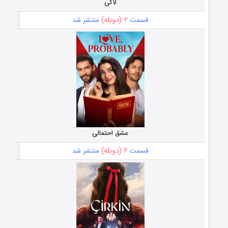
لاکی
۲ (دوبله)
قسمت
منتشر شد
عشق احتمالی
۶ (دوبله)
قسمت
منتشر شد