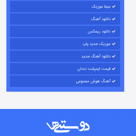
میفا موزیک
دانلود آهنگ
شکست استوارت در نجات جهان
دانلود ریمکس
۷ (زیرنویس)
قسمت
منتشر شد
موزیک جدید پاپ
دانلود آهنگ جدید
قیمت ایمپلنت دندان
آهنگ هوش مصنوعی
شوگر فصل ۲
۷ (زیرنویس)
قسمت
منتشر شد