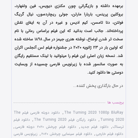
برعهده داشته و بازیگرانی چون مکنزی دیویس، فین ولفهارد،
بروکلین پرینس، باربارا مارتن، جولی ریچاردسون، نیال گریگ
فولتن، دنا تامسن، کیم ادیس و غیره در آن به ایفای نقش
پرداخته‌اند. جالب است بدانید که این فیلم براساس رمانی با نام
سخت ‌تر شدن اوضاع، نوشته هنری جیمز در سال ۱۸۹۸ ساخته شده
که اولین بار در ۲۳ ژانویه ۲۰۲۰ در جشنواره فیلم لس آنجلس اکران
شد. نسخه زبان اصلی این فیلم را میتوانید با لینک مستقیم رایگان
به صورت سانسور شده با زیرنویس فارسی چسبیده از وبسایت
دوستی ها دانلود کنید.
در حال بارگذاری پخش کننده...
برچسب ها
The Turning 2020 1080p BluRay
,
دانلود دوبله فارسی فیلم The
Turning 2020
,
دانلود رایگان فیلم The Turning 2020
,
دانلود فیلم
ترسناک
,
دانلود فیلم جدید
,
دانلود فیلم چرخش ۲۰۲۰ دوبله فارسی
,
دانلود فیلم خارجی
,
دانلود فیلم سینمایی چرخش ۲۰۲۰
,
زیرنویس فارسی