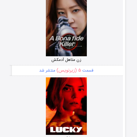
زن متاهل آدمکش
۵ (زیرنویس)
قسمت
منتشر شد