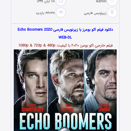
Admin
۲۸ آبان ۱۳۹۹
زیرنویس فارسی
۳۶۲۳۸ بازدید
دانلود فیلم اکو بومرز با زیرنویس فارسی Echo Boomers 2020
WEB-DL
فیلم خارجی اکو بومرز
۲۰۲۰
با کیفیت 1080p & 720p & 480p