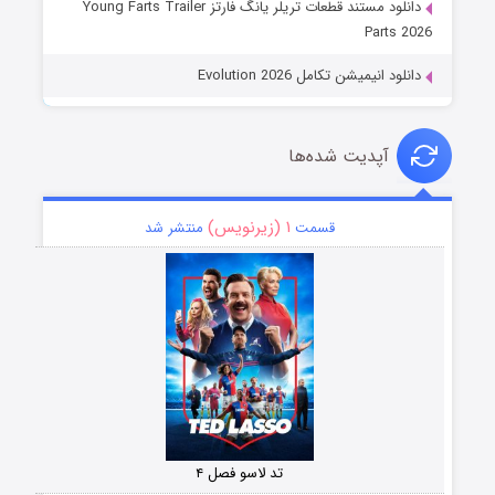
دانلود مستند قطعات تریلر یانگ فارتز Young Farts Trailer
Parts 2026
دانلود انیمیشن تکامل Evolution 2026
آپدیت شده‌ها
۱ (زیرنویس)
قسمت
منتشر شد
تد لاسو فصل ۴