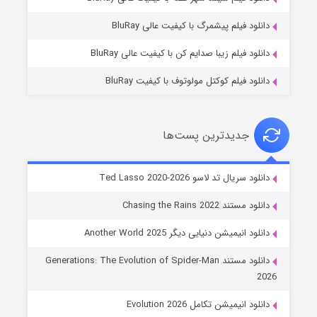
۷ (زیرنویس)
قسمت
منتشر شد
دانلود فیلم پیشمرگ با کیفیت عالی BluRay
دانلود فیلم زیبا صدایم کن با کیفیت عالی BluRay
دانلود فیلم کوکتل مولوتوف با کیفیت BluRay
جدیدترین پست‌ها
خاندان اژدها فصل ۳
دانلود سریال تد لاسو Ted Lasso 2020-2026
۶ (زیرنویس)
قسمت
منتشر شد
دانلود مستند Chasing the Rains 2022
دانلود انیمیشن دنیایی دیگر Another World 2025
دانلود مستند Generations: The Evolution of Spider-Man
2026
دانلود انیمیشن تکامل Evolution 2026