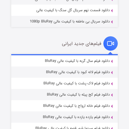
دانلود قسمت نهم سریال گل سنگ با کیفیت عالی
دانلود سریال بی عاطفه با کیفیت عالی 1080p BluRay
فیلم‌های جدید ایرانی
شکست استوارت در نجات جهان
۷ (زیرنویس)
دانلود فیلم سال گربه با کیفیت عالی BluRay
قسمت
منتشر شد
دانلود فیلم لاله کبود با کیفیت عالی BluRay
دانلود فیلم لاک پشت با کیفیت عالی BluRay
دانلود فیلم کج‌ پیله با کیفیت عالی BluRay
دانلود فیلم خانه ارواح با کیفیت عالی BluRay
دانلود فیلم یازده یازده با کیفیت عالی BluRay
شوگر فصل ۲
دانلود فیلم سینما شهر قصه با کیفیت عالی BluRay