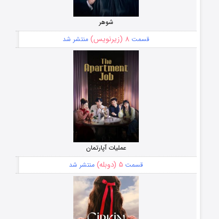
شوهر
۸ (زیرنویس)
قسمت
منتشر شد
عملیات آپارتمان
۵ (دوبله)
قسمت
منتشر شد