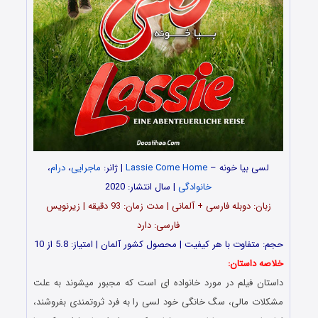
لسی بیا خونه –
Lassie Come Home
| ژانر:
ماجرایی
،
درام
،
خانوادگی
| سال انتشار: 2020
زبان: دوبله فارسی + آلمانی | مدت زمان: 93 دقیقه | زیرنویس
فارسی: دارد
حجم: متفاوت با هر کیفیت | محصول کشور آلمان | امتیاز: 5.8 از 10
خلاصه داستان:
داستان فیلم در مورد خانواده ‌ای است که مجبور میشوند به علت
مشکلات مالی، سگ خانگی خود لسی را به فرد ثروتمندی بفروشند،