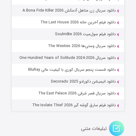
۸ (زیرنویس)
قسمت
منتشر شد
دانلود سریال زن متاهل آدمکش A Bona Fide Killer 2026
دانلود فیلم آخرین خانه The Last House 2026
دانلود فیلم سول‌میت Soulm8te 2026
دانلود سریال وستی‌ها The Westies 2026
دانلود سریال One Hundred Years of Solitude 2024-2026
دانلود قسمت پنجم سریال کوری با کیفیت عالی BluRay
عملیات آپارتمان
دانلود انیمیشن دکورادو Decorado 2025
۲ (زیرنویس)
قسمت
منتشر شد
دانلود سریال قصر شرقی The East Palace 2026
دانلود فیلم سارق گوشه گیر The Isolate Thief 2026
تبلیغات متنی