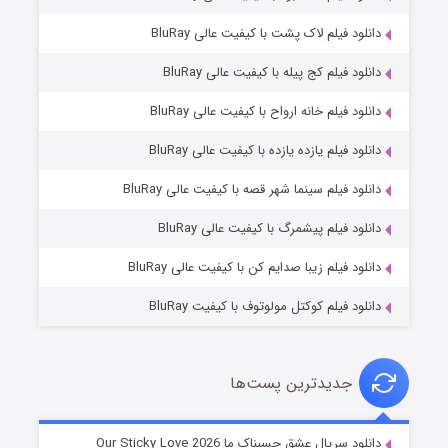
دانلود فیلم لاک پشت با کیفیت عالی BluRay
دانلود فیلم کج‌ پیله با کیفیت عالی BluRay
دانلود فیلم خانه ارواح با کیفیت عالی BluRay
دانلود فیلم یازده یازده با کیفیت عالی BluRay
فروشگاهی برای قاتلان فصل ۲
دانلود فیلم سینما شهر قصه با کیفیت عالی BluRay
۱۰ (زیرنویس)
قسمت
منتشر شد
دانلود فیلم پیشمرگ با کیفیت عالی BluRay
دانلود فیلم زیبا صدایم کن با کیفیت عالی BluRay
دانلود فیلم کوکتل مولوتوف با کیفیت BluRay
جدیدترین پست‌ها
شوهر
دانلود سریال عشق چسبناک ما Our Sticky Love 2026