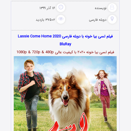
نویسنده
۱۶ آذر ۱۳۹۹
دوبله فارسی
۳۷۵۰۲ بازدید
فیلم لسی بیا خونه با دوبله فارسی Lassie Come Home 2020
BluRay
فیلم لسی بیا خونه ۲۰۲۰ با کیفیت عالی 1080p & 720p & 480p