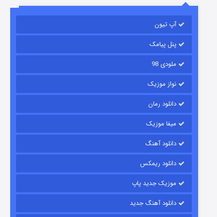
آپ تیون
مردگان متحرک: شهر مرده ۳
۲ (زیرنویس)
قسمت
منتشر شد
پنل پیامک
ملودی 98
نواز موزیک
دانلود رمان
میفا موزیک
دانلود آهنگ
شکست استوارت در نجات جهان
دانلود ریمکس
۷ (زیرنویس)
قسمت
منتشر شد
موزیک جدید پاپ
دانلود آهنگ جدید