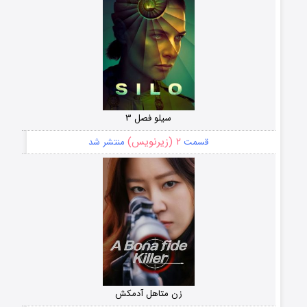
سیلو فصل ۳
۲ (زیرنویس)
قسمت
منتشر شد
زن متاهل آدمکش