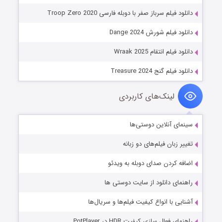
دانلود فیلم سرباز صفر با دوبله فارسی Troop Zero 2020
دانلود فیلم شورش Dange 2024
دانلود فیلم انتقام Wraak 2025
دانلود فیلم گنج Treasure 2024
لینک‌های کاربردی
سینمای آنلاین دوستی‌ها
تغییر زبان فیلم‌های دو زبانه
اضافه کردن صدای دوبله به ویدئو
راهنمای دانلود از سایت دوستی ها
آشنایی با انواع کیفیت فیلم‌ها و سریال‌ها
راهنمای فعال سازی کیفیت HDR در PotPlayer