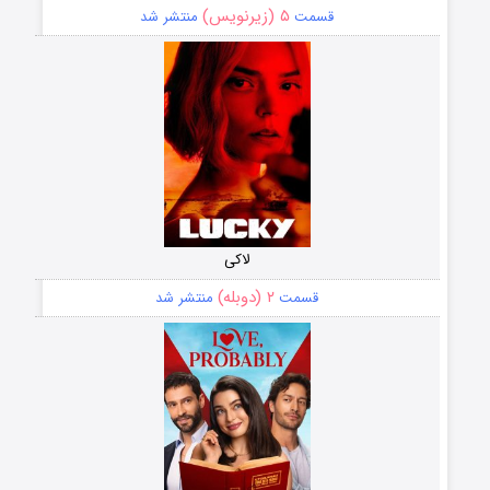
۵ (زیرنویس)
قسمت
منتشر شد
لاکی
۲ (دوبله)
قسمت
منتشر شد