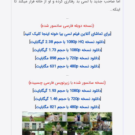
اما صاحب جدید با لسی بد رفتاری کرده و او از خانه فرار میکند تا
اینکه…
…
(نسخه دوبله فارسی سانسور شده)
[
برای تماشای آنلاین فیلم لسی بیا خونه اینجا کلیک کنید
]
[
دانلود نسخه 1080p HQ با حجم 2.38 گیگابایت
]
[
دانلود نسخه 1080p با حجم 1.73 گیگابایت
]
[
دانلود نسخه 720p با حجم 898 مگابایت
]
[
دانلود نسخه 480p با حجم 631 مگابایت
]
…
(نسخه سانسور شده با زیرنویس فارسی چسبیده)
[
دانلود نسخه 1080p با حجم 1.93 گیگابایت
]
[
دانلود نسخه 720p با حجم 1.46 گیگابایت
]
[
دانلود نسخه 480p با حجم 821 مگابایت
]