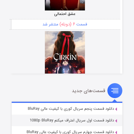
عشق احتمالی
۶ (دوبله)
قسمت
منتشر شد
قسمت‌های جدید
سریال زشت
۵ (زیرنویس)
قسمت
منتشر شد
دانلود قسمت پنجم سریال کوری با کیفیت عالی BluRay
دانلود قسمت اول سریال اعتراف میکنم 1080p BluRay
دانلود قسمت چهارم سریال کوری با کیفیت عالی BluRay