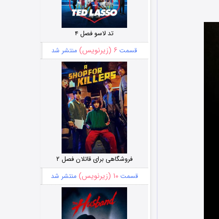
تد لاسو فصل ۴
۶ (زیرنویس)
قسمت
منتشر شد
فروشگاهی برای قاتلان فصل ۲
۱۰ (زیرنویس)
قسمت
منتشر شد