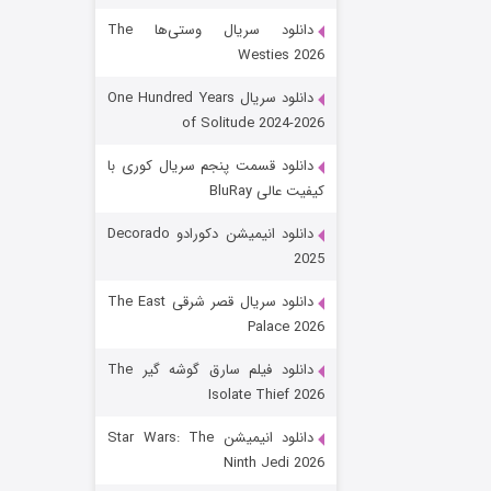
دانلود سریال وستی‌ها The
Westies 2026
دانلود سریال One Hundred Years
of Solitude 2024-2026
دانلود قسمت پنجم سریال کوری با
کیفیت عالی BluRay
رویایی برای تو
دانلود انیمیشن دکورادو Decorado
2025
۱۵ (دوبله)
قسمت
منتشر شد
دانلود سریال قصر شرقی The East
Palace 2026
دانلود فیلم سارق گوشه گیر The
Isolate Thief 2026
دانلود انیمیشن Star Wars: The
Ninth Jedi 2026