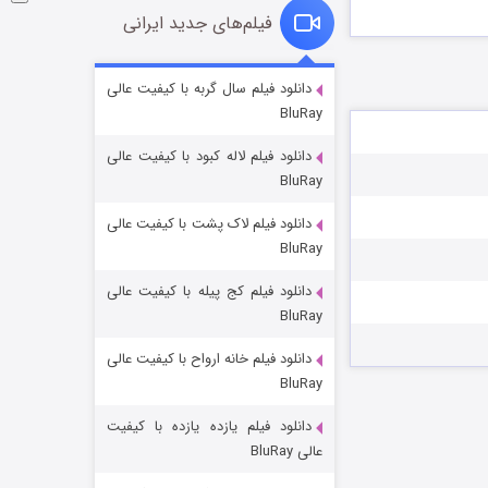
فیلم‌های جدید ایرانی
شوگر فصل ۲
دانلود فیلم سال گربه با کیفیت عالی
BluRay
۷ (زیرنویس)
قسمت
منتشر شد
دانلود فیلم لاله کبود با کیفیت عالی
BluRay
دانلود فیلم لاک پشت با کیفیت عالی
BluRay
دانلود فیلم کج‌ پیله با کیفیت عالی
BluRay
دانلود فیلم خانه ارواح با کیفیت عالی
خاندان اژدها فصل ۳
BluRay
۶ (زیرنویس)
قسمت
منتشر شد
دانلود فیلم یازده یازده با کیفیت
عالی BluRay