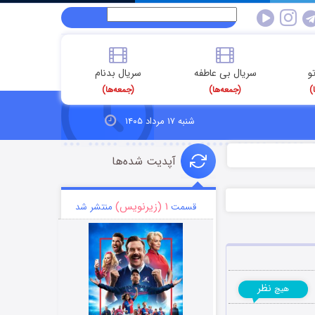
و
سریال بی عاطفه
سریال بدنام
)
(جمعه‌ها)
(جمعه‌ها)
شنبه ۱۷ مرداد ۱۴۰۵
آپدیت شده‌ها
۱ (زیرنویس)
قسمت
منتشر شد
نظر
هیچ