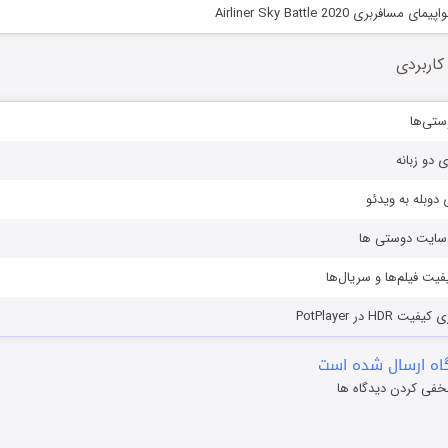
افربری Airliner Sky Battle 2020
کاربردی
ستی‌ها
ی دو زبانه
دوبله به ویدئو
ز سایت دوستی ها
یفیت فیلم‌ها و سریال‌ها
HD در PotPlayer
ه ارسال شده است
خفی کردن دیدگاه ها