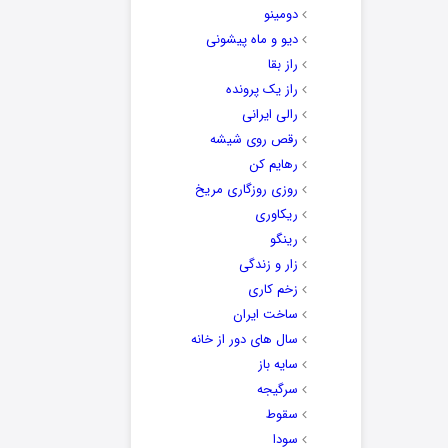
دومینو
دیو و ماه پیشونی
راز بقا
راز یک پرونده
رالی ایرانی
رقص روی شیشه
رهایم کن
روزی روزگاری مریخ
ریکاوری
رینگو
زار و زندگی
زخم کاری
ساخت ایران
سال های دور از خانه
سایه باز
سرگیجه
سقوط
سودا