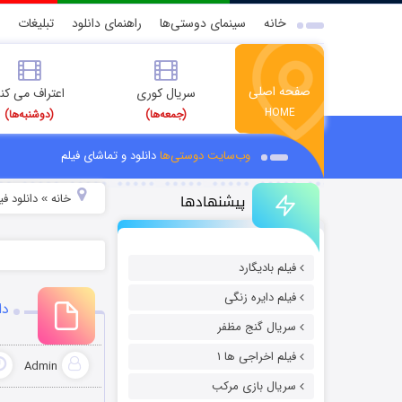
خانه
سینمای دوستی‌ها
راهنمای دانلود
تبلیغات
صفحه اصلی
سریال کوری
اعتراف می کن
HOME
(جمعه‌ها)
(دوشنبه‌ها)
وب‌سایت دوستی‌ها
دانلود و تماشای فیلم
پیشنهادها
خانه
دانلود ف
»
فیلم بادیگارد
فیلم دایره زنگی
دان
سریال گنج مظفر
فیلم اخراجی ها ۱
Admin
سریال بازی مرکب