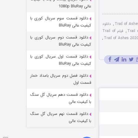
مردگان متحرک: شهر مرده ۳
عالی 1080p BluRay
۲ (زیرنویس)
قسمت
منتشر شد
دانلود قسمت سوم سریال کوری با
,
دانلود
کیفیت عالی BluRay
,
فیلم Trail of
دانلود قسمت دوم سریال کوری با
,
کیفیت عالی BluRay
دانلود قسمت اول سریال کوری با
کیفیت عالی BluRay
دانلود فصل دوم سریال بامداد خمار
شکست استوارت در نجات جهان
قسمت اول
۷ (زیرنویس)
قسمت
منتشر شد
دانلود قسمت دهم سریال گل سنگ
با کیفیت عالی
دانلود قسمت نهم سریال گل سنگ
با کیفیت عالی