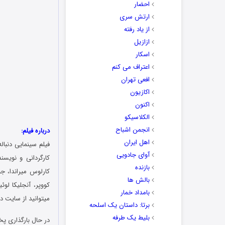
احضار
ارتش سری
از یاد رفته
ازازیل
اسکار
اعتراف می کنم
افعی تهران
اکازیون
اکنون
الکلاسیکو
انجمن اشباح
درباره فیلم:
اهل ایران
فیلم سینمایی دنبال
آوای جادویی
بازنده
کارلوس میراندا، جو
بالش ها
کووپر، آنجلیکا لو
بامداد خمار
میتوانید از سایت د
برتا: داستان یک اسلحه
بلیط یک‌‌ طرفه
در حال بارگذاری پخ