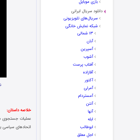
بازی موبایل
دانلود سریال ایرانی
سریال‌های تلویزیونی
شبکه نمایش خانگی
۱۳ شمالی
آبان
آسپرین
آشوب
آفتاب پرست
آقازاده
آکتور
ن
آمرلی
آمستردام
آنتن
خلاصه داستان:
آنها
عملیات جستجوی دخت
ابله
ابوطالب
اتحادهای سیاسی یک
اجل معلق