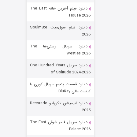
دانلود فیلم آخرین خانه The Last
House 2026
دانلود فیلم سول‌میت Soulm8te
2026
دانلود سریال وستی‌ها The
Westies 2026
شکست استوارت در نجات جهان
دانلود سریال One Hundred Years
of Solitude 2024-2026
۷ (زیرنویس)
قسمت
منتشر شد
دانلود قسمت پنجم سریال کوری با
کیفیت عالی BluRay
دانلود انیمیشن دکورادو Decorado
2025
دانلود سریال قصر شرقی The East
Palace 2026