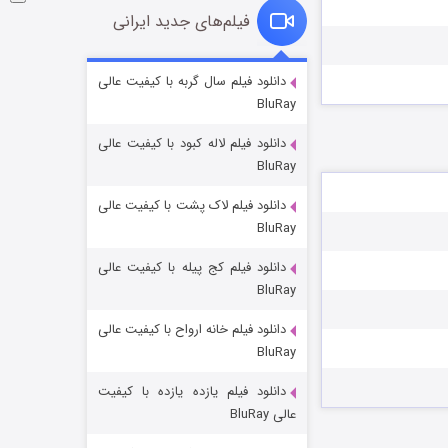
فیلم‌های جدید ایرانی
فروشگاهی برای قاتلان فصل ۲
دانلود فیلم سال گربه با کیفیت عالی
BluRay
۱۰ (زیرنویس)
قسمت
منتشر شد
دانلود فیلم لاله کبود با کیفیت عالی
BluRay
دانلود فیلم لاک پشت با کیفیت عالی
BluRay
دانلود فیلم کج‌ پیله با کیفیت عالی
BluRay
دانلود فیلم خانه ارواح با کیفیت عالی
شوهر
BluRay
۸ (زیرنویس)
قسمت
منتشر شد
دانلود فیلم یازده یازده با کیفیت
عالی BluRay