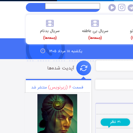
و
سریال بی عاطفه
سریال بدنام
)
(جمعه‌ها)
(جمعه‌ها)
یکشنبه ۱۸ مرداد ۱۴۰۵
آپدیت شده‌ها
۶ (زیرنویس)
قسمت
منتشر شد
نظر
۳۱