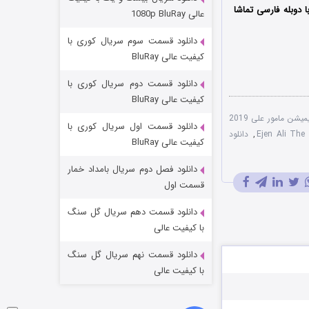
وستی ها
 دوبله فارسی تماشا
عالی 1080p BluRay
۱ (زیرنویس)
قسمت
منتشر شد
دانلود قسمت سوم سریال کوری با
کیفیت عالی BluRay
دانلود قسمت دوم سریال کوری با
کیفیت عالی BluRay
انیمیشن مامور علی 2019
دانلود قسمت اول سریال کوری با
,
دانلود
کیفیت عالی BluRay
دانلود فصل دوم سریال بامداد خمار
تد لاسو فصل ۴
قسمت اول
۶ (زیرنویس)
قسمت
منتشر شد
دانلود قسمت دهم سریال گل سنگ
با کیفیت عالی
دانلود قسمت نهم سریال گل سنگ
با کیفیت عالی