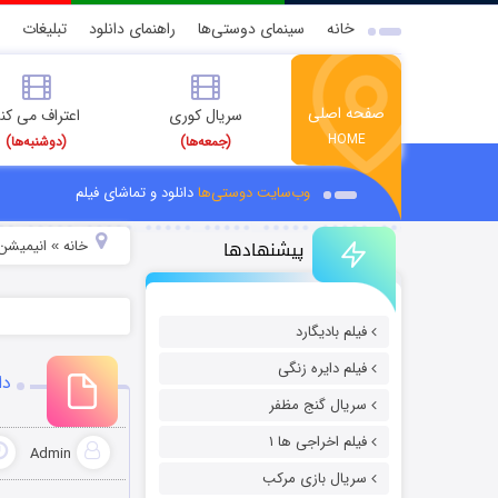
خانه
سینمای دوستی‌ها
راهنمای دانلود
تبلیغات
صفحه اصلی
سریال کوری
اعتراف می کن
HOME
(جمعه‌ها)
(دوشنبه‌ها)
وب‌سایت دوستی‌ها
دانلود و تماشای فیلم
پیشنهادها
خانه
انیمیشن 
»
فیلم بادیگارد
فیلم دایره زنگی
دان
سریال گنج مظفر
فیلم اخراجی ها ۱
Admin
سریال بازی مرکب