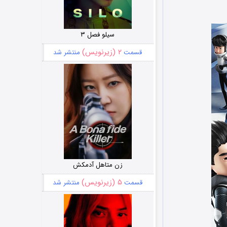
سیلو فصل ۳
۲ (زیرنویس)
قسمت
منتشر شد
زن متاهل آدمکش
۵ (زیرنویس)
قسمت
منتشر شد