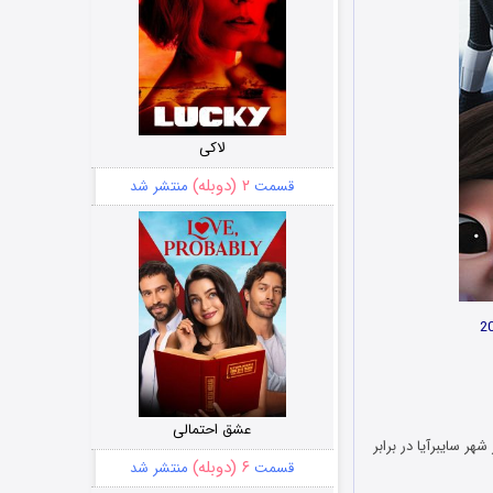
لاکی
۲ (دوبله)
قسمت
منتشر شد
عشق احتمالی
ر سایبرآیا در برابر
۶ (دوبله)
قسمت
منتشر شد