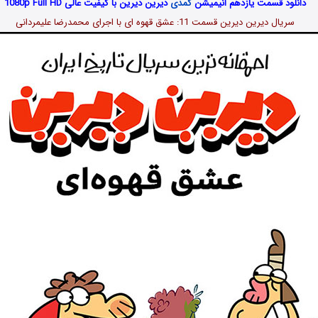
دانلود قسمت یازدهم انیمیشن
کمدی
دیرین دیرین با کیفیت عالی 1080p Full HD
سریال دیرین دیرین قسمت 11: عشق قهوه ای
با اجرای محمدرضا علیمردانی