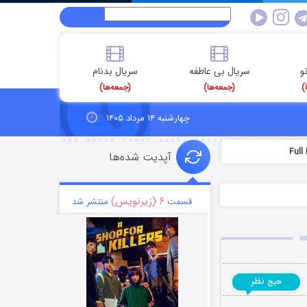
و
سریال بی عاطفه
سریال بدنام
)
(جمعه‌ها)
(جمعه‌ها)
چهارشنبه ۱۴ مرداد ۱۴۰۵
آپدیت شده‌ها
۶ (زیرنویس)
قسمت
منتشر شد
نظر
هیچ