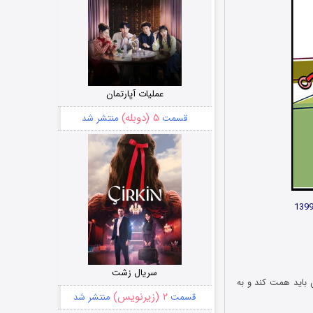
عملیات آپارتمان
۵ (دوبله)
قسمت
منتشر شد
سریال زشت
 باید همت کند و به
۲ (زیرنویس)
قسمت
منتشر شد