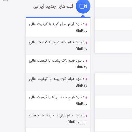
فیلم‌های جدید ایرانی
خاندان اژدها فصل ۳
دانلود فیلم سال گربه با کیفیت عالی
BluRay
۶ (زیرنویس)
قسمت
منتشر شد
دانلود فیلم لاله کبود با کیفیت عالی
BluRay
دانلود فیلم لاک پشت با کیفیت عالی
BluRay
دانلود فیلم کج‌ پیله با کیفیت عالی
BluRay
دانلود فیلم خانه ارواح با کیفیت عالی
جادوگری در مغولستان
BluRay
۱۴ (زیرنویس)
قسمت
منتشر شد
دانلود فیلم یازده یازده با کیفیت
عالی BluRay