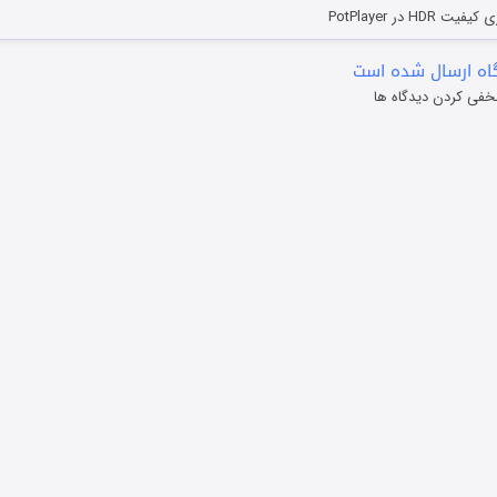
HD در PotPlayer
ه ارسال شده است
خفی کردن دیدگاه ها