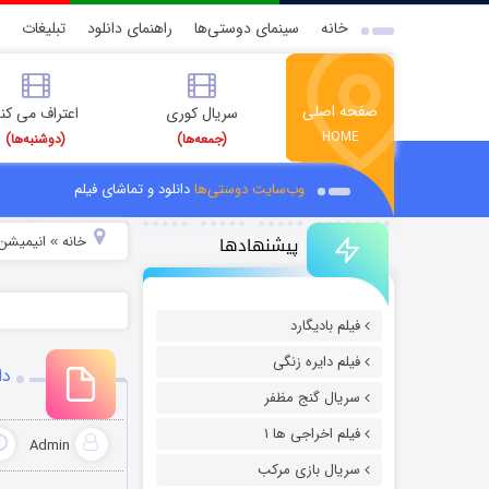
خانه
سینمای دوستی‌ها
راهنمای دانلود
تبلیغات
صفحه اصلی
سریال کوری
اعتراف می کن
HOME
(جمعه‌ها)
(دوشنبه‌ها)
وب‌سایت دوستی‌ها
دانلود و تماشای فیلم
پیشنهادها
خانه
انیمیشن 
»
فیلم بادیگارد
فیلم دایره زنگی
دا
سریال گنج مظفر
فیلم اخراجی ها ۱
Admin
سریال بازی مرکب