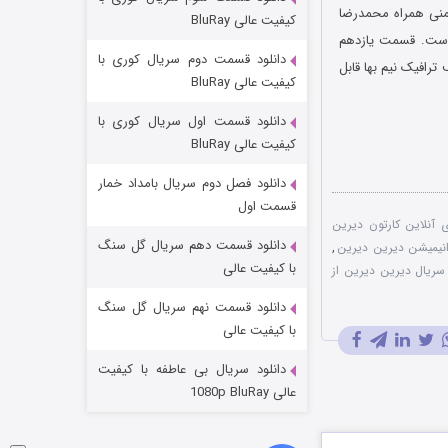
شکست استوارت در نجات جهان
منی همراه محمدرضا
کیفیت عالی BluRay
 است. قسمت یازدهم
۷ (زیرنویس)
قسمت
منتشر شد
دانلود قسمت دوم سریال کوری با
ترافیک نیم بها قابل
کیفیت عالی BluRay
دانلود قسمت اول سریال کوری با
کیفیت عالی BluRay
دانلود فصل دوم سریال بامداد خمار
قسمت اول
ی آنلاین کارتون دیرین
دانلود قسمت دهم سریال گل سنگ
انیمیشن دیرین دیرین
,
شوگر فصل ۲
با کیفیت عالی
سریال دیرین دیرین از
۷ (زیرنویس)
قسمت
منتشر شد
دانلود قسمت نهم سریال گل سنگ
با کیفیت عالی
دانلود سریال بی عاطفه با کیفیت
عالی 1080p BluRay