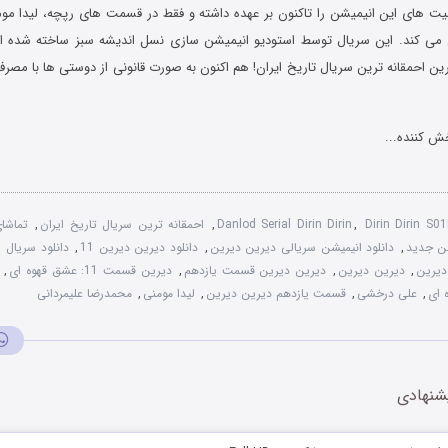
های این انیمیشن را تاکنون بر عهده داشته و فقط در قسمت های رپچه، لیدا مو
ی می کند. این سریال توسط استودیو انیمیشن سازی نسل اندیشه سبز ساخته شده
ن احمقانه ترین سریال تاریخ ایران! هم اکنون به صورت قانونی از دوستی ها با مصرف 
ش کننده...
Dirin Dirin S0
,
Danlod Serial Dirin Dirin
,
احمقانه ترین سریال تاریخ ایران
,
تماشا
شن جدید
,
دانلود انیمیشن سریالی دیرین دیرین
,
دانلود دیرین دیرین 11
,
دانلود سریال 
دیرین
,
دیرین دیرین
,
دیرین دیرین قسمت یازدهم
,
دیرین قسمت 11: عشق قهوه ای
,
 ای
,
علی درخشی
,
قسمت یازدهم دیرین دیرین
,
لیدا مومنی
,
محمدرضا علیمردانی
شنهادی