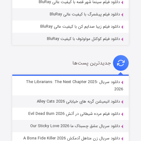
دانلود فیلم سینما شهر قصه با کیفیت عالی BluRay
۱۰ (زیرنویس)
قسمت
منتشر شد
دانلود فیلم پیشمرگ با کیفیت عالی BluRay
دانلود فیلم زیبا صدایم کن با کیفیت عالی BluRay
دانلود فیلم کوکتل مولوتوف با کیفیت BluRay
جدیدترین پست‌ها
شوهر
دانلود سریال The Librarians: The Next Chapter 2025-
2026
۸ (زیرنویس)
قسمت
منتشر شد
دانلود انیمیشن گربه های خیابانی Alley Cats 2026
دانلود فیلم مرده شیطانی در آتش Evil Dead Burn 2026
دانلود سریال عشق چسبناک ما Our Sticky Love 2026
دانلود سریال زن متاهل آدمکش A Bona Fide Killer 2026