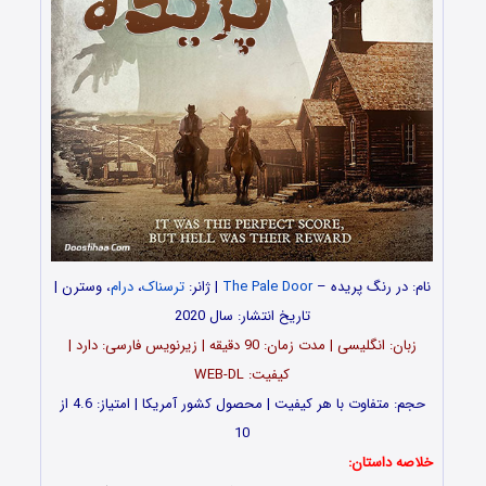
نام: در رنگ پریده –
The Pale Door
| ژانر:
ترسناک
،
درام
، وسترن |
تاریخ انتشار: سال 2020
زبان: انگلیسی | مدت زمان: 90 دقیقه | زیرنویس فارسی: دارد |
کیفیت: WEB-DL
حجم: متفاوت با هر کیفیت | محصول کشور آمریکا | امتیاز: 4.6 از
10
خلاصه داستان: