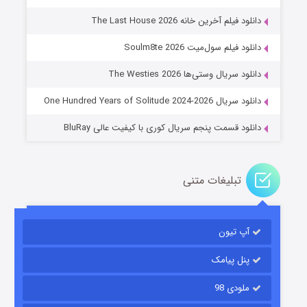
دانلود فیلم آخرین خانه The Last House 2026
عملیات آپارتمان
دانلود فیلم سول‌میت Soulm8te 2026
۲ (زیرنویس)
قسمت
منتشر شد
دانلود سریال وستی‌ها The Westies 2026
دانلود سریال One Hundred Years of Solitude 2024-2026
دانلود قسمت پنجم سریال کوری با کیفیت عالی BluRay
تبلیغات متنی
مردگان متحرک: شهر مرده ۳
آپ تیون
۲ (زیرنویس)
قسمت
منتشر شد
پنل پیامک
ملودی 98