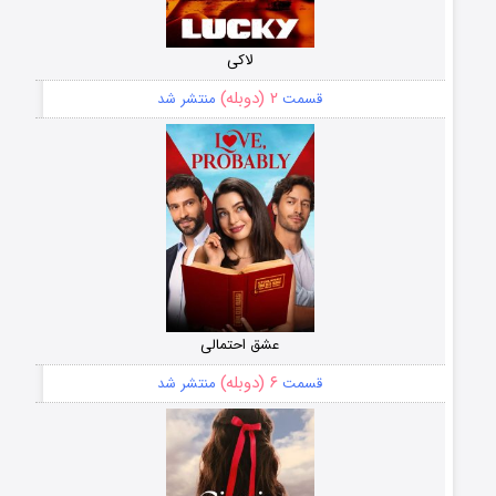
لاکی
۲ (دوبله)
قسمت
منتشر شد
عشق احتمالی
۶ (دوبله)
قسمت
منتشر شد