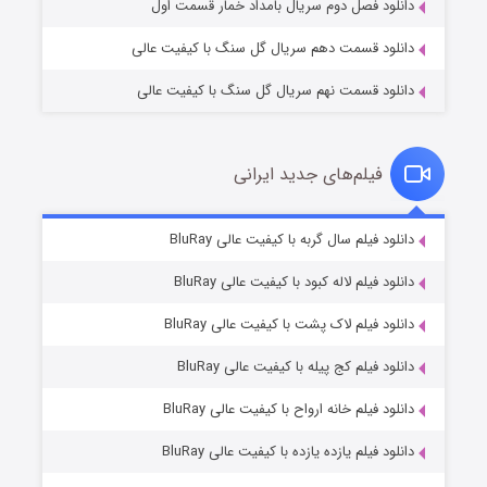
دانلود فصل دوم سریال بامداد خمار قسمت اول
دانلود قسمت دهم سریال گل سنگ با کیفیت عالی
دانلود قسمت نهم سریال گل سنگ با کیفیت عالی
فیلم‌های جدید ایرانی
تد لاسو فصل ۴
۶ (زیرنویس)
دانلود فیلم سال گربه با کیفیت عالی BluRay
قسمت
منتشر شد
دانلود فیلم لاله کبود با کیفیت عالی BluRay
دانلود فیلم لاک پشت با کیفیت عالی BluRay
دانلود فیلم کج‌ پیله با کیفیت عالی BluRay
دانلود فیلم خانه ارواح با کیفیت عالی BluRay
دانلود فیلم یازده یازده با کیفیت عالی BluRay
فروشگاهی برای قاتلان فصل ۲