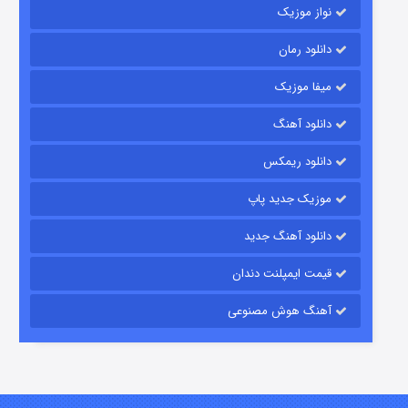
نواز موزیک
دانلود رمان
میفا موزیک
شکست استوارت در نجات جهان
دانلود آهنگ
۷ (زیرنویس)
قسمت
منتشر شد
دانلود ریمکس
موزیک جدید پاپ
دانلود آهنگ جدید
قیمت ایمپلنت دندان
آهنگ هوش مصنوعی
شوگر فصل ۲
۷ (زیرنویس)
قسمت
منتشر شد