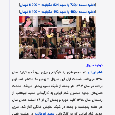
[
دانلود نسخه 720p با حجم 824 مگابایت – 6.200 تومان
]
[
دانلود نسخه 480p با حجم 492 مگابایت – 6.100 تومان
]
درباره سریال:
شام ایرانی
نام مجموعه‌ای به کارگردانی بیژن بیرنگ و تولید سال
۱۳۹۰ می‌باشد. قسمت اول این سریال ۱۱ بهمن ۹۰ منتشر شد. این
برنامه در سال ۱۳۹۳ هر جمعه از شبکه نسیم پخش می‌شد. ساخت
فصل‌های جدید مجموع شام ایرانی به کارگردانی سعید ابوطالب از
زمستان سال ۱۳۹۸ کلید خورد و پخش آن از ۲۹ اسفند همان سال
هر هفته پنجشنبه و جمعه در شبک نمایش خانگی آغاز شد. سری
جدید شام ایرانی که به کارگردانی
سعید ابوطالب
در هشت فصل