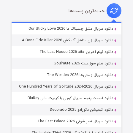
جدیدترین پست‌ها
شوهر
دانلود سریال عشق چسبناک ما Our Sticky Love 2026
۸ (زیرنویس)
قسمت
منتشر شد
دانلود سریال زن متاهل آدمکش A Bona Fide Killer 2026
دانلود فیلم آخرین خانه The Last House 2026
دانلود فیلم سول‌میت Soulm8te 2026
دانلود سریال وستی‌ها The Westies 2026
دانلود سریال One Hundred Years of Solitude 2024-2026
دانلود قسمت پنجم سریال کوری با کیفیت عالی BluRay
عملیات آپارتمان
دانلود انیمیشن دکورادو Decorado 2025
۲ (زیرنویس)
قسمت
منتشر شد
دانلود سریال قصر شرقی The East Palace 2026
دانلود فیلم سارق گوشه گیر The Isolate Thief 2026