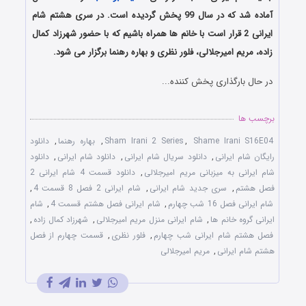
آماده شد که در سال 99 پخش گردیده است. در سری هشتم شام
ایرانی 2 قرار است با خانم ها همراه باشیم که با حضور شهرزاد کمال
زاده، مریم امیرجلالی، فلور نظری و بهاره رهنما برگزار می شود.
در حال بارگذاری پخش کننده...
برچسب ها
Shame Irani S16E04
,
Sham Irani 2 Series
,
بهاره رهنما
,
دانلود
رایگان شام ایرانی
,
دانلود سریال شام ایرانی
,
دانلود شام ایرانی
,
دانلود
شام ایرانی به میزبانی مریم امیرجلالی
,
دانلود قسمت 4 شام ایرانی 2
فصل هشتم
,
سری جدید شام ایرانی
,
شام ایرانی 2 فصل 8 قسمت 4
,
شام ایرانی فصل 16 شب چهارم
,
شام ایرانی فصل هشتم قسمت 4
,
شام
ایرانی گروه خانم ها
,
شام ایرانی منزل مریم امیرجلالی
,
شهرزاد کمال زاده
,
فصل هشتم شام ایرانی شب چهارم
,
فلور نظری
,
قسمت چهارم از فصل
هشتم شام ایرانی
,
مریم امیرجلالی