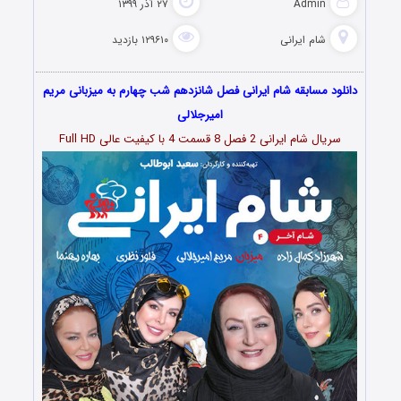
Admin
۲۷ آذر ۱۳۹۹
شام ایرانی
۱۲۹۶۱۰ بازدید
دانلود مسابقه شام ایرانی فصل شانزدهم شب چهارم به میزبانی مریم
امیرجلالی
سریال شام ایرانی 2 فصل 8 قسمت 4 با کیفیت عالی Full HD