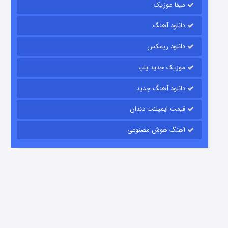
میفا موزیک
دانلود آهنگ
شکست استوارت در نجات جهان
دانلود ریمکس
7 (زیرنویس)
قسمت
منتشر شد
موزیک جدید پاپ
دانلود آهنگ جدید
قیمت ایمپلنت دندان
آهنگ هوش مصنوعی
شوگر فصل ۲
7 (زیرنویس)
قسمت
منتشر شد