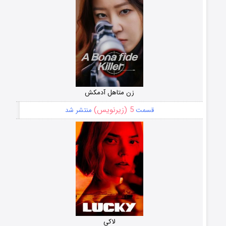
زن متاهل آدمکش
5 (زیرنویس)
قسمت
منتشر شد
لاکی