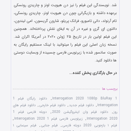
شد. نویسندگی این فیلم را نیز دن هیویت اونز و چاریدی رونسکی
برعهده داشته و بازیگرانی چون دن هیویت اونز، چاریدی رونسکی،
تام آرنولد، دانی تامبورو، فرانک پریلو، شارون گریسون، امی لیندون،
دالتون ای گری و غیره در آن به ایفای نقش پرداخته‌اند. همچنین
این فیلم اولین بار در تاریخ ۲۵ ژوئن ۲۰۲۰ در آمریکا اکران شد.
نسخه زبان اصلی این فیلم را میتوانید با لینک مستقیم رایگان به
صورت سانسور شده با زیرنویس فارسی چسبیده از وبسایت دوستی
ها دانلود کنید.
در حال بارگذاری پخش کننده...
برچسب ها
1 Interrogation 2020 1080p BluRay
,
دانلود رایگان فیلم 1
Interrogation
,
دانلود فیلم جدید
,
دانلود فیلم خارجی
,
دانلود فیلم های
روز
,
دانلود فیلم وان اینتروگیشن 2020
,
دوبله فارسی فیلم 1
Interrogation 2020
,
زیرنویس فارسی فیلم 1 Interrogation 2020
,
فیلم ۱ بازجویی 2020 دوبله فارسی
,
فیلم جنایی
,
فیلم سینمایی ۱