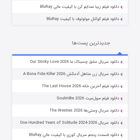
دانلود فیلم زیبا صدایم کن با کیفیت عالی BluRay
دانلود فیلم کوکتل مولوتوف با کیفیت BluRay
جدیدترین پست‌ها
شوهر
دانلود سریال عشق چسبناک ما Our Sticky Love 2026
8 (زیرنویس)
قسمت
منتشر شد
دانلود سریال زن متاهل آدمکش A Bona Fide Killer 2026
دانلود فیلم آخرین خانه The Last House 2026
دانلود فیلم سول‌میت Soulm8te 2026
دانلود سریال وستی‌ها The Westies 2026
دانلود سریال One Hundred Years of Solitude 2024-2026
دانلود قسمت پنجم سریال کوری با کیفیت عالی BluRay
عملیات آپارتمان