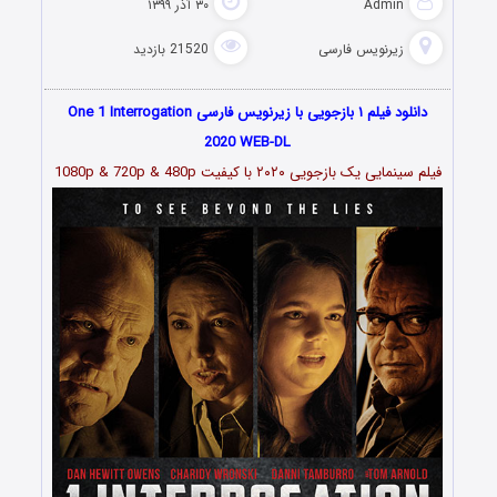
Admin
۳۰ آذر ۱۳۹۹
زیرنویس فارسی
21520 بازدید
دانلود فیلم ۱ بازجویی با زیرنویس فارسی One 1 Interrogation
2020 WEB-DL
فیلم سینمایی یک بازجویی ۲۰۲۰ با کیفیت 1080p & 720p & 480p