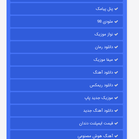
۲ (زیرنویس)
قسمت
منتشر شد
پنل پیامک
ملودی 98
نواز موزیک
دانلود رمان
میفا موزیک
دانلود آهنگ
شکست استوارت در نجات جهان
دانلود ریمکس
۷ (زیرنویس)
قسمت
منتشر شد
موزیک جدید پاپ
دانلود آهنگ جدید
قیمت ایمپلنت دندان
آهنگ هوش مصنوعی