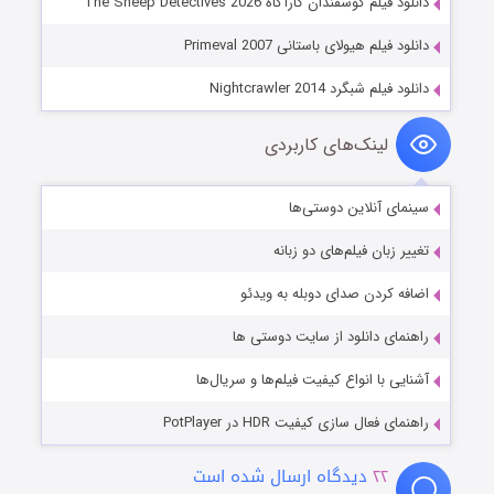
دانلود فیلم گوسفندان کارآگاه The Sheep Detectives 2026
دانلود فیلم هیولای باستانی Primeval 2007
دانلود فیلم شبگرد Nightcrawler 2014
لینک‌های کاربردی
سینمای آنلاین دوستی‌ها
تغییر زبان فیلم‌های دو زبانه
اضافه کردن صدای دوبله به ویدئو
راهنمای دانلود از سایت دوستی ها
آشنایی با انواع کیفیت فیلم‌ها و سریال‌ها
راهنمای فعال سازی کیفیت HDR در PotPlayer
۲۲
دیدگاه ارسال شده است