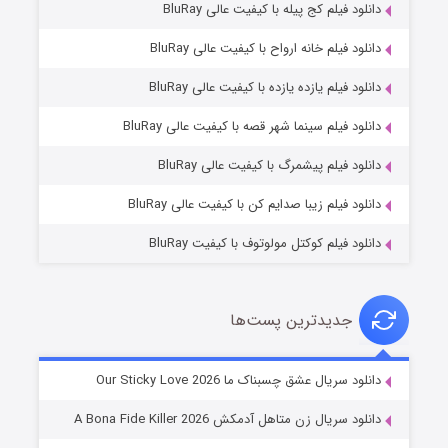
دانلود فیلم کج‌ پیله با کیفیت عالی BluRay
دانلود فیلم خانه ارواح با کیفیت عالی BluRay
دانلود فیلم یازده یازده با کیفیت عالی BluRay
فروشگاهی برای قاتلان فصل ۲
دانلود فیلم سینما شهر قصه با کیفیت عالی BluRay
۱۰ (زیرنویس)
قسمت
منتشر شد
دانلود فیلم پیشمرگ با کیفیت عالی BluRay
دانلود فیلم زیبا صدایم کن با کیفیت عالی BluRay
دانلود فیلم کوکتل مولوتوف با کیفیت BluRay
جدیدترین پست‌ها
شوهر
دانلود سریال عشق چسبناک ما Our Sticky Love 2026
۸ (زیرنویس)
قسمت
منتشر شد
دانلود سریال زن متاهل آدمکش A Bona Fide Killer 2026