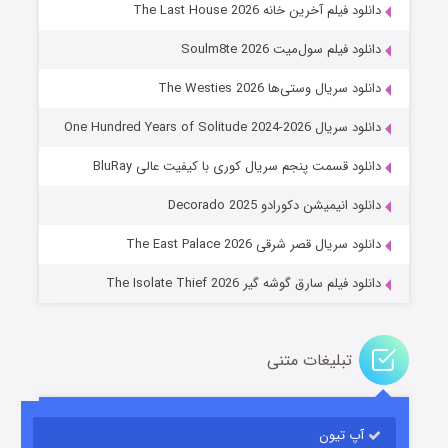
دانلود فیلم آخرین خانه The Last House 2026
دانلود فیلم سول‌میت Soulm8te 2026
دانلود سریال وستی‌ها The Westies 2026
دانلود سریال One Hundred Years of Solitude 2024-2026
دانلود قسمت پنجم سریال کوری با کیفیت عالی BluRay
عملیات آپارتمان
دانلود انیمیشن دکورادو Decorado 2025
۲ (زیرنویس)
قسمت
منتشر شد
دانلود سریال قصر شرقی The East Palace 2026
دانلود فیلم سارق گوشه گیر The Isolate Thief 2026
تبلیغات متنی
آپ تیون
مردگان متحرک: شهر مرده ۳