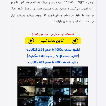
در فیلم The Dark Knight یک جانی دیوانه به نام جوکر شهر گاتهام
را به آشوب می‌کشد و همین باعث میشود بتمن وارد عمل شود؛ حالا
او باید با غلبه بر تمام چالش‌هایی که جوکر پیش رویش قرار
می‌دهد، آرامش را به شهر بازگرداند…
(نسخه دوبله فارسی سانسور شده)
[
دانلود نسخه 1080p با حجم 2.68 گیگابایت
]
[
دانلود نسخه 720p با حجم 1.33 مگابایت
]
[
دانلود نسخه 480p با حجم 683 مگابایت
]