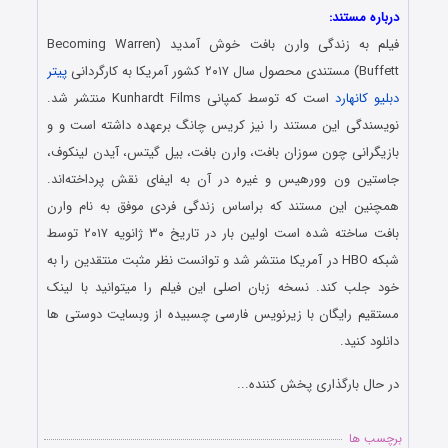
درباره مستند:
فیلم به زندگی وارن بافت خوش آمدید (Becoming Warren
Buffett) مستندی محصول سال ۲۰۱۷ کشور آمریکا به کارگردانی
پیتر
دبلیو کانهارد
است که توسط کمپانی Kunhardt Films منتشر شد.
نویسندگی این مستند را نیز کریس چانگ برعهده داشته است و و
بازیگرانی چون سوزان بافت، وارن بافت، بیل گیتس، آیدن لینکوف،
جاستین ون وورهیس و غیره در آن به ایفای نقش پرداخته‌اند.
همچنین این مستند که براساس زندگی فردی موفق به نام وارن
بافت ساخته شده است اولین بار در تاریخ ۳۰ ژانویه ۲۰۱۷ توسط
شبکه HBO در آمریکا منتشر شد و توانست نظر مثبت منتقدین را به
خود جلب کند. نسخه زبان اصلی این فیلم را میتوانید با لینک
مستقیم رایگان با زیرنویس فارسی چسبیده از وبسایت دوستی ها
دانلود کنید.
در حال بارگذاری پخش کننده...
برچسب ها