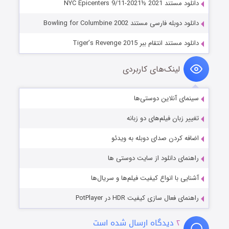
دانلود مستند NYC Epicenters 9/11-2021½ 2021
دانلود دوبله فارسی مستند Bowling for Columbine 2002
دانلود مستند انتقام ببر Tiger’s Revenge 2015
لینک‌های کاربردی
سینمای آنلاین دوستی‌ها
تغییر زبان فیلم‌های دو زبانه
اضافه کردن صدای دوبله به ویدئو
راهنمای دانلود از سایت دوستی ها
آشنایی با انواع کیفیت فیلم‌ها و سریال‌ها
راهنمای فعال سازی کیفیت HDR در PotPlayer
۲
دیدگاه ارسال شده است