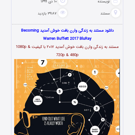
نویسنده
۱۰ دی ۱۳۹۹
مستند
۳۹۱۸۷ بازدید
دانلود مستند به زندگی وارن بافت خوش آمدید Becoming
Warren Buffett 2017 BluRay
مستند به زندگی وارن بافت خوش آمدید ۲۰۱۷ با کیفیت 1080p &
720p & 480p