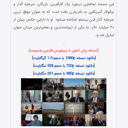
این مستند تماشایی درمورد یک کارآفرین، بازرگان، سرمایه گذار و
نیکوکار آمریکایی به نام وارن بافت است که به عنوان موفق ترین
سرمایه گذار قرن بیستم شناخته میشود. او با دارایی خالص بیش از
۶۰ میلیارد دلار، به یکی از ثروتمندترین و معتبرترین مردان جهان
تبدیل شد و…
…
(نسخه زبان اصلی با زیرنویس فارسی چسبیده)
[
دانلود نسخه 1080p با حجم 1.0 گیگابایت
]
[
دانلود نسخه 720p با حجم 538 مگابایت
]
[
دانلود نسخه 480p با حجم 261 مگابایت
]