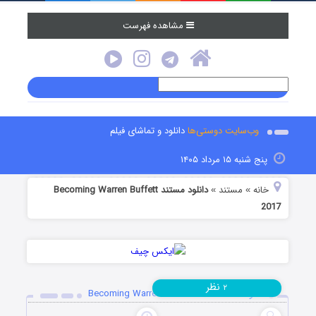
مشاهده فهرست
وب‌سایت دوستی‌ها
دانلود و تماشای فیلم
پنج شنبه ۱۵ مرداد ۱۴۰۵
خانه
مستند
دانلود مستند Becoming Warren Buffett
»
»
2017
نظر
۲
دانلود مستند Becoming Warren Buffett 2017