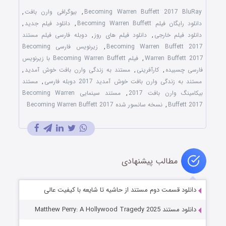
Becoming Warren Buffett 2017 BluRay
,
بیوگرافی وارن بافت
,
دانلود رایگان فیلم Becoming Warren Buffett
,
دانلود فیلم جدید
,
دانلود فیلم خارجی
,
دانلود فیلم های روز
,
دوبله فارسی فیلم مستند
Becoming Warren Buffett 2017
,
زیرنویس فارسی Becoming
Warren Buffett 2017
,
فیلم Becoming Warren Buffett با زیرنویس
فارسی چسبیده
,
کارآفرینی
,
مستند به زندگی وارن بافت خوش آمدید
,
مستند به زندگی وارن بافت خوش آمدید 2017 دوبله فارسی
,
مستند
بیکامینگ وارن بافت 2017
,
مستند سینمایی Becoming Warren
Buffett 2017
,
نسخه سانسور شده Becoming Warren Buffett 2017
مطالب پیشنهادی
دانلود قسمت دوم مستند از حاشیه تا شایعه با کیفیت عالی
دانلود مستند Matthew Perry: A Hollywood Tragedy 2025