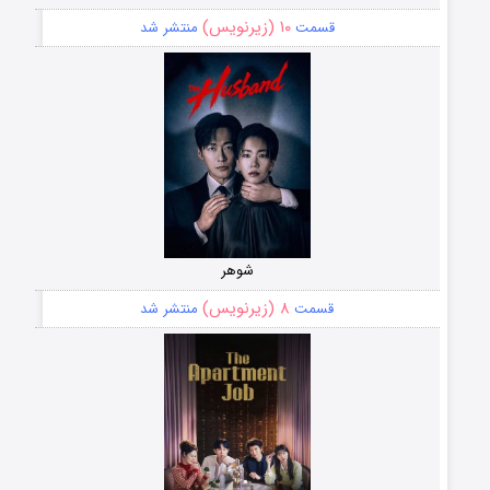
۱۰ (زیرنویس)
قسمت
منتشر شد
شوهر
۸ (زیرنویس)
قسمت
منتشر شد