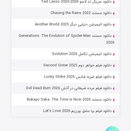
دانلود سریال تد لاسو Ted Lasso 2020-2026
۶ (زیرنویس)
قسمت
منتشر شد
دانلود مستند Chasing the Rains 2022
دانلود انیمیشن دنیایی دیگر Another World 2025
دانلود مستند Generations: The Evolution of Spider-Man
2026
دانلود انیمیشن تکامل Evolution 2026
دانلود فیلم خواهر دوم Second Sister 2025
جادوگری در مغولستان
دانلود فیلم ضربه شانس Lucky Strike 2026
۱۴ (زیرنویس)
قسمت
منتشر شد
دانلود فیلم مرده شیطانی در آتش Evil Dead Burn 2026
دانلود مستند Bukayo Saka: The Time is Now 2026
دانلود فیلم بیا عشق بورزیم Let’s Love 2026