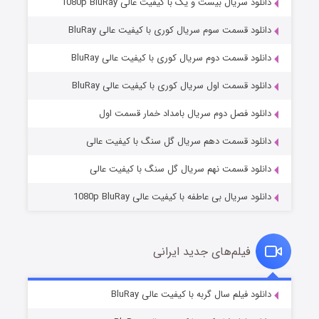
دانلود سریال بیست و یک با کیفیت عالی 1080p BluRay
دانلود قسمت سوم سریال کوری با کیفیت عالی BluRay
دانلود قسمت دوم سریال کوری با کیفیت عالی BluRay
دانلود قسمت اول سریال کوری با کیفیت عالی BluRay
مردگان متحرک: شهر مرده ۳
۲ (زیرنویس)
قسمت
منتشر شد
دانلود فصل دوم سریال بامداد خمار قسمت اول
دانلود قسمت دهم سریال گل سنگ با کیفیت عالی
دانلود قسمت نهم سریال گل سنگ با کیفیت عالی
دانلود سریال بی عاطفه با کیفیت عالی 1080p BluRay
فیلم‌های جدید ایرانی
شکست استوارت در نجات جهان
۷ (زیرنویس)
دانلود فیلم سال گربه با کیفیت عالی BluRay
قسمت
منتشر شد