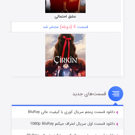
عشق احتمالی
6 (دوبله)
قسمت
منتشر شد
قسمت‌های جدید
سریال زشت
5 (زیرنویس)
قسمت
منتشر شد
دانلود قسمت پنجم سریال کوری با کیفیت عالی BluRay
دانلود قسمت اول سریال اعتراف میکنم 1080p BluRay