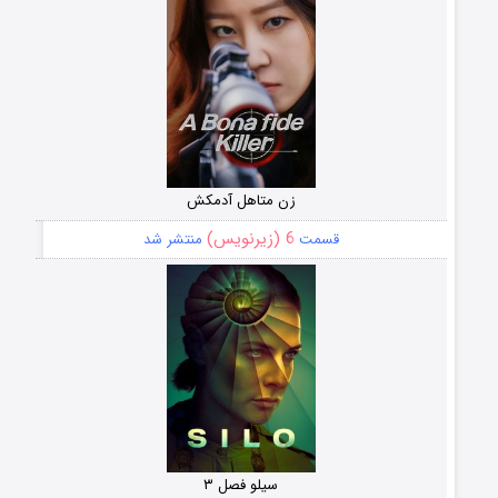
زن متاهل آدمکش
6 (زیرنویس)
قسمت
منتشر شد
سیلو فصل ۳