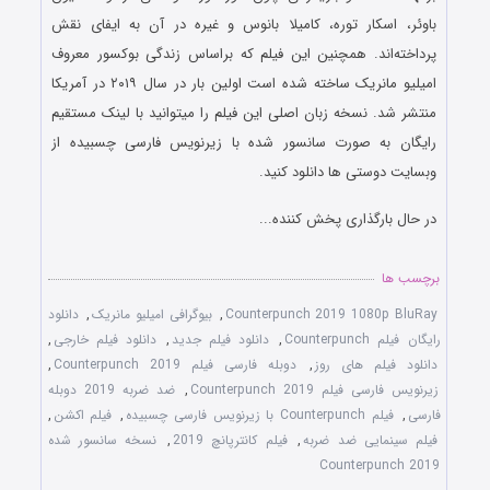
باوئر، اسکار توره، کامیلا بانوس و غیره در آن به ایفای نقش
پرداخته‌اند. همچنین این فیلم که براساس زندگی بوکسور معروف
امیلیو مانریک ساخته شده است اولین بار در سال ۲۰۱۹ در آمریکا
منتشر شد. نسخه زبان اصلی این فیلم را میتوانید با لینک مستقیم
رایگان به صورت سانسور شده با زیرنویس فارسی چسبیده از
وبسایت دوستی ها دانلود کنید.
در حال بارگذاری پخش کننده...
برچسب ها
Counterpunch 2019 1080p BluRay
,
بیوگرافی امیلیو مانریک
,
دانلود
رایگان فیلم Counterpunch
,
دانلود فیلم جدید
,
دانلود فیلم خارجی
,
دانلود فیلم های روز
,
دوبله فارسی فیلم Counterpunch 2019
,
زیرنویس فارسی فیلم Counterpunch 2019
,
ضد ضربه 2019 دوبله
فارسی
,
فیلم Counterpunch با زیرنویس فارسی چسبیده
,
فیلم اکشن
,
فیلم سینمایی ضد ضربه
,
فیلم کانترپانچ 2019
,
نسخه سانسور شده
Counterpunch 2019