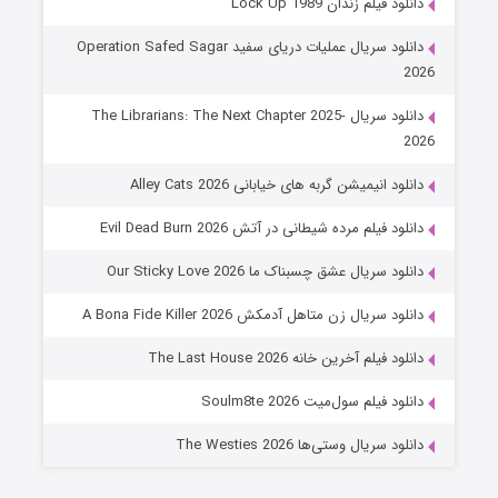
دانلود فیلم زندان Lock Up 1989
8 (زیرنویس)
قسمت
منتشر شد
دانلود سریال عملیات دریای سفید Operation Safed Sagar
2026
دانلود سریال The Librarians: The Next Chapter 2025-
2026
دانلود انیمیشن گربه های خیابانی Alley Cats 2026
دانلود فیلم مرده شیطانی در آتش Evil Dead Burn 2026
دانلود سریال عشق چسبناک ما Our Sticky Love 2026
عملیات آپارتمان
دانلود سریال زن متاهل آدمکش A Bona Fide Killer 2026
2 (زیرنویس)
قسمت
منتشر شد
دانلود فیلم آخرین خانه The Last House 2026
دانلود فیلم سول‌میت Soulm8te 2026
دانلود سریال وستی‌ها The Westies 2026