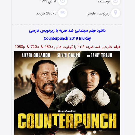
نویسنده
۱۶ دی ۱۳۹۹
زیرنویس فارسی
28670 بازدید
دانلود فیلم سینمایی ضد ضربه با زیرنویس فارسی
Counterpunch 2019 BluRay
فیلم خارجی ضد ضربه ۲۰۱۹ با کیفیت عالی 1080p & 720p & 480p