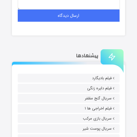
پیشنهادها
فیلم بادیگارد
فیلم دایره زنگی
سریال گنج مظفر
فیلم اخراجی ها ۱
سریال بازی مرکب
سریال پوست شیر