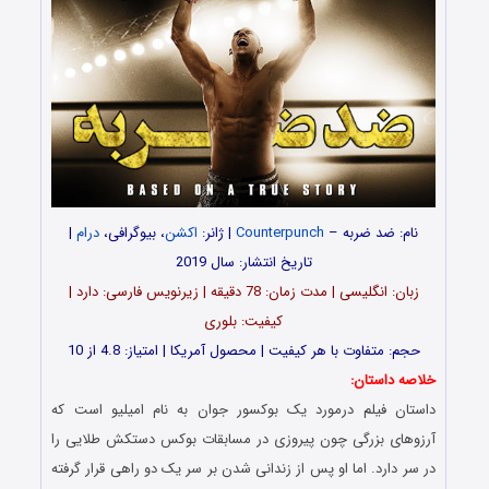
نام: ضد ضربه –
Counterpunch
| ژانر:
اکشن
، بیوگرافی،
درام
|
تاریخ انتشار: سال 2019
زبان: انگلیسی | مدت زمان: 78 دقیقه | زیرنویس فارسی: دارد |
کیفیت: بلوری
حجم: متفاوت با هر کیفیت | محصول آمریکا | امتیاز: 4.8 از 10
خلاصه داستان:
داستان فیلم درمورد یک بوکسور جوان به نام امیلیو است که
آرزوهای بزرگی چون پیروزی در مسابقات بوکس دستکش طلایی را
در سر دارد. اما او پس از زندانی شدن بر سر یک دو راهی قرار گرفته