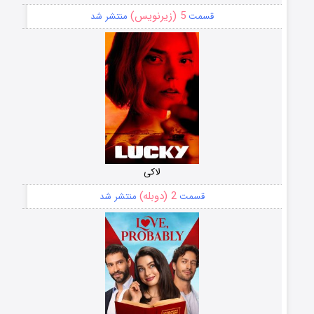
5 (زیرنویس)
قسمت
منتشر شد
لاکی
2 (دوبله)
قسمت
منتشر شد