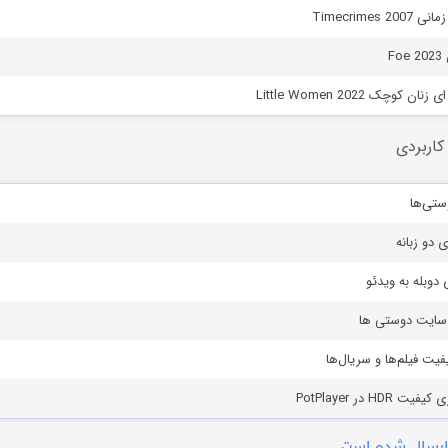
Timecrimes 
F
کوچک Little Women 2022
کاربردی
ستی‌ها
ی دو زبانه
دوبله به ویدئو
ز سایت دوستی ها
یفیت فیلم‌ها و سریال‌ها
HD در PotPlayer
ارسال شده است