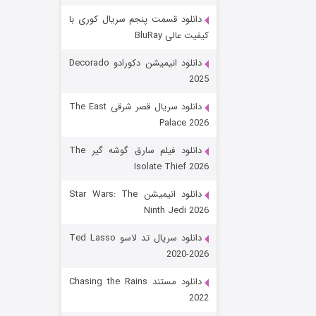
دانلود قسمت پنجم سریال کوری با
کیفیت عالی BluRay
دانلود انیمیشن دکورادو Decorado
2025
دانلود سریال قصر شرقی The East
Palace 2026
رویایی برای تو
دانلود فیلم سارق گوشه گیر The
Isolate Thief 2026
۱۵ (دوبله)
قسمت
منتشر شد
دانلود انیمیشن Star Wars: The
Ninth Jedi 2026
دانلود سریال تد لاسو Ted Lasso
2020-2026
دانلود مستند Chasing the Rains
2022