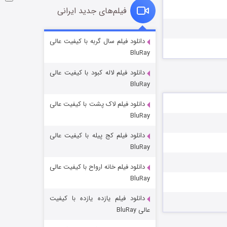
فیلم‌های جدید ایرانی
شوگر فصل ۲
دانلود فیلم سال گربه با کیفیت عالی
BluRay
۷ (زیرنویس)
قسمت
منتشر شد
دانلود فیلم لاله کبود با کیفیت عالی
BluRay
دانلود فیلم لاک پشت با کیفیت عالی
BluRay
دانلود فیلم کج‌ پیله با کیفیت عالی
BluRay
دانلود فیلم خانه ارواح با کیفیت عالی
خاندان اژدها فصل ۳
BluRay
۶ (زیرنویس)
قسمت
منتشر شد
دانلود فیلم یازده یازده با کیفیت
عالی BluRay