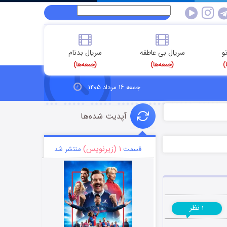
و
سریال بی عاطفه
سریال بدنام
)
(جمعه‌ها)
(جمعه‌ها)
جمعه ۱۶ مرداد ۱۴۰۵
آپدیت شده‌ها
۱ (زیرنویس)
قسمت
منتشر شد
نظر
۱