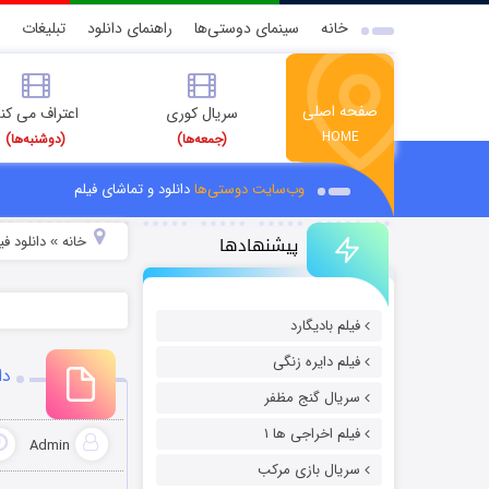
خانه
سینمای دوستی‌ها
راهنمای دانلود
تبلیغات
صفحه اصلی
سریال کوری
اعتراف می کن
HOME
(جمعه‌ها)
(دوشنبه‌ها)
وب‌سایت دوستی‌ها
دانلود و تماشای فیلم
پیشنهادها
خانه
دانلود ف
»
فیلم بادیگارد
فیلم دایره زنگی
دان
سریال گنج مظفر
فیلم اخراجی ها ۱
Admin
سریال بازی مرکب