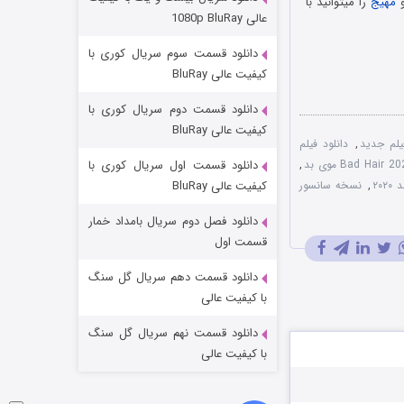
و
مهیج
را میتوانید با
مردگان متحرک: شهر مرده ۳
عالی 1080p BluRay
۲ (زیرنویس)
قسمت
منتشر شد
دانلود قسمت سوم سریال کوری با
کیفیت عالی BluRay
دانلود قسمت دوم سریال کوری با
کیفیت عالی BluRay
فیلم جدید
,
دانلود فیلم
,
دانلود قسمت اول سریال کوری با
۲۰۲
,
نسخه سانسور
کیفیت عالی BluRay
دانلود فصل دوم سریال بامداد خمار
شکست استوارت در نجات جهان
قسمت اول
۷ (زیرنویس)
قسمت
منتشر شد
دانلود قسمت دهم سریال گل سنگ
با کیفیت عالی
دانلود قسمت نهم سریال گل سنگ
با کیفیت عالی