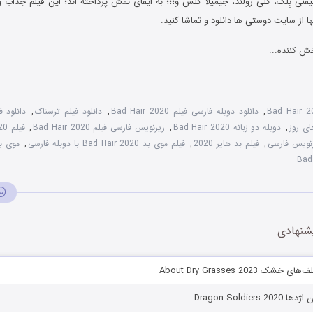
تیفنی بِلک، کلی رولند، جیمیلا گلس و؛؛؛ به ایفای نقش پرداخته اند؛ این فیلم جذاب 
ا از سایت دوستی ها دانلود و تماشا کنید.
ش کننده...
Bad Hair 2
,
دانلود دوبله فارسی فیلم Bad Hair 2020
,
دانلود فیلم ترسناک
,
دانلود 
ای روز
,
دوبله دو زبانه Bad Hair 2020
,
زیرنویس فارسی فیلم Bad Hair 2020
,
فیلم Bad Hair 2020 موی بد
,
فیلم بد هایر 2020
,
فیلم موی بد Bad Hair 2020 با دوبله فارسی
,
موی بد ۰
شنهادی
 About Dry Grasses 2023
Dragon Soldiers