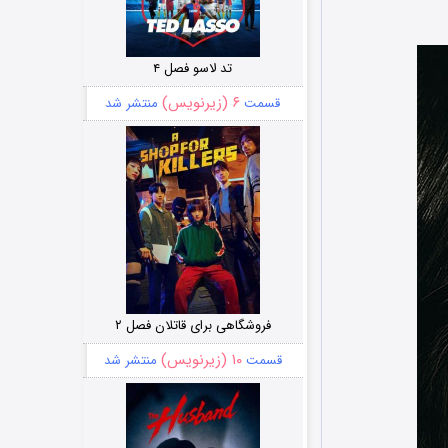
تد لاسو فصل ۴
۶ (زیرنویس)
قسمت
منتشر شد
فروشگاهی برای قاتلان فصل ۲
۱۰ (زیرنویس)
قسمت
منتشر شد