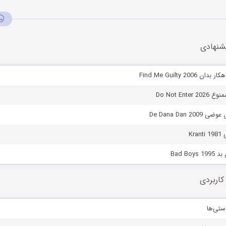
شنهادی
Find Me Guilty 200
Do Not Ent
De Dana Dan 2
Kr
Bad Bo
کاربردی
ستی‌ها