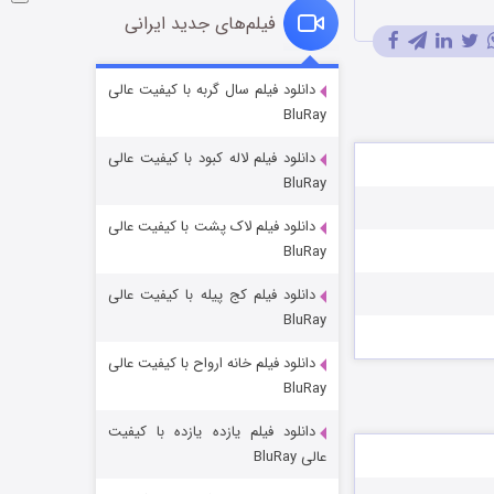
فیلم‌های جدید ایرانی
شکست استوارت در نجات جهان
دانلود فیلم سال گربه با کیفیت عالی
BluRay
7 (زیرنویس)
قسمت
منتشر شد
دانلود فیلم لاله کبود با کیفیت عالی
BluRay
دانلود فیلم لاک پشت با کیفیت عالی
BluRay
دانلود فیلم کج‌ پیله با کیفیت عالی
BluRay
دانلود فیلم خانه ارواح با کیفیت عالی
شوگر فصل ۲
BluRay
7 (زیرنویس)
قسمت
منتشر شد
دانلود فیلم یازده یازده با کیفیت
عالی BluRay