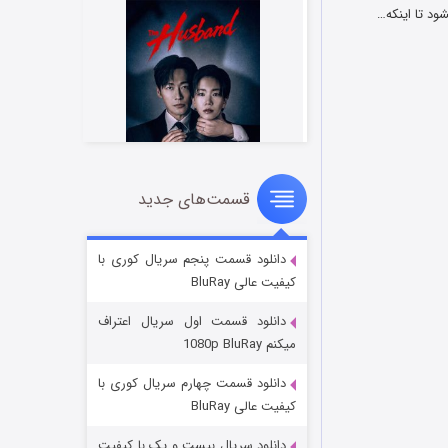
د تا اینکه…
قسمت‌های جدید
شوهر
8 (زیرنویس)
قسمت
منتشر شد
دانلود قسمت پنجم سریال کوری با
کیفیت عالی BluRay
دانلود قسمت اول سریال اعتراف
میکنم 1080p BluRay
دانلود قسمت چهارم سریال کوری با
کیفیت عالی BluRay
دانلود سریال بیست و یک با کیفیت