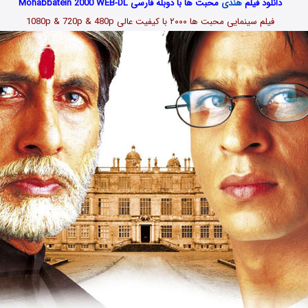
دانلود فیلم
هندی
محبت ها با دوبله فارسی Mohabbatein 2000 WEB-DL
فیلم سینمایی محبت ها ۲۰۰۰ با کیفیت عالی 1080p & 720p & 480p