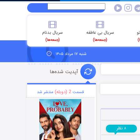
و
سریال بی عاطفه
سریال بدنام
)
(جمعه‌ها)
(جمعه‌ها)
شنبه ۱۷ مرداد ۱۴۰۵
آپدیت شده‌ها
2 (دوبله)
قسمت
منتشر شد
نظر
۸