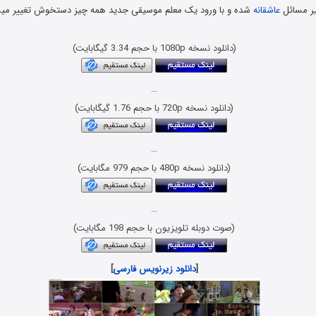
یر مسائل
عاشقانه
شده و با ورود یک معلم موسیقی جدید همه چیز دستخوش تغییر میشو
(دانلود نسخه 1080p با حجم 3.34 گیگابایت)
…
(دانلود نسخه 720p با حجم 1.76 گیگابایت)
…
(دانلود نسخه 480p با حجم 979 مگابایت)
…
(صوت دوبله تلویزیون با حجم 198 مگابایت)
[
دانلود زیرنویس فارسی
]