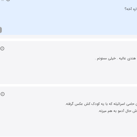
ره آخه؟
هندی عالیه . خیلی ممنونم .
 حامی اسرائیله که با یه کودک کش عکس گرفته.
ش حال آدمو به هم میزنه.