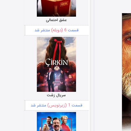
عشق احتمالی
6 (دوبله)
قسمت
منتشر شد
سریال زشت
1 (زیرنویس)
قسمت
منتشر شد