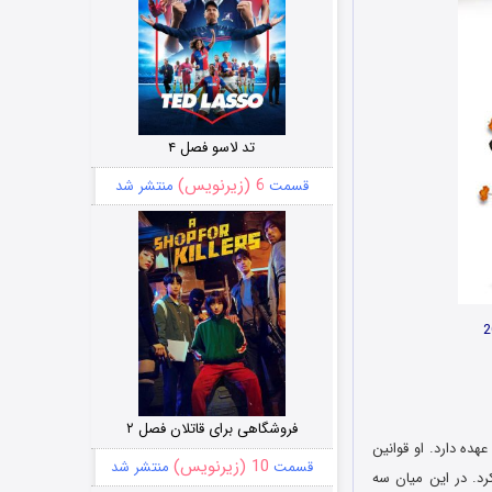
تد لاسو فصل ۴
6 (زیرنویس)
قسمت
منتشر شد
فروشگاهی برای قاتلان فصل ۲
یک کالج پسرانه را به عهده دارد. او قوانین
10 (زیرنویس)
قسمت
منتشر شد
د. در این میان سه