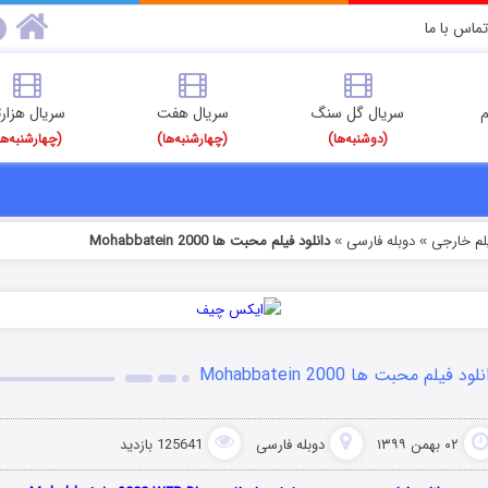
تماس با ما
م
سریال گل سنگ
سریال هفت
سریال هزارت
(دوشنبه‌ها)
(چهارشنبه‌ها)
(چهارشنبه‌ها
یلم خارجی
دوبله فارسی
دانلود فیلم محبت ها Mohabbatein 2000
»
»
لود فیلم محبت ها Mohabbatein 2000
۰۲ بهمن ۱۳۹۹
دوبله فارسی
125641 بازدید