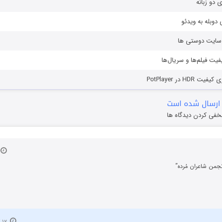
ی دو زبانه
دوبله به ویدئو
ز سایت دوستی ها
یفیت فیلم‌ها و سریال‌ها
HD در PotPlayer
ارسال شده است
خفی کردن دیدگاه ها
نجمن شاعران مُرده”
۱۲ آبان ۱۳۹۹