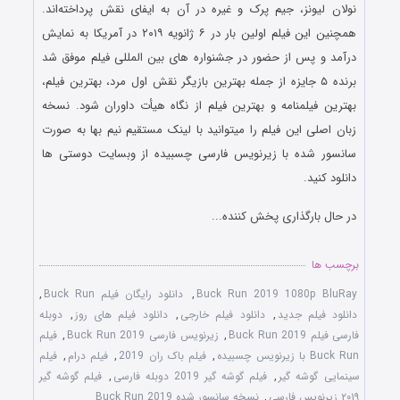
نولان لیونز، جیم پرک و غیره در آن به ایفای نقش پرداخته‌اند.
همچنین این فیلم اولین بار در ۶ ژانویه ۲۰۱۹ در آمریکا به نمایش
درآمد و پس از حضور در جشنواره های بین المللی فیلم موفق شد
برنده ۵ جایزه از جمله بهترین بازیگر نقش اول مرد، بهترین فیلم،
بهترین فیلمنامه و بهترین فیلم از نگاه هیأت داوران شود. نسخه
زبان اصلی این فیلم را میتوانید با لینک مستقیم نیم بها به صورت
سانسور شده با زیرنویس فارسی چسبیده از وبسایت دوستی ها
دانلود کنید.
در حال بارگذاری پخش کننده...
برچسب ها
Buck Run 2019 1080p BluRay
,
دانلود رایگان فیلم Buck Run
,
دانلود فیلم جدید
,
دانلود فیلم خارجی
,
دانلود فیلم های روز
,
دوبله
فارسی فیلم Buck Run 2019
,
زیرنویس فارسی Buck Run 2019
,
فیلم
Buck Run با زیرنویس چسبیده
,
فیلم باک ران 2019
,
فیلم درام
,
فیلم
سینمایی گوشه گیر
,
فیلم گوشه گیر 2019 دوبله فارسی
,
فیلم گوشه گیر
۲۰۱۹ زیرنویس فارسی
,
نسخه سانسور شده Buck Run 2019