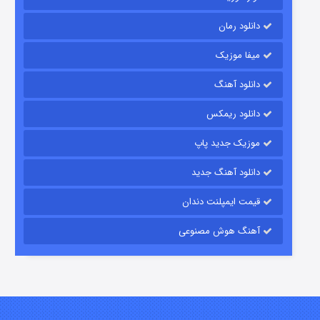
دانلود رمان
میفا موزیک
رویایی برای تو
دانلود آهنگ
۱۵ (دوبله)
قسمت
منتشر شد
دانلود ریمکس
موزیک جدید پاپ
دانلود آهنگ جدید
قیمت ایمپلنت دندان
آهنگ هوش مصنوعی
زیرزمین
۲ (دوبله)
قسمت
منتشر شد