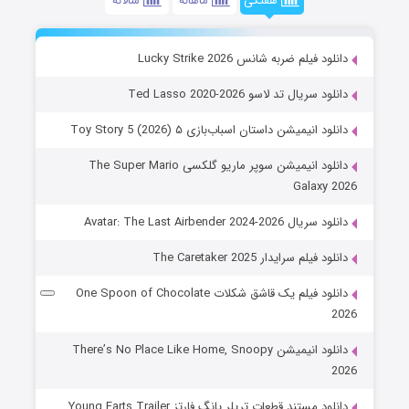
هفتگی
ماهانه
سالانه
دانلود فیلم ضربه شانس Lucky Strike 2026
دانلود سریال تد لاسو Ted Lasso 2020-2026
دانلود انیمیشن داستان اسباب‌بازی ۵ Toy Story 5 (2026)
دانلود انیمیشن سوپر ماریو گلکسی The Super Mario
Galaxy 2026
دانلود سریال Avatar: The Last Airbender 2024-2026
دانلود فیلم سرایدار The Caretaker 2025
دانلود فیلم یک قاشق شکلات One Spoon of Chocolate
2026
دانلود انیمیشن There’s No Place Like Home, Snoopy
2026
دانلود مستند قطعات تریلر یانگ فارتز Young Farts Trailer