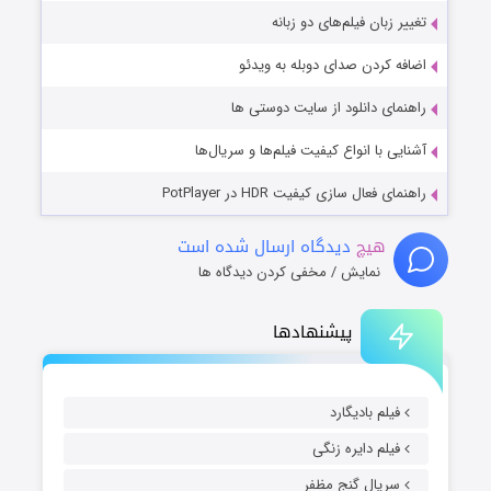
تغییر زبان فیلم‌های دو زبانه
اضافه کردن صدای دوبله به ویدئو
راهنمای دانلود از سایت دوستی ها
آشنایی با انواع کیفیت فیلم‌ها و سریال‌ها
راهنمای فعال سازی کیفیت HDR در PotPlayer
هیچ
دیدگاه ارسال شده است
نمایش / مخفی کردن دیدگاه ها
پیشنهادها
فیلم بادیگارد
فیلم دایره زنگی
سریال گنج مظفر