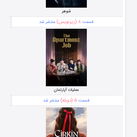
شوهر
۸ (زیرنویس)
قسمت
منتشر شد
عملیات آپارتمان
۵ (دوبله)
قسمت
منتشر شد