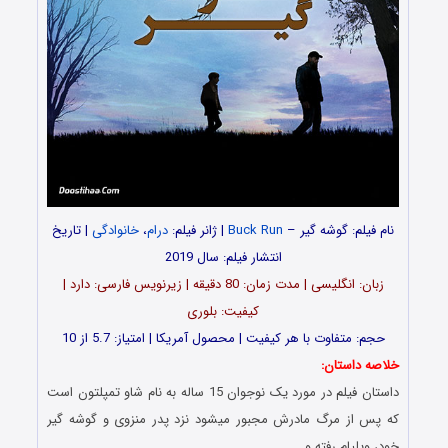
نام فیلم: گوشه گیر –
Buck Run
| ژانر فیلم:
درام
،
خانوادگی
| تاریخ
انتشار فیلم: سال 2019
زبان: انگلیسی | مدت زمان: 80 دقیقه | زیرنویس فارسی: دارد |
کیفیت: بلوری
حجم: متفاوت با هر کیفیت | محصول آمریکا | امتیاز: 5.7 از 10
خلاصه داستان:
داستان فیلم در مورد یک نوجوان 15 ساله به نام شاو تمپلتون است
که پس از مرگ مادرش مجبور میشود نزد پدر منزوی و گوشه گیر
خود، ویلیام رفته و…