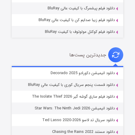
۷ (زیرنویس)
قسمت
منتشر شد
دانلود فیلم پیشمرگ با کیفیت عالی BluRay
دانلود فیلم زیبا صدایم کن با کیفیت عالی BluRay
دانلود فیلم کوکتل مولوتوف با کیفیت BluRay
جدیدترین پست‌ها
خاندان اژدها فصل ۳
دانلود انیمیشن دکورادو Decorado 2025
۶ (زیرنویس)
قسمت
منتشر شد
دانلود قسمت پنجم سریال کوری با کیفیت عالی BluRay
دانلود فیلم سارق گوشه گیر The Isolate Thief 2026
دانلود انیمیشن Star Wars: The Ninth Jedi 2026
دانلود سریال تد لاسو Ted Lasso 2020-2026
دانلود مستند Chasing the Rains 2022